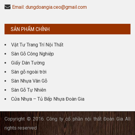
Email: dungdoangia.ceo@gmail.com
SẢN PHẨM CHÍNH
Vật Tư Trang Trí Nội Thất
Sàn Gỗ Công Nghiệp
Giấy Dán Tường
Sàn gỗ ngoài trời
Sàn Nhựa Vân Gỗ
Sàn Gỗ Tự Nhiên
Cửa Nhựa – Tủ Bếp Nhựa Đoàn Gia
Copyright © 2016. Công ty cổ phần nội thất Đoàn Gia All
rights reserved