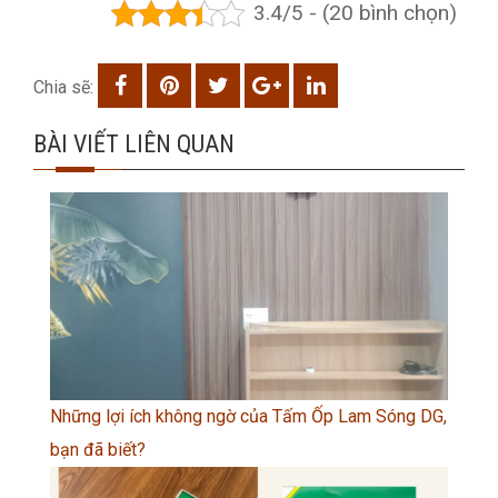
3.4/5 - (20 bình chọn)
Chia sẽ:
BÀI VIẾT LIÊN QUAN
Những lợi ích không ngờ của Tấm Ốp Lam Sóng DG,
bạn đã biết?