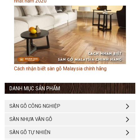
nhất năm 2020
Cách nhận biết sàn gỗ Malaysia chính hãng
DANH MỤC SẢN PHẨM
SÀN GỖ CÔNG NGHIỆP
SÀN NHỰA VÂN GỖ
SÀN GỖ TỰ NHIÊN