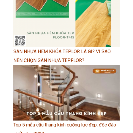
SÀN NHỰA HÈM KHÓA TEPLOR LÀ GÌ? VÌ SAO
NÊN CHỌN SÀN NHỰA TEPFLOR?
Top 5 mẫu cầu thang kính cường lực đẹp, độc đáo