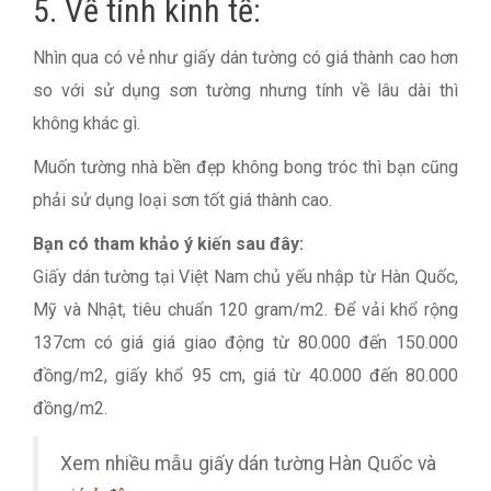
5. Về tính kinh tế:
Nhìn qua có vẻ như giấy dán tường có giá thành cao hơn
so với sử dụng sơn tường nhưng tính về lâu dài thì
không khác gì.
Muốn tường nhà bền đẹp không bong tróc thì bạn cũng
phải sử dụng loại sơn tốt giá thành cao.
Bạn có tham khảo ý kiến sau đây:
Giấy dán tường tại Việt Nam chủ yếu nhập từ Hàn Quốc,
Mỹ và Nhật, tiêu chuẩn 120 gram/m2. Để vải khổ rộng
137cm có giá giá giao động từ 80.000 đến 150.000
đồng/m2, giấy khổ 95 cm, giá từ 40.000 đến 80.000
đồng/m2.
Xem nhiều mẫu giấy dán tường Hàn Quốc và