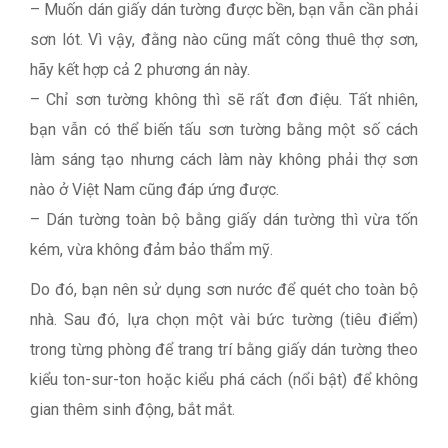
– Muốn dán giấy dán tường được bền, bạn vẫn cần phải
sơn lót. Vì vậy, đằng nào cũng mất công thuê thợ sơn,
hãy kết hợp cả 2 phương án này.
– Chỉ sơn tường không thì sẽ rất đơn điệu. Tất nhiên,
bạn vẫn có thể biến tấu sơn tường bằng một số cách
làm sáng tạo nhưng cách làm này không phải thợ sơn
nào ở Việt Nam cũng đáp ứng được.
– Dán tường toàn bộ bằng giấy dán tường thì vừa tốn
kém, vừa không đảm bảo thẩm mỹ.
Do đó, bạn nên sử dụng sơn nước để quét cho toàn bộ
nhà. Sau đó, lựa chọn một vài bức tường (tiêu điểm)
trong từng phòng để trang trí bằng giấy dán tường theo
kiểu ton-sur-ton hoặc kiểu phá cách (nổi bật) để không
gian thêm sinh động, bắt mắt.