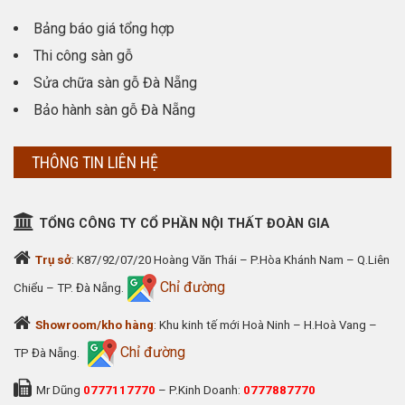
Bảng báo giá tổng hợp
Thi công sàn gỗ
Sửa chữa sàn gỗ Đà Nẵng
Bảo hành sàn gỗ Đà Nẵng
THÔNG TIN LIÊN HỆ
TỔNG CÔNG TY CỔ PHẦN NỘI THẤT ĐOÀN GIA
Trụ sở
: K87/92/07/20 Hoàng Văn Thái – P.Hòa Khánh Nam – Q.Liên
Chỉ đường
Chiểu – TP. Đà Nẵng.
Showroom/kho hàng
: Khu kinh tế mới Hoà Ninh – H.Hoà Vang –
Chỉ đường
TP Đà Nẵng.
Mr Dũng
0777117770
– P.Kinh Doanh:
0777887770