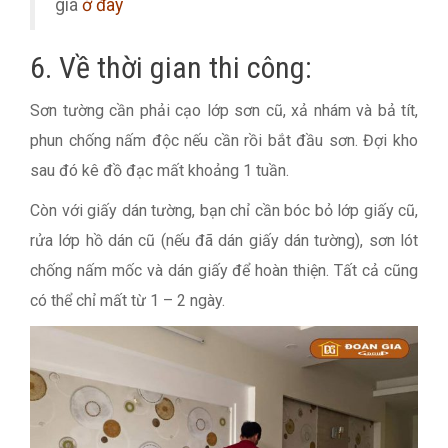
giá
ở đây
6. Về thời gian thi công:
Sơn tường cần phải cạo lớp sơn cũ, xả nhám và bả tít,
phun chống nấm độc nếu cần rồi bắt đầu sơn. Đợi kho
sau đó kê đồ đạc mất khoảng 1 tuần.
Còn với giấy dán tường, bạn chỉ cần bóc bỏ lớp giấy cũ,
rửa lớp hồ dán cũ (nếu đã dán giấy dán tường), sơn lót
chống nấm mốc và dán giấy để hoàn thiện. Tất cả cũng
có thể chỉ mất từ 1 – 2 ngày.