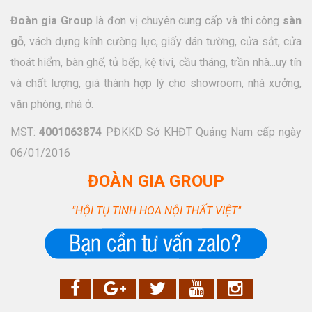
Đoàn gia Group
là đơn vị chuyên cung cấp và thi công
sàn
gỗ
, vách dựng kính cường lực, giấy dán tường, cửa sắt, cửa
thoát hiểm, bàn ghế, tủ bếp, kệ tivi, cầu tháng, trần nhà...uy tín
và chất lượng, giá thành hợp lý cho showroom, nhà xưởng,
văn phòng, nhà ở.
MST:
4001063874
PĐKKD Sở KHĐT Quảng Nam cấp ngày
06/01/2016
ĐOÀN GIA GROUP
"HỘI TỤ TINH HOA NỘI THẤT VIỆT"