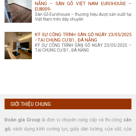
NẴNG – SÀN GỖ VIỆT NAM EUROHOUSE –
EU8009-
Sàn Gỗ Eurohouse – thương hiệu được sản xuất tại
Việt Nam trên dây chuyền
KÝ SỰ CÔNG TRÌNH SÀN GỖ NGÀY 23/05/2025
–TẠI CHUNG CƯ B1 , ĐÀ NẴNG
KÝ SỰ CÔNG TRÌNH SÀN GỖ NGÀY 23/05/2025 –
TẠI CHUNG CƯ B1 , ĐÀ NẴNG
GIỚI THIỆU CHUNG
Đoàn gia Group
là đơn vị chuyên cung cấp và thi công
sàn
gỗ
, vách dựng kính cường lực, giấy dán tường, cửa sắt, cửa