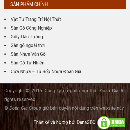
SẢN PHẨM CHÍNH
Vật Tư Trang Trí Nội Thất
Sàn Gỗ Công Nghiệp
Giấy Dán Tường
Sàn gỗ ngoài trời
Sàn Nhựa Vân Gỗ
Sàn Gỗ Tự Nhiên
Cửa Nhựa – Tủ Bếp Nhựa Đoàn Gia
Copyright © 2016. Công ty cổ phần nội thất Đoàn Gia All
rights reserved
®
Đoàn Gia Group
giữ bản quyền nội dung trên website này
Thiết kế và hỗ trợ bởi
DanaSEO