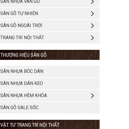
SÀN NHỰA VÂN GỖ
SÀN GỖ TỰ NHIÊN
SÀN GỖ NGOÀI TRỜI
TRANG TRÍ NỘI THẤT
THƯƠNG HIỆU SÀN GỖ
SÀN NHỰA BÓC DÁN
SÀN NHỰA DÁN KEO
SÀN NHỰA HÈM KHÓA
SÀN GỖ SALE SỐC
VẬT TƯ TRANG TRÍ NỘI THẤT