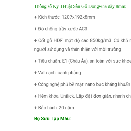
Thông số Kỹ THuật Sàn Gỗ Dongwha dày 8mm:
+ Kích thước: 1207x192x8mm
+ Độ chống trầy xước AC3
+ Cốt gỗ HDF: mật độ cao 850kg/m3. Có khả nă
người sử dụng và thân thiện với môi trường
+ Tiêu chuẩn: E1 (Châu Âu), an toàn với sức khỏe
+ Vát cạnh: cạnh phẳng
+ Công nghệ phủ bề mặt: nano bạc kháng khuẩn
+ Hèm khóa: Unilick. Lắp đặt đơn giản, nhanh c
+ Bảo hành: 20 năm
Bộ Sưu Tập Màu: