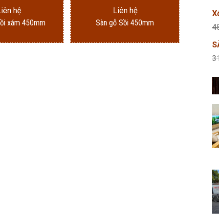
Liên hệ
Liên hệ
X
Sồi xám 450mm
Sàn gỗ Sồi 450mm
4
S
3