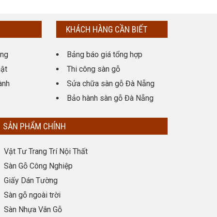
KHÁCH HÀNG CẦN BIẾT
ụng
Bảng báo giá tổng hợp
ật
Thi công sàn gỗ
ành
Sửa chữa sàn gỗ Đà Nẵng
Bảo hành sàn gỗ Đà Nẵng
SẢN PHẨM CHÍNH
Vật Tư Trang Trí Nội Thất
Sàn Gỗ Công Nghiệp
Giấy Dán Tường
Sàn gỗ ngoài trời
Sàn Nhựa Vân Gỗ