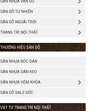
SÀN NHỰA VÂN GỖ
SÀN GỖ TỰ NHIÊN
SÀN GỖ NGOÀI TRỜI
TRANG TRÍ NỘI THẤT
THƯƠNG HIỆU SÀN GỖ
SÀN NHỰA BÓC DÁN
SÀN NHỰA DÁN KEO
SÀN NHỰA HÈM KHÓA
SÀN GỖ SALE SỐC
VẬT TƯ TRANG TRÍ NỘI THẤT