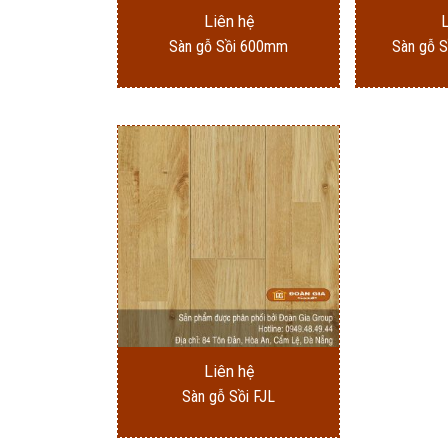
Liên hệ
Sàn gỗ Sồi 600mm
Sàn gỗ 
Liên hệ
Sàn gỗ Sồi FJL