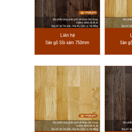
Liên hệ
Sàn gỗ Sồi xám 750mm
Sàn g