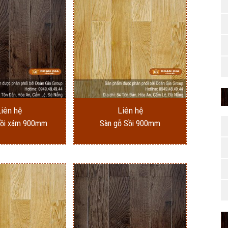
Liên hệ
Liên hệ
Sồi xám 900mm
Sàn gỗ Sồi 900mm