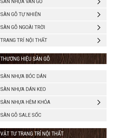
SÀN NHỰA VÂN GỖ
SÀN GỖ TỰ NHIÊN
SÀN GỖ NGOÀI TRỜI
TRANG TRÍ NỘI THẤT
THƯƠNG HIỆU SÀN GỖ
SÀN NHỰA BÓC DÁN
SÀN NHỰA DÁN KEO
SÀN NHỰA HÈM KHÓA
SÀN GỖ SALE SỐC
VẬT TƯ TRANG TRÍ NỘI THẤT