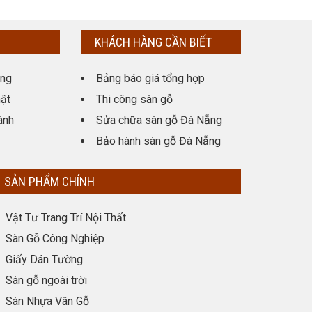
KHÁCH HÀNG CẦN BIẾT
ụng
Bảng báo giá tổng hợp
ật
Thi công sàn gỗ
ành
Sửa chữa sàn gỗ Đà Nẵng
Bảo hành sàn gỗ Đà Nẵng
SẢN PHẨM CHÍNH
Vật Tư Trang Trí Nội Thất
Sàn Gỗ Công Nghiệp
Giấy Dán Tường
Sàn gỗ ngoài trời
Sàn Nhựa Vân Gỗ