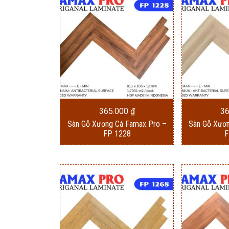
theo
mới
nhất
365.000
₫
3
Sàn Gỗ Xương Cá Famax Pro –
Sàn Gỗ Xươ
FP 1228
F