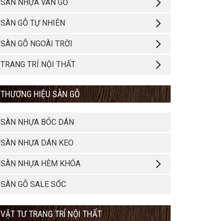
SÀN NHỰA VÂN GỖ
SÀN GỖ TỰ NHIÊN
SÀN GỖ NGOÀI TRỜI
TRANG TRÍ NỘI THẤT
THƯƠNG HIỆU SÀN GỖ
SÀN NHỰA BÓC DÁN
SÀN NHỰA DÁN KEO
SÀN NHỰA HÈM KHÓA
SÀN GỖ SALE SỐC
VẬT TƯ TRANG TRÍ NỘI THẤT