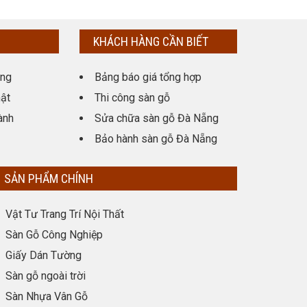
KHÁCH HÀNG CẦN BIẾT
ụng
Bảng báo giá tổng hợp
ật
Thi công sàn gỗ
ành
Sửa chữa sàn gỗ Đà Nẵng
Bảo hành sàn gỗ Đà Nẵng
SẢN PHẨM CHÍNH
Vật Tư Trang Trí Nội Thất
Sàn Gỗ Công Nghiệp
Giấy Dán Tường
Sàn gỗ ngoài trời
Sàn Nhựa Vân Gỗ