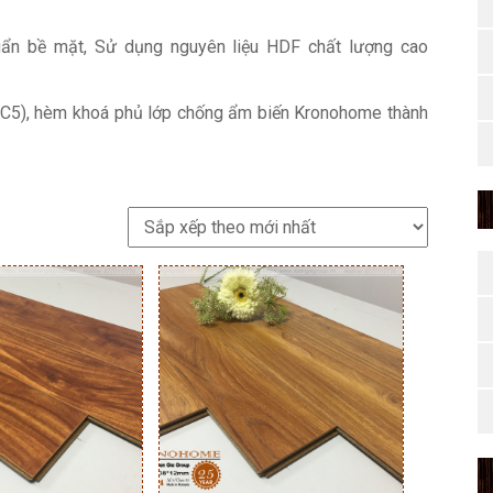
uẩn bề mặt, Sử dụng nguyên liệu HDF chất lượng cao
AC5), hèm khoá phủ lớp chống ẩm biến Kronohome thành