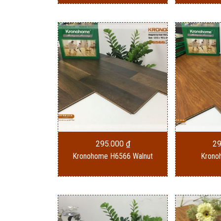
295.000
₫
2
Kronohome H6566 Walnut
Krono