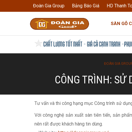
Đoàn Gia Group
Bảng Báo Giá
HD Thanh T
SÀN GỖ 
ĐOÀN GIA GROU
CÔNG TRÌNH: SỬ 
Tư vấn và thi công hạng mục Công trình sử dụn
Với công nghệ sản xuất sàn tiên tiến, sản phẩ
nên rất được khách hàng tin dùng.