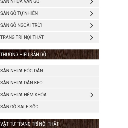
SÀN NHỰA VÂN GỖ
SÀN GỖ TỰ NHIÊN
SÀN GỖ NGOÀI TRỜI
TRANG TRÍ NỘI THẤT
THƯƠNG HIỆU SÀN GỖ
SÀN NHỰA BÓC DÁN
SÀN NHỰA DÁN KEO
SÀN NHỰA HÈM KHÓA
SÀN GỖ SALE SỐC
VẬT TƯ TRANG TRÍ NỘI THẤT