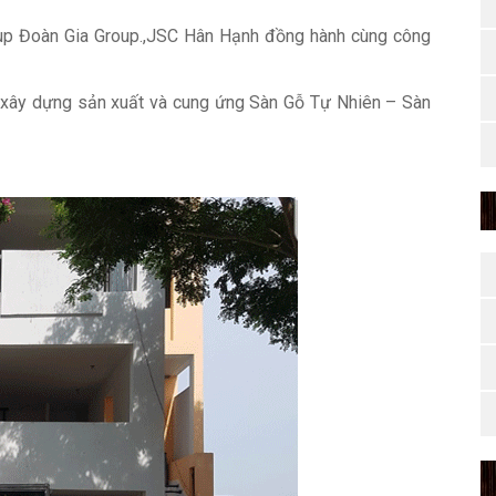
up Đoàn Gia Group.,JSC Hân Hạnh đồng hành cùng công
tư xây dựng sản xuất và cung ứng Sàn Gỗ Tự Nhiên – Sàn