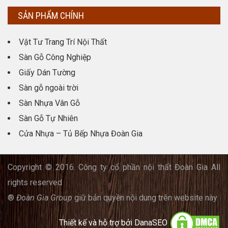
SẢN PHẨM CHÍNH
Vật Tư Trang Trí Nội Thất
Sàn Gỗ Công Nghiệp
Giấy Dán Tường
Sàn gỗ ngoài trời
Sàn Nhựa Vân Gỗ
Sàn Gỗ Tự Nhiên
Cửa Nhựa – Tủ Bếp Nhựa Đoàn Gia
Copyright © 2016. Công ty cổ phần nội thất Đoàn Gia All
rights reserved
®
Đoàn Gia Group
giữ bản quyền nội dung trên website này
Thiết kế và hỗ trợ bởi
DanaSEO