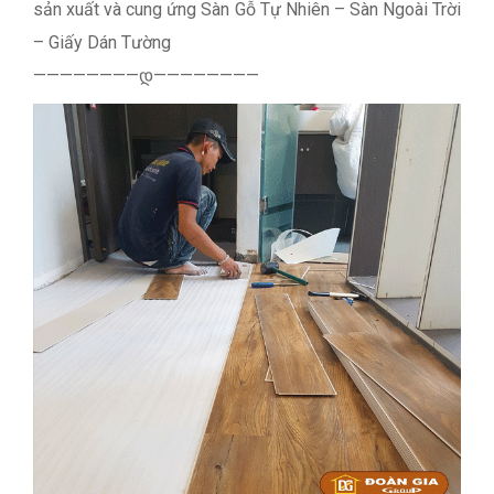
sản xuất và cung ứng Sàn Gỗ Tự Nhiên – Sàn Ngoài Trời
– Giấy Dán Tường
————————დ————————