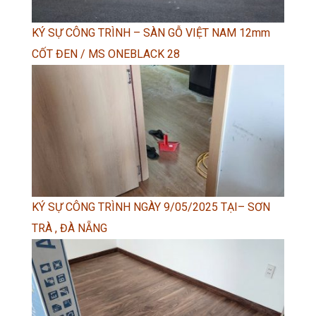
KÝ SỰ CÔNG TRÌNH – SÀN GỖ VIỆT NAM 12mm
CỐT ĐEN / MS ONEBLACK 28
KÝ SỰ CÔNG TRÌNH NGÀY 9/05/2025 TẠI– SƠN
TRÀ , ĐÀ NẴNG