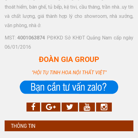
thoát hiểm, bàn ghế, tủ bếp, kệ tivi, cầu tháng, trần nhà...uy tín
và chất lượng, giá thành hợp lý cho showroom, nhà xưởng,
văn phòng, nhà ở.
MST:
4001063874
PĐKKD Sở KHĐT Quảng Nam cấp ngày
06/01/2016
ĐOÀN GIA GROUP
"HỘI TỤ TINH HOA NỘI THẤT VIỆT"
THÔNG TIN