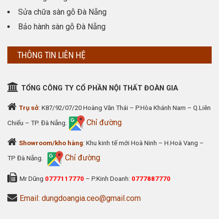
Sửa chữa sàn gỗ Đà Nẵng
Bảo hành sàn gỗ Đà Nẵng
THÔNG TIN LIÊN HỆ
TỔNG CÔNG TY CỔ PHẦN NỘI THẤT ĐOÀN GIA
Trụ sở
: K87/92/07/20 Hoàng Văn Thái – P.Hòa Khánh Nam – Q.Liên
Chỉ đường
Chiểu – TP. Đà Nẵng.
Showroom/kho hàng
: Khu kinh tế mới Hoà Ninh – H.Hoà Vang –
Chỉ đường
TP Đà Nẵng.
Mr Dũng
0777117770
– P.Kinh Doanh:
0777887770
Email: dungdoangia.ceo@gmail.com