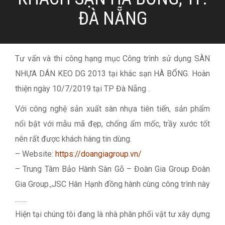
ĐÀ NẴNG
Tư vấn và thi công hạng mục Công trình sử dụng SÀN
NHỰA DÁN KEO DG 2013 tại khác sạn HÀ BỔNG. Hoàn
thiện ngày 10/7/2019 tại TP Đà Nẵng .
Với công nghệ sản xuất sàn nhựa tiên tiến, sản phẩm
nổi bật với mẫu mã đẹp, chống ẩm mốc, trầy xước tốt
nên rất được khách hàng tin dùng.
– Website:
https://doangiagroup.vn/
– Trung Tâm Bảo Hành Sàn Gỗ – Đoàn Gia Group Đoàn
Gia Group.,JSC Hân Hạnh đồng hành cùng công trình này
…….
Hiện tại chúng tôi đang là nhà phân phối vật tư xây dựng