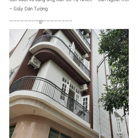
– Giấy Dán Tường
————————დ————————