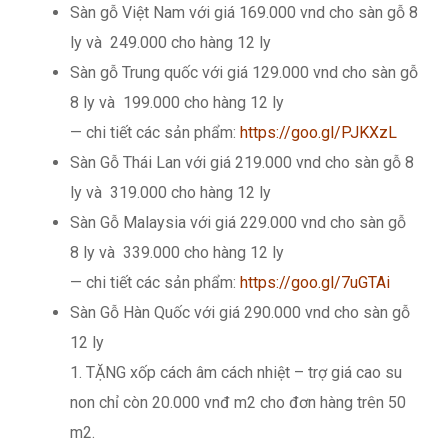
Sàn gỗ Việt Nam với giá 169.000 vnd cho sàn gỗ 8
ly và 249.000 cho hàng 12 ly
Sàn gỗ Trung quốc với giá 129.000 vnd cho sàn gỗ
8 ly và 199.000 cho hàng 12 ly
— chi tiết các sản phẩm:
https://goo.gl/PJKXzL
Sàn Gỗ Thái Lan với giá 219.000 vnd cho sàn gỗ 8
ly và 319.000 cho hàng 12 ly
Sàn Gỗ Malaysia với giá 229.000 vnd cho sàn gỗ
8 ly và 339.000 cho hàng 12 ly
— chi tiết các sản phẩm:
https://goo.gl/7uGTAi
Sàn Gỗ Hàn Quốc với giá 290.000 vnd cho sàn gỗ
12 ly
1. TẶNG xốp cách âm cách nhiệt – trợ giá cao su
non chỉ còn 20.000 vnđ m2 cho đơn hàng trên 50
m2.