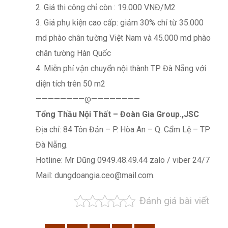
2. Giá thi công chỉ còn : 19.000 VNĐ/M2
3. Giá phụ kiện cao cấp: giảm 30% chỉ từ 35.000
md phào chân tường Việt Nam và 45.000 md phào
chân tường Hàn Quốc
4. Miễn phí vận chuyển nội thành TP Đà Nẵng với
diện tích trên 50 m2
————————დ————————
Tổng Thầu Nội Thất – Đoàn Gia Group.,JSC
Địa chỉ: 84 Tôn Đản – P. Hòa An – Q. Cẩm Lệ – TP
Đà Nẵng.
Hotline: Mr Dũng 0949.48.49.44 zalo / viber 24/7
Mail: dungdoangia.ceo@mail.com.
Đánh giá bài viết