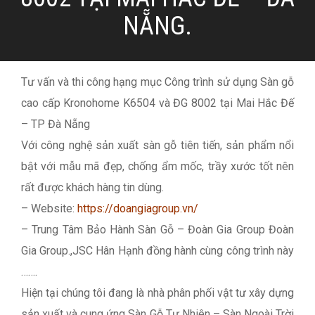
NẴNG.
Tư vấn và thi công hạng mục Công trình sử dụng Sàn gỗ
cao cấp Kronohome K6504 và ĐG 8002 tại Mai Hắc Đế
– TP Đà Nẵng
Với công nghệ sản xuất sàn gỗ tiên tiến, sản phẩm nổi
bật với mẫu mã đẹp, chống ẩm mốc, trầy xước tốt nên
rất được khách hàng tin dùng.
– Website:
https://doangiagroup.vn/
– Trung Tâm Bảo Hành Sàn Gỗ – Đoàn Gia Group Đoàn
Gia Group.,JSC Hân Hạnh đồng hành cùng công trình này
…….
Hiện tại chúng tôi đang là nhà phân phối vật tư xây dựng
sản xuất và cung ứng Sàn Gỗ Tự Nhiên – Sàn Ngoài Trời