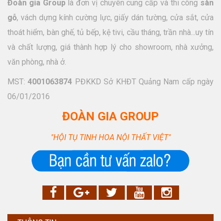
Đoàn gia Group
là đơn vị chuyên cung cấp và thi công
sàn
gỗ
, vách dựng kính cường lực, giấy dán tường, cửa sắt, cửa
thoát hiểm, bàn ghế, tủ bếp, kệ tivi, cầu tháng, trần nhà...uy tín
và chất lượng, giá thành hợp lý cho showroom, nhà xưởng,
văn phòng, nhà ở.
MST:
4001063874
PĐKKD Sở KHĐT Quảng Nam cấp ngày
06/01/2016
ĐOÀN GIA GROUP
"HỘI TỤ TINH HOA NỘI THẤT VIỆT"