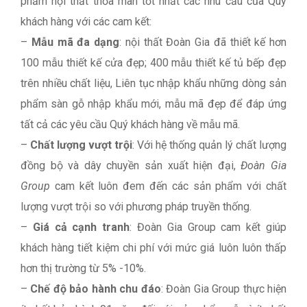
phẩm nội thất thỏa mãn tốt nhất các nhu cầu của Quý
khách hàng với các cam kết:
–
Mẫu mã đa dạng
: nội thất Đoàn Gia đã thiết kế hơn
100 mẫu thiết kế cửa đẹp; 400 mẫu thiết kế tủ bếp đẹp
trên nhiều chất liệu, Liên tục nhập khẩu những dòng sản
phẩm sàn gỗ nhập khẩu mới, mẫu mã đẹp để đáp ứng
tất cả các yêu cầu Quý khách hàng về mẫu mã.
–
Chất lượng vượt trội
: Với hệ thống quản lý chất lượng
đồng bộ và dây chuyền sản xuất hiện đại,
Đoàn Gia
Group
cam kết luôn đem đến các sản phẩm với chất
lượng vượt trội so với phương pháp truyền thống.
–
Giá cả cạnh tranh
: Đoàn Gia Group cam kết giúp
khách hàng tiết kiệm chi phí với mức giá luôn luôn thấp
hơn thị trường từ 5% -10%.
–
Chế độ bảo hành chu đáo
: Đoàn Gia Group thực hiện