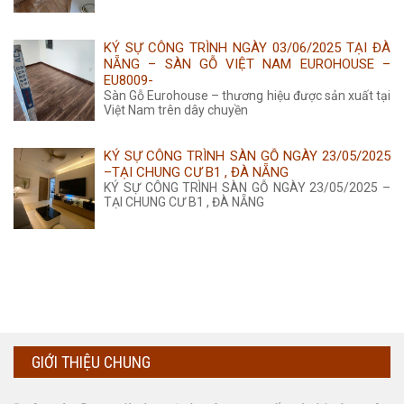
KÝ SỰ CÔNG TRÌNH NGÀY 03/06/2025 TẠI ĐÀ
NẴNG – SÀN GỖ VIỆT NAM EUROHOUSE –
EU8009-
Sàn Gỗ Eurohouse – thương hiệu được sản xuất tại
Việt Nam trên dây chuyền
KÝ SỰ CÔNG TRÌNH SÀN GỖ NGÀY 23/05/2025
–TẠI CHUNG CƯ B1 , ĐÀ NẴNG
KÝ SỰ CÔNG TRÌNH SÀN GỖ NGÀY 23/05/2025 –
TẠI CHUNG CƯ B1 , ĐÀ NẴNG
GIỚI THIỆU CHUNG