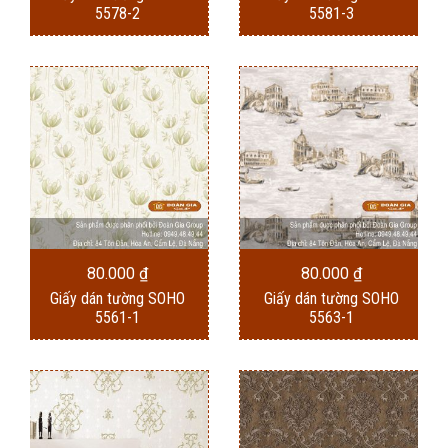
5578-2
5581-3
80.000
₫
80.000
₫
Giấy dán tường SOHO
Giấy dán tường SOHO
5561-1
5563-1