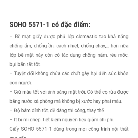
SOHO 5571-1 có đặc điểm:
– Bề mặt giấy được phủ lớp clemastic tạo khả năng
chống ẩm, chống ồn, cách nhiệt, chống cháy,… hơn nữa
lớp bề mặt này còn có tác dụng chống nấm, rêu mốc,
bụi bẩn rất tốt.
– Tuyệt đối không chứa các chất gây hại đến sức khỏe
con người.
– Giữ màu tốt với ánh sáng mặt trời. Có thể cọ rửa được
bằng nước xà phòng mà không bị xước hay phai màu.
– Độ bám dính tốt, dễ dàng thi công, thay thế
– Ít bị mí ghép, tiết kiệm nguyên liệu giảm chi phí.
Giấy SOHO 5571-1 dùng trong mọi công trình nội thất