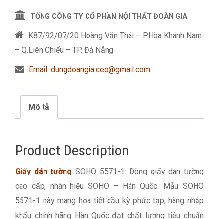
TỔNG CÔNG TY CỔ PHẦN NỘI THẤT ĐOÀN GIA
K87/92/07/20 Hoàng Văn Thái – P.Hòa Khánh Nam
– Q.Liên Chiểu – TP. Đà Nẵng
Email: dungdoangia.ceo@gmail.com
Mô tả
Product Description
Giấy dán tường
SOHO 5571-1: Dòng giấy dán tường
cao cấp, nhãn hiệu SOHO – Hàn Quốc. Mẫu SOHO
5571-1 này mang họa tiết cầu kỳ phức tạp, hàng nhập
khẩu chính hãng Hàn Quốc đạt chất lượng tiêu chuẩn