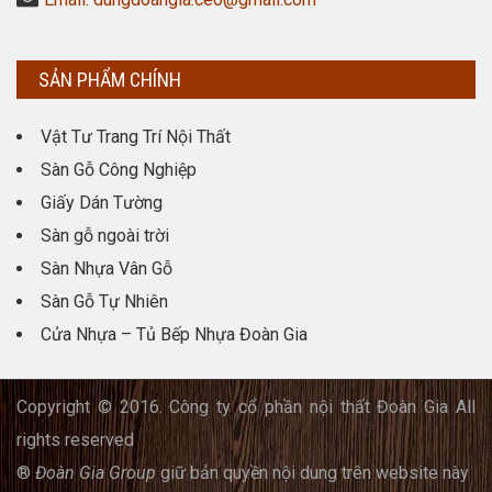
SẢN PHẨM CHÍNH
Vật Tư Trang Trí Nội Thất
Sàn Gỗ Công Nghiệp
Giấy Dán Tường
Sàn gỗ ngoài trời
Sàn Nhựa Vân Gỗ
Sàn Gỗ Tự Nhiên
Cửa Nhựa – Tủ Bếp Nhựa Đoàn Gia
Copyright © 2016. Công ty cổ phần nội thất Đoàn Gia All
rights reserved
®
Đoàn Gia Group
giữ bản quyền nội dung trên website này