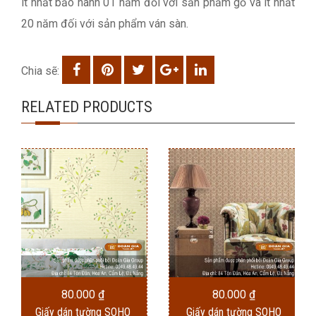
ít nhất bảo hành 01 năm đối với sản phẩm gỗ và ít nhất
20 năm đối với sản phẩm ván sàn.
Chia sẽ:
RELATED PRODUCTS
80.000
₫
80.000
₫
Giấy dán tường SOHO
Giấy dán tường SOHO