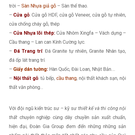
trời –
Sàn Nhựa giả gỗ
– Sàn thể thao.
–
Cửa gỗ
: Cửa gỗ HDF, cửa gỗ Veneer, cửa gỗ tự nhiên,
cửa chống cháy gỗ, thép
–
Cửa Nhựa lõi thép:
Cửa Nhôm Xingfa – Vách dựng –
Cầu thang – Lan can Kính Cường lực.
–
Đá Trang trí
: Đá Granite tự nhiên, Granite Nhân tạo,
đá ốp lát trang trí.
–
Giấy dán tường
:
Hàn Quốc, Đài Loan, Nhật Bản….
–
Nội thất gỗ
: tủ bếp,
cầu thang
, nội thất khách sạn, nội
thất văn phòng…
Với đội ngũ kiến trúc sư – kỹ sư
thiết kế và thi công nội
thất
chuyên nghiệp cùng dây chuyền sản xuất chuẩn,
hiện đại, Đoàn Gia Group đem đến những những sản