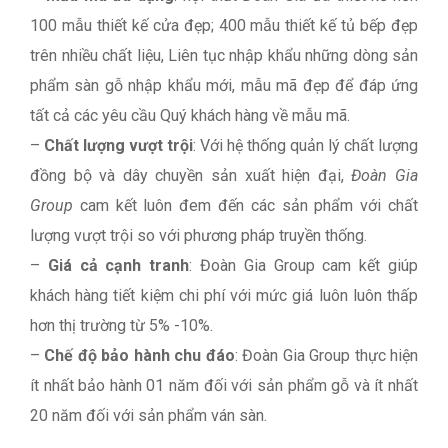
100 mẫu thiết kế cửa đẹp; 400 mẫu thiết kế tủ bếp đẹp
trên nhiều chất liệu, Liên tục nhập khẩu những dòng sản
phẩm sàn gỗ nhập khẩu mới, mẫu mã đẹp để đáp ứng
tất cả các yêu cầu Quý khách hàng về mẫu mã.
–
Chất lượng vượt trội
: Với hệ thống quản lý chất lượng
đồng bộ và dây chuyền sản xuất hiện đại,
Đoàn Gia
Group
cam kết luôn đem đến các sản phẩm với chất
lượng vượt trội so với phương pháp truyền thống.
–
Giá cả cạnh tranh
: Đoàn Gia Group cam kết giúp
khách hàng tiết kiệm chi phí với mức giá luôn luôn thấp
hơn thị trường từ 5% -10%.
–
Chế độ bảo hành chu đáo
: Đoàn Gia Group thực hiện
ít nhất bảo hành 01 năm đối với sản phẩm gỗ và ít nhất
20 năm đối với sản phẩm ván sàn.