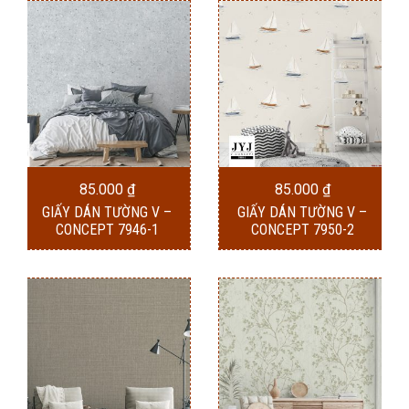
85.000
₫
85.000
₫
GIẤY DÁN TƯỜNG V –
GIẤY DÁN TƯỜNG V –
CONCEPT 7946-1
CONCEPT 7950-2