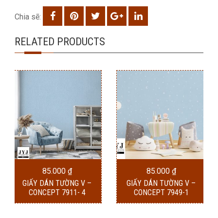
Chia sẽ:
RELATED PRODUCTS
85.000
₫
85.000
₫
GIẤY DÁN TƯỜNG V –
GIẤY DÁN TƯỜNG V –
CONCEPT 7911- 4
CONCEPT 7949-1