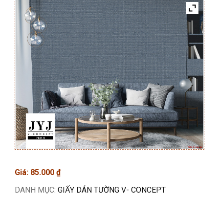
Giá:
85.000
₫
DANH MỤC:
GIẤY DÁN TƯỜNG V- CONCEPT