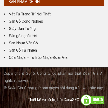
SẢN PHẨM CHÍNH
Vật Tư Trang Trí Nội Thất
Sàn Gỗ Công Nghiệp
Giấy Dán Tường
Sàn gỗ ngoài trời
Sàn Nhựa Vân Gỗ
Sàn Gỗ Tự Nhiên
Cửa Nhựa – Tủ Bếp Nhựa Đoàn Gia
Copyright © 2016. Công ty cổ phần nội thất Đoàn Gia All
rights reserved
®
Đoàn Gia Group
giữ bản quyền nội dung trên website này
Thiết kế và hỗ trợ bởi
DanaSEO