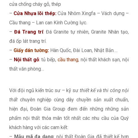
cửa chống cháy gỗ, thép
–
Cửa Nhựa lõi thép:
Cửa Nhôm Xingfa – Vách dựng –
Cầu thang – Lan can Kính Cường lực.
–
Đá Trang trí
: Đá Granite tự nhiên, Granite Nhân tạo,
đá ốp lát trang trí.
–
Giấy dán tường
:
Hàn Quốc, Đài Loan, Nhật Bản….
–
Nội thất gỗ
: tủ bếp,
cầu thang
, nội thất khách sạn, nội
thất văn phòng…
Với đội ngũ kiến trúc sư – kỹ sư
thiết kế và thi công nội
thất
chuyên nghiệp cùng dây chuyền sản xuất chuẩn,
hiện đại, Đoàn Gia Group đem đến những những sản
phẩm nội thất thỏa mãn tốt nhất các nhu cầu của Quý
khách hàng với các cam kết:
–
Mẫu mã đa dạng
: nội thất Đoàn Gia đã thiết kế hơn