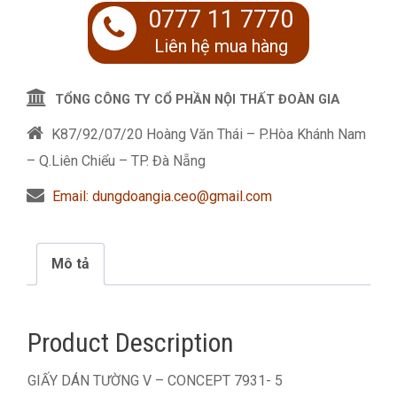
0777 11 7770
Liên hệ mua hàng
TỔNG CÔNG TY CỔ PHẦN NỘI THẤT ĐOÀN GIA
K87/92/07/20 Hoàng Văn Thái – P.Hòa Khánh Nam
– Q.Liên Chiểu – TP. Đà Nẵng
Email: dungdoangia.ceo@gmail.com
Mô tả
Product Description
GIẤY DÁN TƯỜNG V – CONCEPT 7931- 5