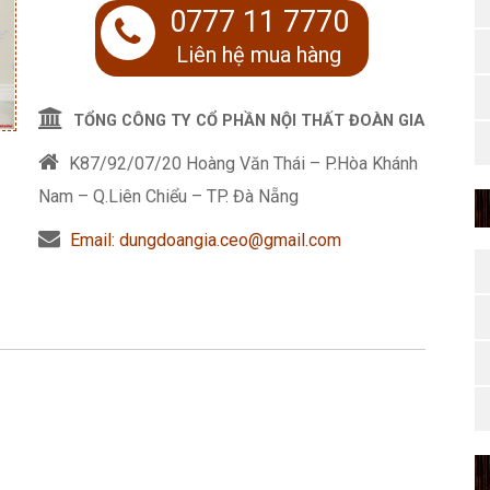
0777 11 7770
Liên hệ mua hàng
TỔNG CÔNG TY CỔ PHẦN NỘI THẤT ĐOÀN GIA
K87/92/07/20 Hoàng Văn Thái – P.Hòa Khánh
Nam – Q.Liên Chiểu – TP. Đà Nẵng
Email: dungdoangia.ceo@gmail.com