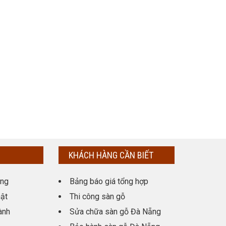
KHÁCH HÀNG CẦN BIẾT
ụng
Bảng báo giá tổng hợp
ật
Thi công sàn gỗ
ành
Sửa chữa sàn gỗ Đà Nẵng