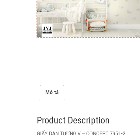
Mô tả
Product Description
GIẤY DÁN TƯỜNG V – CONCEPT 7951-2