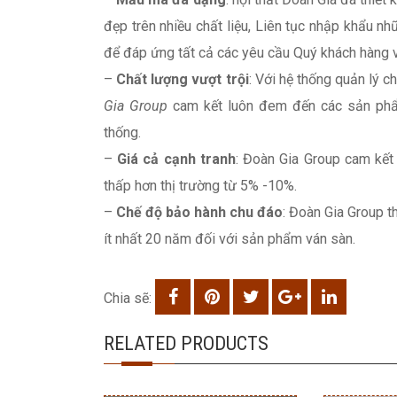
đẹp trên nhiều chất liệu, Liên tục nhập khẩu
để đáp ứng tất cả các yêu cầu Quý khách hàng 
–
Chất lượng vượt trội
: Với hệ thống quản lý 
Gia Group
cam kết luôn đem đến các sản phẩm
thống.
–
Giá cả cạnh tranh
: Đoàn Gia Group cam kết 
thấp hơn thị trường từ 5% -10%.
–
Chế độ bảo hành chu đáo
: Đoàn Gia Group t
ít nhất 20 năm đối với sản phẩm ván sàn.
Chia sẽ:
RELATED PRODUCTS