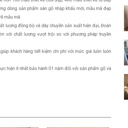
 những dòng sản phẩm sàn gỗ nhập khẩu mới, mẫu mã đẹp
về mẫu mã.
chất lượng đồng bộ và dây chuyền sản xuất hiện đại,
Đoàn
 với chất lượng vượt trội so với phương pháp truyền
giúp khách hàng tiết kiệm chi phí với mức giá luôn luôn
hực hiện ít nhất bảo hành 01 năm đối với sản phẩm gỗ và