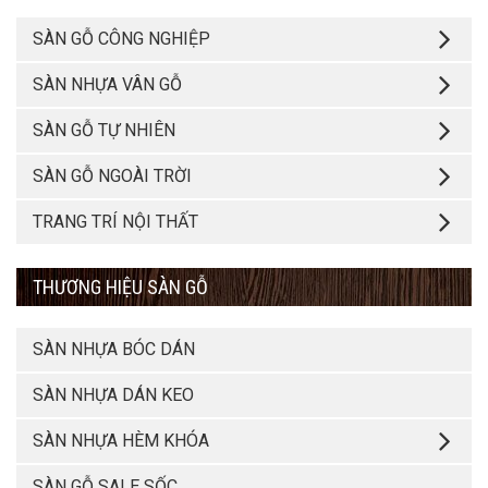
SÀN GỖ CÔNG NGHIỆP
SÀN NHỰA VÂN GỖ
SÀN GỖ TỰ NHIÊN
SÀN GỖ NGOÀI TRỜI
TRANG TRÍ NỘI THẤT
THƯƠNG HIỆU SÀN GỖ
SÀN NHỰA BÓC DÁN
SÀN NHỰA DÁN KEO
SÀN NHỰA HÈM KHÓA
SÀN GỖ SALE SỐC