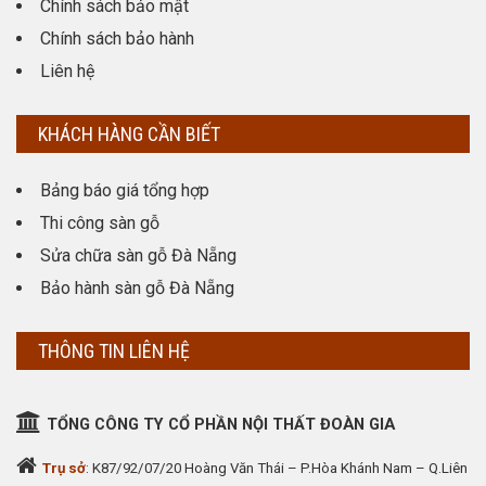
Chính sách bảo mật
Chính sách bảo hành
Liên hệ
KHÁCH HÀNG CẦN BIẾT
Bảng báo giá tổng hợp
Thi công sàn gỗ
Sửa chữa sàn gỗ Đà Nẵng
Bảo hành sàn gỗ Đà Nẵng
THÔNG TIN LIÊN HỆ
TỔNG CÔNG TY CỔ PHẦN NỘI THẤT ĐOÀN GIA
Trụ sở
: K87/92/07/20 Hoàng Văn Thái – P.Hòa Khánh Nam – Q.Liên