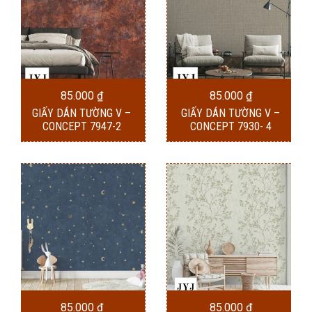
85.000
₫
85.000
₫
GIẤY DÁN TƯỜNG V –
GIẤY DÁN TƯỜNG V –
CONCEPT 7947-2
CONCEPT 7930- 4
85.000
₫
85.000
₫