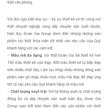
thất văn phòng…
Với đội ngũ kiến trúc sư – kỹ sư
thiết kế và thi công nội
thất
chuyên nghiệp cùng dây chuyền sản xuất chuẩn,
hiện đại, Đoàn Gia Group đem đến những những sản
phẩm nội thất thỏa mãn tốt nhất các nhu cầu của Quý
khách hàng với các cam kết:
–
Mẫu mã đa dạng
: nội thất Đoàn Gia đã thiết kế hơn
100 mẫu thiết kế cửa đẹp; 400 mẫu thiết kế tủ bếp đẹp
trên nhiều chất liệu, Liên tục nhập khẩu những dòng sản
phẩm sàn gỗ nhập khẩu mới, mẫu mã đẹp để đáp ứng
tất cả các yêu cầu Quý khách hàng về mẫu mã.
–
Chất lượng vượt trội
: Với hệ thống quản lý chất lượng
đồng bộ và dây chuyền sản xuất hiện đại,
Đoàn Gia
Group
cam kết luôn đem đến các sản phẩm với chất