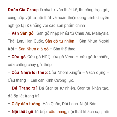
Đoàn Gia Group
là nhà tư vấn thiết kế, thi công trọn gói,
cung cấp vật tư nội thất và hoàn thiện công trình chuyên
nghiệp tại Đà nẵng với các sản phẩm chính:
–
Ván
Sàn gỗ
: Sàn gỗ nhập khẩu từ Châu Âu, Malaysia,
Thái Lan, Hàn Quốc,
Sàn gỗ tự nhiên
– Sàn Nhựa Ngoài
trời –
Sàn Nhựa giả gỗ
– Sàn thể thao.
–
Cửa gỗ
: Cửa gỗ HDF, cửa gỗ Veneer, cửa gỗ tự nhiên,
cửa chống cháy gỗ, thép
–
Cửa Nhựa lõi thép:
Cửa Nhôm Xingfa – Vách dựng –
Cầu thang – Lan can Kính Cường lực.
–
Đá Trang trí
: Đá Granite tự nhiên, Granite Nhân tạo,
đá ốp lát trang trí.
–
Giấy dán tường
:
Hàn Quốc, Đài Loan, Nhật Bản….
–
Nội thất gỗ
: tủ bếp,
cầu thang
, nội thất khách sạn, nội