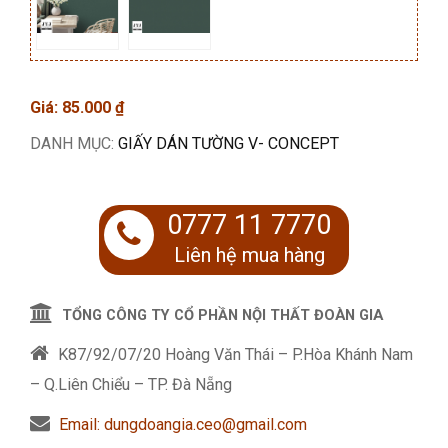
Giá:
85.000
₫
DANH MỤC:
GIẤY DÁN TƯỜNG V- CONCEPT
0777 11 7770
Liên hệ mua hàng
TỔNG CÔNG TY CỔ PHẦN NỘI THẤT ĐOÀN GIA
K87/92/07/20 Hoàng Văn Thái – P.Hòa Khánh Nam
– Q.Liên Chiểu – TP. Đà Nẵng
Email: dungdoangia.ceo@gmail.com