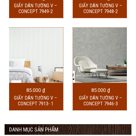
GIẤY DÁN TƯỜNG V –
GIẤY DÁN TƯỜNG V –
CONCEPT 7949-2
CONCEPT 7948-2
85.000
₫
85.000
₫
GIẤY DÁN TƯỜNG V –
GIẤY DÁN TƯỜNG V –
CONCEPT 7913- 1
CONCEPT 7946-3
DANH MỤC SẢN PHẨM