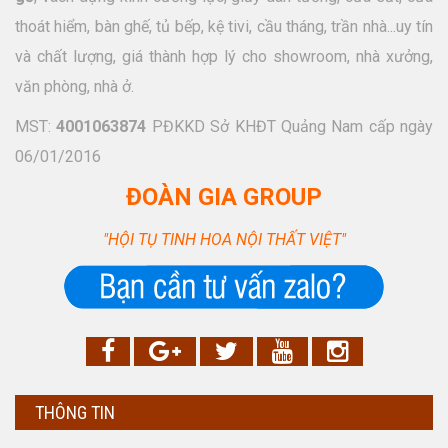
thoát hiểm, bàn ghế, tủ bếp, kệ tivi, cầu tháng, trần nhà...uy tín
và chất lượng, giá thành hợp lý cho showroom, nhà xưởng,
văn phòng, nhà ở.
MST:
4001063874
PĐKKD Sở KHĐT Quảng Nam cấp ngày
06/01/2016
ĐOÀN GIA GROUP
"HỘI TỤ TINH HOA NỘI THẤT VIỆT"
THÔNG TIN