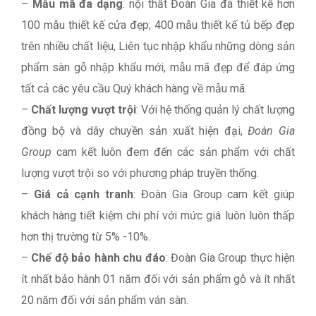
–
Mẫu mã đa dạng
: nội thất Đoàn Gia đã thiết kế hơn
100 mẫu thiết kế cửa đẹp; 400 mẫu thiết kế tủ bếp đẹp
trên nhiều chất liệu, Liên tục nhập khẩu những dòng sản
phẩm sàn gỗ nhập khẩu mới, mẫu mã đẹp để đáp ứng
tất cả các yêu cầu Quý khách hàng về mẫu mã.
–
Chất lượng vượt trội
: Với hệ thống quản lý chất lượng
đồng bộ và dây chuyền sản xuất hiện đại,
Đoàn Gia
Group
cam kết luôn đem đến các sản phẩm với chất
lượng vượt trội so với phương pháp truyền thống.
–
Giá cả cạnh tranh
: Đoàn Gia Group cam kết giúp
khách hàng tiết kiệm chi phí với mức giá luôn luôn thấp
hơn thị trường từ 5% -10%.
–
Chế độ bảo hành chu đáo
: Đoàn Gia Group thực hiện
ít nhất bảo hành 01 năm đối với sản phẩm gỗ và ít nhất
20 năm đối với sản phẩm ván sàn.