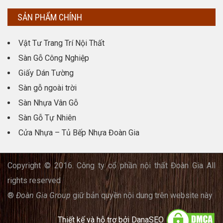
SẢN PHẨM CHÍNH
Vật Tư Trang Trí Nội Thất
Sàn Gỗ Công Nghiệp
Giấy Dán Tường
Sàn gỗ ngoài trời
Sàn Nhựa Vân Gỗ
Sàn Gỗ Tự Nhiên
Cửa Nhựa – Tủ Bếp Nhựa Đoàn Gia
Copyright © 2016. Công ty cổ phần nội thất Đoàn Gia All
rights reserved
®
Đoàn Gia Group
giữ bản quyền nội dung trên website này
Thiết kế và hỗ trợ bởi
DanaSEO