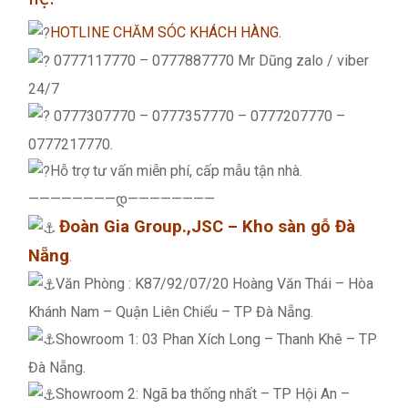
HOTLINE CHĂM SÓC KHÁCH HÀNG.
0777117770 – 0777887770 Mr Dũng zalo / viber
24/7
0777307770 – 0777357770 – 0777207770 –
0777217770.
Hỗ trợ tư vấn miễn phí, cấp mẫu tận nhà.
————————დ————————
Đoàn Gia Group.,JSC – Kho sàn gỗ Đà
Nẵng
.
Văn Phòng : K87/92/07/20 Hoàng Văn Thái – Hòa
Khánh Nam – Quận Liên Chiểu – TP Đà Nẵng.
Showroom 1: 03 Phan Xích Long – Thanh Khê – TP
Đà Nẵng.
Showroom 2: Ngã ba thống nhất – TP Hội An –