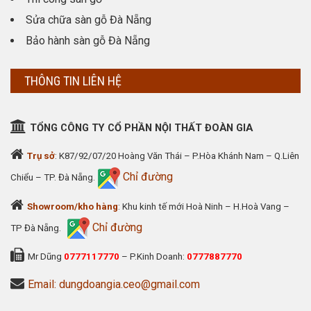
Sửa chữa sàn gỗ Đà Nẵng
Bảo hành sàn gỗ Đà Nẵng
THÔNG TIN LIÊN HỆ
TỔNG CÔNG TY CỔ PHẦN NỘI THẤT ĐOÀN GIA
Trụ sở
: K87/92/07/20 Hoàng Văn Thái – P.Hòa Khánh Nam – Q.Liên
Chỉ đường
Chiểu – TP. Đà Nẵng.
Showroom/kho hàng
: Khu kinh tế mới Hoà Ninh – H.Hoà Vang –
Chỉ đường
TP Đà Nẵng.
Mr Dũng
0777117770
– P.Kinh Doanh:
0777887770
Email: dungdoangia.ceo@gmail.com