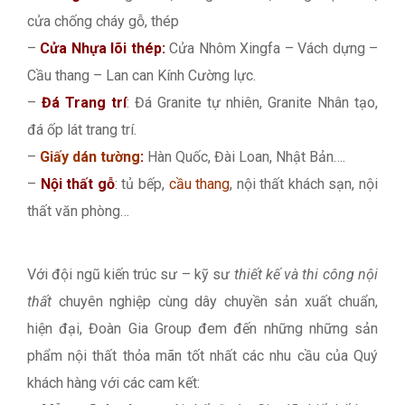
cửa chống cháy gỗ, thép
–
Cửa Nhựa lõi thép:
Cửa Nhôm Xingfa – Vách dựng –
Cầu thang – Lan can Kính Cường lực.
–
Đá Trang trí
: Đá Granite tự nhiên, Granite Nhân tạo,
đá ốp lát trang trí.
–
Giấy dán tường
:
Hàn Quốc, Đài Loan, Nhật Bản….
–
Nội thất gỗ
: tủ bếp,
cầu thang
, nội thất khách sạn, nội
thất văn phòng…
Với đội ngũ kiến trúc sư – kỹ sư
thiết kế và thi công nội
thất
chuyên nghiệp cùng dây chuyền sản xuất chuẩn,
hiện đại, Đoàn Gia Group đem đến những những sản
phẩm nội thất thỏa mãn tốt nhất các nhu cầu của Quý
khách hàng với các cam kết: