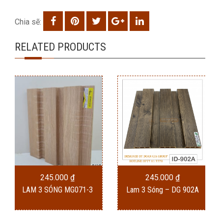
Chia sẽ:
RELATED PRODUCTS
245.000
₫
245.000
₫
LAM 3 SÓNG MG071-3
Lam 3 Sóng – DG 902A