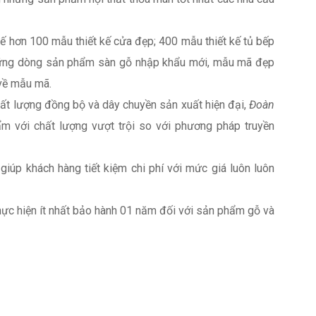
 kế hơn 100 mẫu thiết kế cửa đẹp; 400 mẫu thiết kế tủ bếp
 những dòng sản phẩm sàn gỗ nhập khẩu mới, mẫu mã đẹp
về mẫu mã.
chất lượng đồng bộ và dây chuyền sản xuất hiện đại,
Đoàn
 với chất lượng vượt trội so với phương pháp truyền
giúp khách hàng tiết kiệm chi phí với mức giá luôn luôn
hực hiện ít nhất bảo hành 01 năm đối với sản phẩm gỗ và