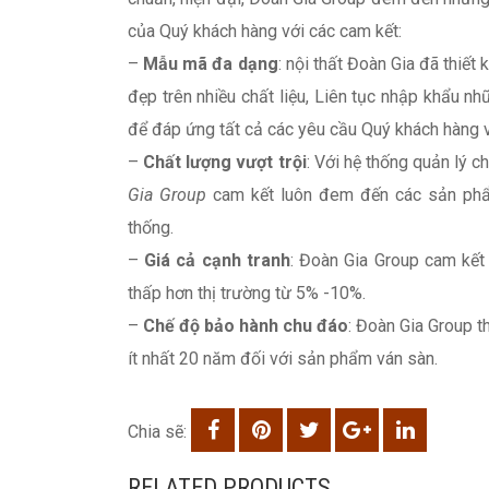
của Quý khách hàng với các cam kết:
–
Mẫu mã đa dạng
: nội thất Đoàn Gia đã thiết
đẹp trên nhiều chất liệu, Liên tục nhập khẩu
để đáp ứng tất cả các yêu cầu Quý khách hàng 
–
Chất lượng vượt trội
: Với hệ thống quản lý 
Gia Group
cam kết luôn đem đến các sản phẩm
thống.
–
Giá cả cạnh tranh
: Đoàn Gia Group cam kết 
thấp hơn thị trường từ 5% -10%.
–
Chế độ bảo hành chu đáo
: Đoàn Gia Group t
ít nhất 20 năm đối với sản phẩm ván sàn.
Chia sẽ:
RELATED PRODUCTS