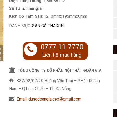
Diện Tích/Thùng
: 1,85088 m2
Số Tấm/Thùng
: 8
Kích Cỡ Tấm Sàn
: 1210mmx195mmx8mm
DANH MỤC:
SÀN GỖ THAIXIN
0777 11 7770
Liên hệ mua hàng
TỔNG CÔNG TY CỔ PHẦN NỘI THẤT ĐOÀN GIA
K87/92/07/20 Hoàng Văn Thái – P.Hòa Khánh
Nam – Q.Liên Chiểu – TP. Đà Nẵng
Email: dungdoangia.ceo@gmail.com