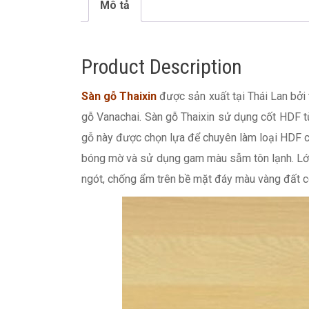
Mô tả
Product Description
Sàn gỗ Thaixin
được sản xuất tại Thái Lan bởi
gỗ Vanachai. Sàn gỗ Thaixin sử dụng cốt HDF từ
gỗ này được chọn lựa để chuyên làm loại HDF c
bóng mờ và sử dụng gam màu sẫm tôn lạnh. Lớp
ngót, chống ẩm trên bề mặt đáy màu vàng đất c