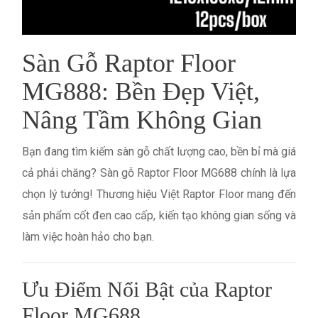
Sàn Gỗ Raptor Floor
MG888: Bền Đẹp Việt,
Nâng Tầm Không Gian
Bạn đang tìm kiếm sàn gỗ chất lượng cao, bền bỉ mà giá
cả phải chăng? Sàn gỗ Raptor Floor MG688 chính là lựa
chọn lý tưởng! Thương hiệu Việt Raptor Floor mang đến
sản phẩm cốt đen cao cấp, kiến tạo không gian sống và
làm việc hoàn hảo cho bạn.
Ưu Điểm Nổi Bật của Raptor
Floor MG688