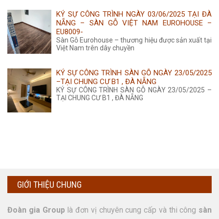
KÝ SỰ CÔNG TRÌNH NGÀY 03/06/2025 TẠI ĐÀ
NẴNG – SÀN GỖ VIỆT NAM EUROHOUSE –
EU8009-
Sàn Gỗ Eurohouse – thương hiệu được sản xuất tại
Việt Nam trên dây chuyền
KÝ SỰ CÔNG TRÌNH SÀN GỖ NGÀY 23/05/2025
–TẠI CHUNG CƯ B1 , ĐÀ NẴNG
KÝ SỰ CÔNG TRÌNH SÀN GỖ NGÀY 23/05/2025 –
TẠI CHUNG CƯ B1 , ĐÀ NẴNG
GIỚI THIỆU CHUNG
Đoàn gia Group
là đơn vị chuyên cung cấp và thi công
sàn