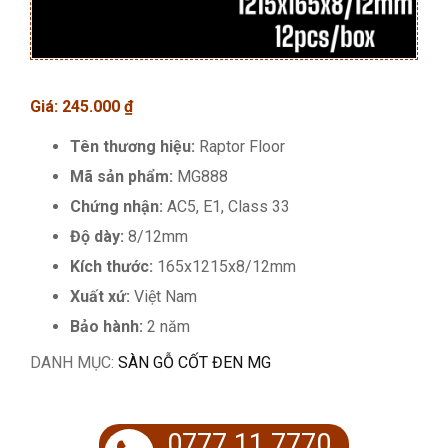
Giá:
245.000
₫
Tên thương hiệu:
Raptor Floor
Mã sản phẩm:
MG888
Chứng nhận:
AC5, E1, Class 33
Độ dày:
8/12mm
Kích thước:
165x1215x8/12mm
Xuất xứ:
Việt Nam
Bảo hành:
2 năm
DANH MỤC:
SÀN GỖ CỐT ĐEN MG
0777 11 7770