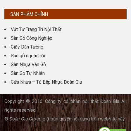
SẢN PHẨM CHÍNH
Vật Tư Trang Trí Nội Thất
Sàn Gỗ Công Nghiệp
Giấy Dán Tường
Sàn gỗ ngoài trời
Sàn Nhựa Vân Gỗ
Sàn Gỗ Tự Nhiên
Cửa Nhựa – Tủ Bếp Nhựa Đoàn Gia
Copyright © 2016. Công ty cổ phần nội thất Đoàn Gia All
rights reserved
®
Đoàn Gia Group
giữ bản quyền nội dung trên website này