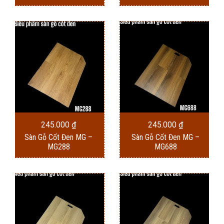
245.000
₫
245.000
₫
Sàn Gỗ Cốt Đen MG –
Sàn Gỗ Cốt Đen MG –
MG288
MG688