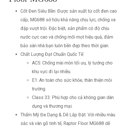
Cốt Đen Siêu Bền: Được sản xuất từ cốt đen cao
cấp, MG688 sở hữu khả năng chịu lực, chống va
đập vượt trội. Đặc biệt, sản phẩm có độ chịu
nước cực cao và chống mối mọt hiệu quả, đảm
bảo sàn nhà bạn luôn bền đẹp theo thời gian.
Chất Lượng Đạt Chuẩn Quốc Tế:
AC5: Chống mài mòn tối ưu, lý tưởng cho
khu vực đi lại nhiều.
E1: An toàn cho sức khỏe, thân thiện môi
trường.
Class 33: Phù hợp cho cả không gian dân
dụng và thương mại.
Thẩm Mỹ Đa Dạng & Dễ Lắp Đặt: Với nhiều màu
sắc và vân gỗ tinh tế, Raptor Floor MG688 dễ