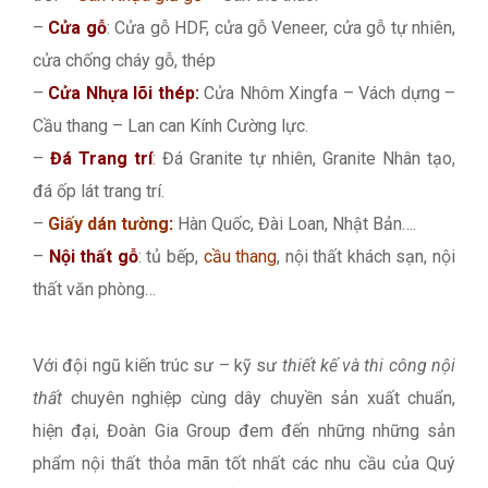
–
Cửa gỗ
: Cửa gỗ HDF, cửa gỗ Veneer, cửa gỗ tự nhiên,
cửa chống cháy gỗ, thép
–
Cửa Nhựa lõi thép:
Cửa Nhôm Xingfa – Vách dựng –
Cầu thang – Lan can Kính Cường lực.
–
Đá Trang trí
: Đá Granite tự nhiên, Granite Nhân tạo,
đá ốp lát trang trí.
–
Giấy dán tường
:
Hàn Quốc, Đài Loan, Nhật Bản….
–
Nội thất gỗ
: tủ bếp,
cầu thang
, nội thất khách sạn, nội
thất văn phòng…
Với đội ngũ kiến trúc sư – kỹ sư
thiết kế và thi công nội
thất
chuyên nghiệp cùng dây chuyền sản xuất chuẩn,
hiện đại, Đoàn Gia Group đem đến những những sản
phẩm nội thất thỏa mãn tốt nhất các nhu cầu của Quý