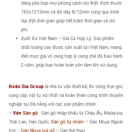
dàng phù hợp mọi phong cách nội thất. Kích thước
165x1215mm và độ dày 8/12mm cùng quy trình
lắp đặt đơn giản giúp tiết kiệm thời gian và chi
phí.
Xuất Xứ Việt Nam – Giá Cả Hợp Lý: Sản phẩm
chất lượng cao được sản xuất tại Việt Nam, mang
đến mức giá vô cùng hợp lý cùng chế độ bảo hành
2 năm, giúp bạn hoàn toàn yên tâm khi sử dụng.
Đoàn Gia Group
là nhà tư vấn thiết kế, thi công trọn gói,
cung cấp vật tư nội thất và hoàn thiện công trình chuyên
nghiệp tại Đà nẵng với các sản phẩm chính:
–
Ván
Sàn gỗ
: Sàn gỗ nhập khẩu từ Châu Âu, Malaysia,
Thái Lan, Hàn Quốc,
Sàn gỗ tự nhiên
– Sàn Nhựa Ngoài
trời –
Sàn Nhựa giả gỗ
– Sàn thể thao.