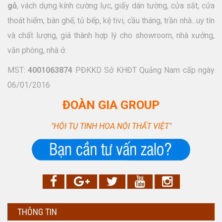
gỗ
, vách dựng kính cường lực, giấy dán tường, cửa sắt, cửa
thoát hiểm, bàn ghế, tủ bếp, kệ tivi, cầu tháng, trần nhà...uy tín
và chất lượng, giá thành hợp lý cho showroom, nhà xưởng,
văn phòng, nhà ở.
MST:
4001063874
PĐKKD Sở KHĐT Quảng Nam cấp ngày
06/01/2016
ĐOÀN GIA GROUP
"HỘI TỤ TINH HOA NỘI THẤT VIỆT"
THÔNG TIN