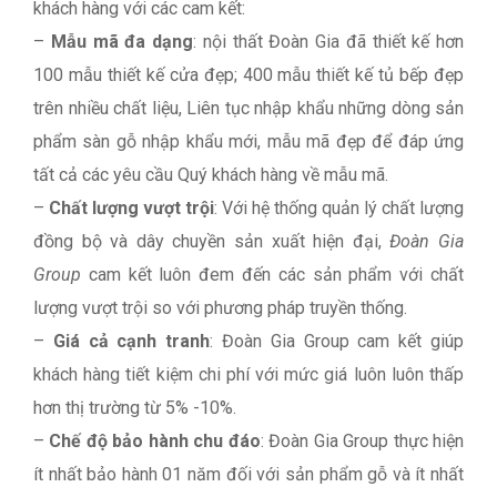
khách hàng với các cam kết:
–
Mẫu mã đa dạng
: nội thất Đoàn Gia đã thiết kế hơn
100 mẫu thiết kế cửa đẹp; 400 mẫu thiết kế tủ bếp đẹp
trên nhiều chất liệu, Liên tục nhập khẩu những dòng sản
phẩm sàn gỗ nhập khẩu mới, mẫu mã đẹp để đáp ứng
tất cả các yêu cầu Quý khách hàng về mẫu mã.
–
Chất lượng vượt trội
: Với hệ thống quản lý chất lượng
đồng bộ và dây chuyền sản xuất hiện đại,
Đoàn Gia
Group
cam kết luôn đem đến các sản phẩm với chất
lượng vượt trội so với phương pháp truyền thống.
–
Giá cả cạnh tranh
: Đoàn Gia Group cam kết giúp
khách hàng tiết kiệm chi phí với mức giá luôn luôn thấp
hơn thị trường từ 5% -10%.
–
Chế độ bảo hành chu đáo
: Đoàn Gia Group thực hiện
ít nhất bảo hành 01 năm đối với sản phẩm gỗ và ít nhất