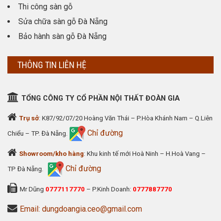
Thi công sàn gỗ
Sửa chữa sàn gỗ Đà Nẵng
Bảo hành sàn gỗ Đà Nẵng
THÔNG TIN LIÊN HỆ
TỔNG CÔNG TY CỔ PHẦN NỘI THẤT ĐOÀN GIA
Trụ sở
: K87/92/07/20 Hoàng Văn Thái – P.Hòa Khánh Nam – Q.Liên
Chỉ đường
Chiểu – TP. Đà Nẵng.
Showroom/kho hàng
: Khu kinh tế mới Hoà Ninh – H.Hoà Vang –
Chỉ đường
TP Đà Nẵng.
Mr Dũng
0777117770
– P.Kinh Doanh:
0777887770
Email: dungdoangia.ceo@gmail.com