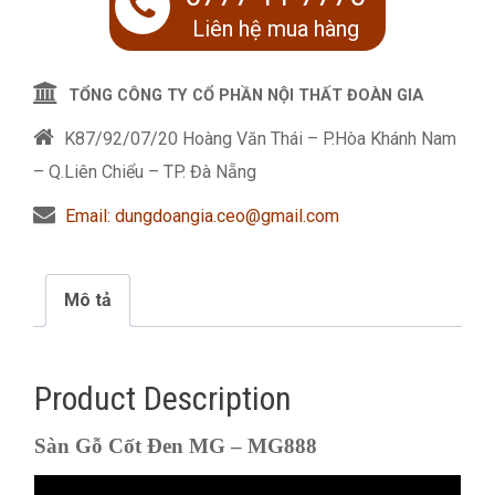
Liên hệ mua hàng
TỔNG CÔNG TY CỔ PHẦN NỘI THẤT ĐOÀN GIA
K87/92/07/20 Hoàng Văn Thái – P.Hòa Khánh Nam
– Q.Liên Chiểu – TP. Đà Nẵng
Email: dungdoangia.ceo@gmail.com
Mô tả
Product Description
Sàn Gỗ Cốt Đen MG – MG888