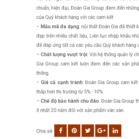
chuẩn, hiện đại, Đoàn Gia Group đem đến những
của Quý khách hàng với các cam kết:
–
Mẫu mã đa dạng
: nội thất Đoàn Gia đã thiết
đẹp trên nhiều chất liệu, Liên tục nhập khẩu
để đáp ứng tất cả các yêu cầu Quý khách hàng 
–
Chất lượng vượt trội
: Với hệ thống quản lý 
Gia Group
cam kết luôn đem đến các sản phẩm
thống.
–
Giá cả cạnh tranh
: Đoàn Gia Group cam kết 
thấp hơn thị trường từ 5% -10%.
–
Chế độ bảo hành chu đáo
: Đoàn Gia Group t
ít nhất 20 năm đối với sản phẩm ván sàn.
Chia sẽ: