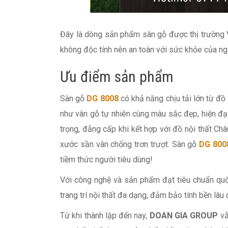
Đây là dòng sản phẩm sàn gỗ được thị trường V
không độc tính nên an toàn với sức khỏe của ngư
Ưu điểm sản phẩm
Sàn gỗ
DG 8008
có khả năng chịu tải lớn từ đồ 
như vân gỗ tự nhiên cùng màu sắc đẹp, hiện đạ
trọng, đẳng cấp khi kết hợp với đồ nội thất C
xước sần vân chống trơn trượt. Sàn gỗ
DG 800
tiềm thức người tiêu dùng!
Với công nghệ và sản phẩm đạt tiêu chuẩn quố
trang trí nội thất đa dạng, đảm bảo tính bền lâu
Từ khi thành lập đến nay,
DOAN GIA GROUP
vẫ