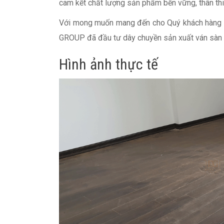
cam kết chất lượng sản phẩm bền vững, thân thi
Với mong muốn mang đến cho Quý khách hàng cá
GROUP đã đầu tư dây chuyền sản xuất ván sàn hi
Hình ảnh thực tế