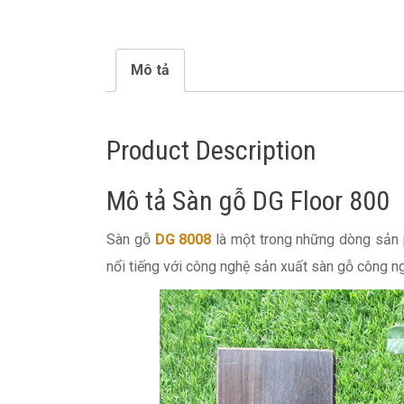
Mô tả
Product Description
Mô tả Sàn gỗ DG Floor 800
Sàn gỗ
DG 8008
là một trong những dòng sản 
nổi tiếng với công nghệ sản xuất sàn gỗ công n