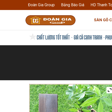
Đoàn Gia Group
Bảng Báo Giá
HD Thanh T
SÀN GỖ 