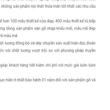
 những sản phẩm nội thất thỏa mãn tốt nhất các nhu cầu
 kế hơn 100 mẫu thiết kế cửa đẹp; 400 mẫu thiết kế tủ bếp
 những dòng sản phẩm sàn gỗ nhập khẩu mới, mẫu mã đẹp
về mẫu mã.
chất lượng đồng bộ và dây chuyền sản xuất hiện đại,
Đoàn
 với chất lượng vượt trội so với phương pháp truyền
giúp khách hàng tiết kiệm chi phí với mức giá luôn luôn
hực hiện ít nhất bảo hành 01 năm đối với sản phẩm gỗ và