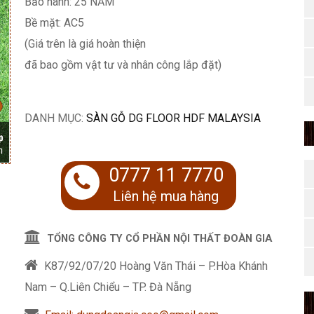
Bảo hành: 25 NĂM
Bề mặt: AC5
(Giá trên là giá hoàn thiện
đã bao gồm vật tư và nhân công lắp đặt)
DANH MỤC:
SÀN GỖ DG FLOOR HDF MALAYSIA
0777 11 7770
Liên hệ mua hàng
TỔNG CÔNG TY CỔ PHẦN NỘI THẤT ĐOÀN GIA
K87/92/07/20 Hoàng Văn Thái – P.Hòa Khánh
Nam – Q.Liên Chiểu – TP. Đà Nẵng