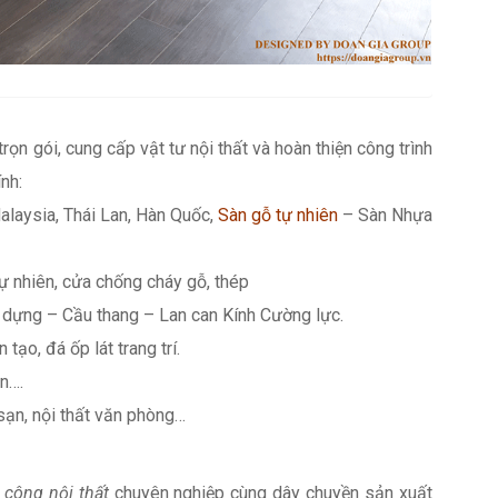
 trọn gói, cung cấp vật tư nội thất và hoàn thiện công trình
nh:
alaysia, Thái Lan, Hàn Quốc,
Sàn gỗ tự nhiên
– Sàn Nhựa
ự nhiên, cửa chống cháy gỗ, thép
dựng – Cầu thang – Lan can Kính Cường lực.
 tạo, đá ốp lát trang trí.
n….
 sạn, nội thất văn phòng…
i công nội thất
chuyên nghiệp cùng dây chuyền sản xuất