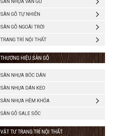
SÀN NHỰA VÂN GỖ
SÀN GỖ TỰ NHIÊN
SÀN GỖ NGOÀI TRỜI
TRANG TRÍ NỘI THẤT
THƯƠNG HIỆU SÀN GỖ
SÀN NHỰA BÓC DÁN
SÀN NHỰA DÁN KEO
SÀN NHỰA HÈM KHÓA
SÀN GỖ SALE SỐC
VẬT TƯ TRANG TRÍ NỘI THẤT