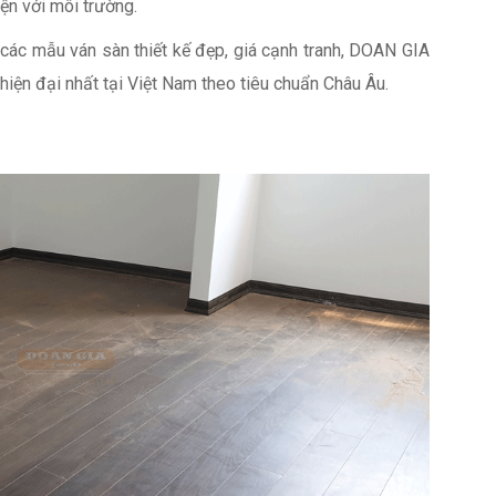
ện với môi trường.
c mẫu ván sàn thiết kế đẹp, giá cạnh tranh, DOAN GIA
ện đại nhất tại Việt Nam theo tiêu chuẩn Châu Âu.