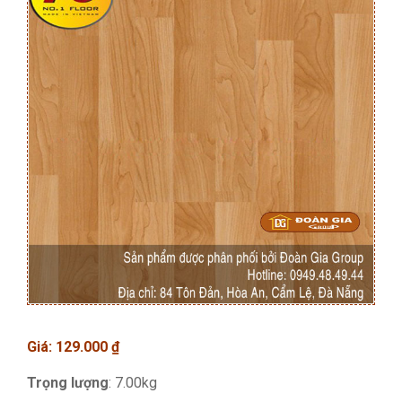
Giá:
129.000
₫
Trọng lượng
: 7.00kg