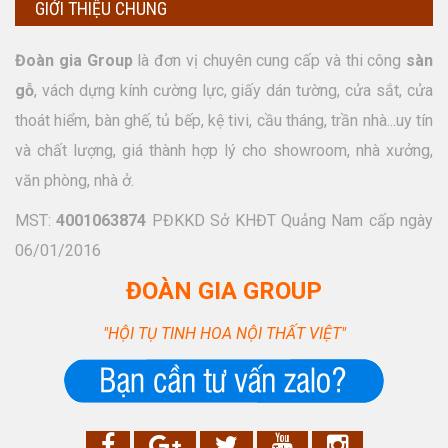
GIỚI THIỆU CHUNG
Đoàn gia Group
là đơn vị chuyên cung cấp và thi công
sàn
gỗ
, vách dựng kính cường lực, giấy dán tường, cửa sắt, cửa
thoát hiểm, bàn ghế, tủ bếp, kệ tivi, cầu tháng, trần nhà...uy tín
và chất lượng, giá thành hợp lý cho showroom, nhà xưởng,
văn phòng, nhà ở.
MST:
4001063874
PĐKKD Sở KHĐT Quảng Nam cấp ngày
06/01/2016
ĐOÀN GIA GROUP
"HỘI TỤ TINH HOA NỘI THẤT VIỆT"