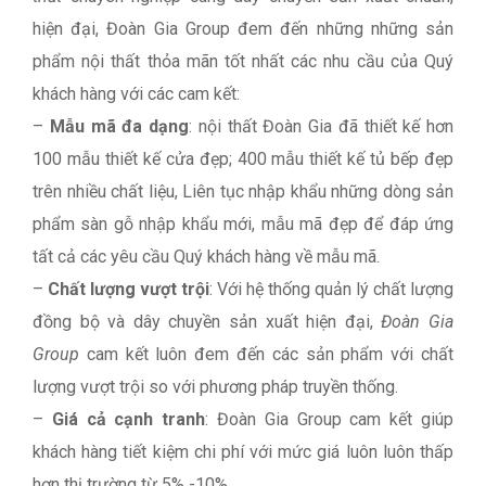
hiện đại, Đoàn Gia Group đem đến những những sản
phẩm nội thất thỏa mãn tốt nhất các nhu cầu của Quý
khách hàng với các cam kết:
–
Mẫu mã đa dạng
: nội thất Đoàn Gia đã thiết kế hơn
100 mẫu thiết kế cửa đẹp; 400 mẫu thiết kế tủ bếp đẹp
trên nhiều chất liệu, Liên tục nhập khẩu những dòng sản
phẩm sàn gỗ nhập khẩu mới, mẫu mã đẹp để đáp ứng
tất cả các yêu cầu Quý khách hàng về mẫu mã.
–
Chất lượng vượt trội
: Với hệ thống quản lý chất lượng
đồng bộ và dây chuyền sản xuất hiện đại,
Đoàn Gia
Group
cam kết luôn đem đến các sản phẩm với chất
lượng vượt trội so với phương pháp truyền thống.
–
Giá cả cạnh tranh
: Đoàn Gia Group cam kết giúp
khách hàng tiết kiệm chi phí với mức giá luôn luôn thấp
hơn thị trường từ 5% -10%.