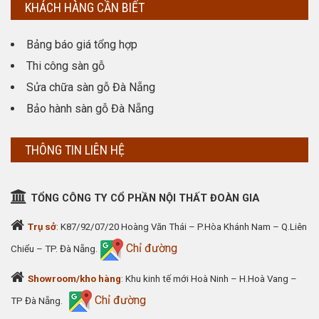
KHÁCH HÀNG CẦN BIẾT
Bảng báo giá tổng hợp
Thi công sàn gỗ
Sửa chữa sàn gỗ Đà Nẵng
Bảo hành sàn gỗ Đà Nẵng
THÔNG TIN LIÊN HỆ
TỔNG CÔNG TY CỔ PHẦN NỘI THẤT ĐOÀN GIA
Trụ sở
: K87/92/07/20 Hoàng Văn Thái – P.Hòa Khánh Nam – Q.Liên
Chỉ đường
Chiểu – TP. Đà Nẵng.
Showroom/kho hàng
: Khu kinh tế mới Hoà Ninh – H.Hoà Vang –
Chỉ đường
TP Đà Nẵng.