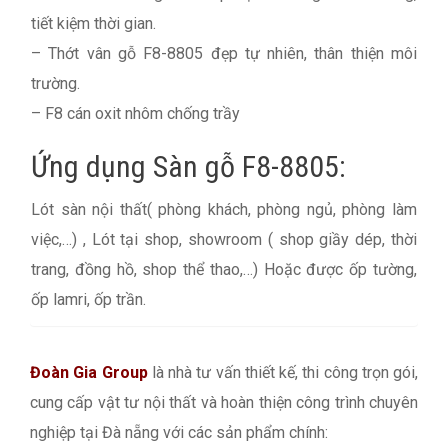
tiết kiệm thời gian.
– Thớt vân gỗ F8-8805 đẹp tự nhiên, thân thiện môi
trường.
– F8 cán oxit nhôm chống trầy
Ứng dụng Sàn gỗ F8-8805:
Lót sàn nội thất( phòng khách, phòng ngủ, phòng làm
việc,…) , Lót tại shop, showroom ( shop giầy dép, thời
trang, đồng hồ, shop thể thao,…) Hoặc được ốp tường,
ốp lamri, ốp trần.
Đoàn Gia Group
là nhà tư vấn thiết kế, thi công trọn gói,
cung cấp vật tư nội thất và hoàn thiện công trình chuyên
nghiệp tại Đà nẵng với các sản phẩm chính: