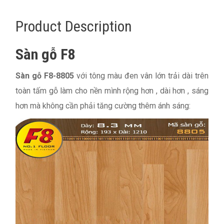
Product Description
Sàn gỗ F8
Sàn gỗ F8-8805
với tông màu đen vân lớn trải dài trên
toàn tấm gỗ làm cho nền mình rộng hơn , dài hơn , sáng
hơn mà không cần phải tăng cường thêm ánh sáng: