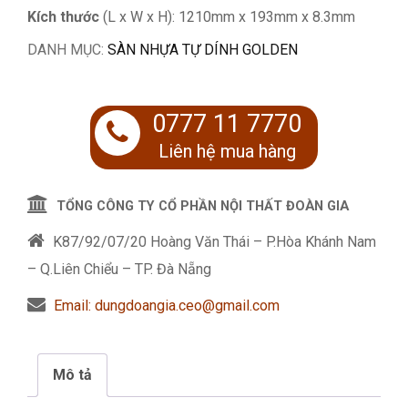
Kích thước
(L x W x H): 1210mm x 193mm x 8.3mm
DANH MỤC:
SÀN NHỰA TỰ DÍNH GOLDEN
0777 11 7770
Liên hệ mua hàng
TỔNG CÔNG TY CỔ PHẦN NỘI THẤT ĐOÀN GIA
K87/92/07/20 Hoàng Văn Thái – P.Hòa Khánh Nam
– Q.Liên Chiểu – TP. Đà Nẵng
Email: dungdoangia.ceo@gmail.com
Mô tả