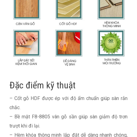
Đặc điểm kỹ thuật
– Cốt gỗ HDF được ép với độ ẩm chuẩn giúp sàn rắn
chắc.
– Bề mặt F8-8805 vân gỗ sần giúp sàn giảm độ trơn
trượt khi đi lại.
– Hèm khóa thông minh lắp đặt dễ dàng nhanh chóng,