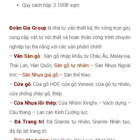
Quy cách hộp: 2.1008 sqm
Đoàn Gia Group
là nhà tư vấn thiết kế, thi công trọn gói,
cung cấp vật tư nội thất và hoàn thiện công trình chuyên
nghiệp tại Đà nẵng với các sản phẩm chính:
–
Ván
Sàn gỗ
: Sàn gỗ nhập khẩu từ Châu Âu, Malaysia,
Thái Lan, Hàn Quốc,
Sàn gỗ tự nhiên
– Sàn Nhựa Ngoài
trời –
Sàn Nhựa giả gỗ
– Sàn thể thao.
–
Cửa gỗ
: Cửa gỗ HDF, cửa gỗ Veneer, cửa gỗ tự nhiên,
cửa chống cháy gỗ, thép
–
Cửa Nhựa lõi thép:
Cửa Nhôm Xingfa – Vách dựng –
Cầu thang – Lan can Kính Cường lực.
–
Đá Trang trí
: Đá Granite tự nhiên, Granite Nhân tạo,
đá ốp lát trang trí.