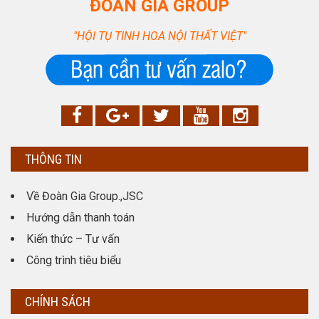
ĐOÀN GIA GROUP
"HỘI TỤ TINH HOA NỘI THẤT VIỆT"
THÔNG TIN
Về Đoàn Gia Group.,JSC
Hướng dẫn thanh toán
Kiến thức – Tư vấn
Công trình tiêu biểu
CHÍNH SÁCH