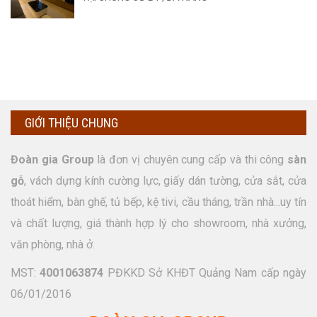
GIỚI THIỆU CHUNG
Đoàn gia Group
là đơn vị chuyên cung cấp và thi công
sàn
gỗ
, vách dựng kính cường lực, giấy dán tường, cửa sắt, cửa
thoát hiểm, bàn ghế, tủ bếp, kệ tivi, cầu tháng, trần nhà...uy tín
và chất lượng, giá thành hợp lý cho showroom, nhà xưởng,
văn phòng, nhà ở.
MST:
4001063874
PĐKKD Sở KHĐT Quảng Nam cấp ngày
06/01/2016