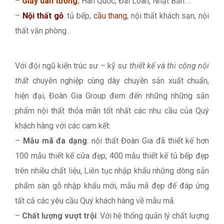
–
Giấy dán tường
:
Hàn Quốc, Đài Loan, Nhật Bản….
–
Nội thất gỗ
: tủ bếp,
cầu thang
, nội thất khách sạn, nội
thất văn phòng…
Với đội ngũ kiến trúc sư – kỹ sư
thiết kế và thi công nội
thất
chuyên nghiệp cùng dây chuyền sản xuất chuẩn,
hiện đại, Đoàn Gia Group đem đến những những sản
phẩm nội thất thỏa mãn tốt nhất các nhu cầu của Quý
khách hàng với các cam kết:
–
Mẫu mã đa dạng
: nội thất Đoàn Gia đã thiết kế hơn
100 mẫu thiết kế cửa đẹp; 400 mẫu thiết kế tủ bếp đẹp
trên nhiều chất liệu, Liên tục nhập khẩu những dòng sản
phẩm sàn gỗ nhập khẩu mới, mẫu mã đẹp để đáp ứng
tất cả các yêu cầu Quý khách hàng về mẫu mã.
–
Chất lượng vượt trội
: Với hệ thống quản lý chất lượng