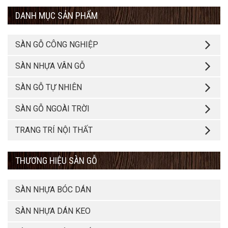
DANH MỤC SẢN PHẨM
SÀN GỖ CÔNG NGHIỆP
SÀN NHỰA VÂN GỖ
SÀN GỖ TỰ NHIÊN
SÀN GỖ NGOÀI TRỜI
TRANG TRÍ NỘI THẤT
THƯƠNG HIỆU SÀN GỖ
SÀN NHỰA BÓC DÁN
SÀN NHỰA DÁN KEO