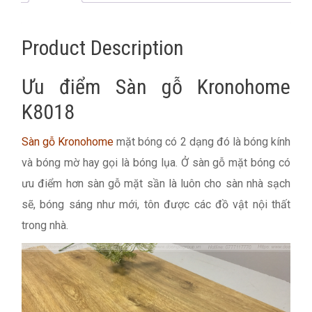
Product Description
Ưu điểm Sàn gỗ Kronohome
K8018
Sàn gỗ Kronohome
mặt bóng có 2 dạng đó là bóng kính
và bóng mờ hay gọi là bóng lụa. Ở sàn gỗ mặt bóng có
ưu điểm hơn sàn gỗ mặt sần là luôn cho sàn nhà sạch
sẽ, bóng sáng như mới, tôn được các đồ vật nội thất
trong nhà.