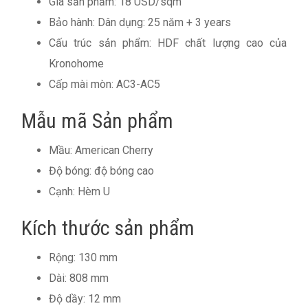
Giá sản phẩm: 18 USD/sqm
Bảo hành: Dân dụng: 25 năm + 3 years
Cấu trúc sản phẩm: HDF chất lượng cao của
Kronohome
Cấp mài mòn: AC3-AC5
Mẫu mã Sản phẩm
Mầu: American Cherry
Độ bóng: độ bóng cao
Cạnh: Hèm U
Kích thước sản phẩm
Rộng: 130 mm
Dài: 808 mm
Độ dầy: 12 mm