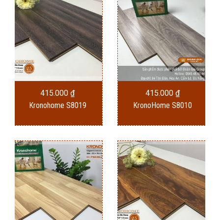
415.000
₫
415.000
₫
Kronohome S8019
KronoHome S8010