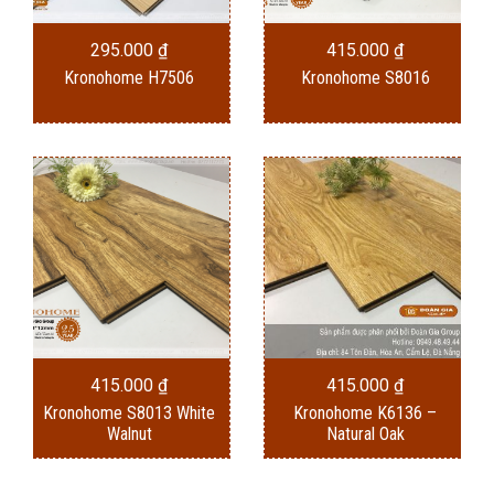
295.000
₫
415.000
₫
Kronohome H7506
Kronohome S8016
415.000
₫
415.000
₫
Kronohome S8013 White
Kronohome K6136 –
Walnut
Natural Oak