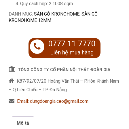
Quy cách hộp: 2.1008 sqm
DANH MỤC:
SÀN GỖ KRONOHOME
,
SÀN GỖ
KRONOHOME 12MM
0777 11 7770
Liên hệ mua hàng
TỔNG CÔNG TY CỔ PHẦN NỘI THẤT ĐOÀN GIA
K87/92/07/20 Hoàng Văn Thái – P.Hòa Khánh Nam
– Q.Liên Chiểu – TP. Đà Nẵng
Email: dungdoangia.ceo@gmail.com
Mô tả