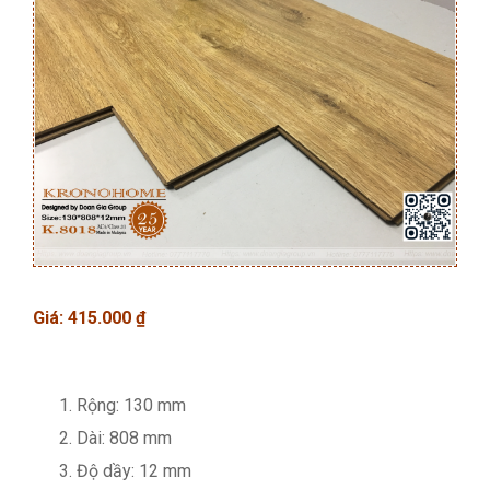
Giá:
415.000
₫
Rộng: 130 mm
Dài: 808 mm
Độ dầy: 12 mm