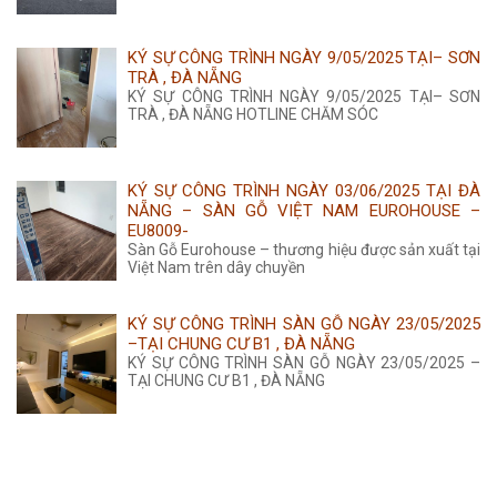
KÝ SỰ CÔNG TRÌNH NGÀY 9/05/2025 TẠI– SƠN
TRÀ , ĐÀ NẴNG
KÝ SỰ CÔNG TRÌNH NGÀY 9/05/2025 TẠI– SƠN
TRÀ , ĐÀ NẴNG HOTLINE CHĂM SÓC
KÝ SỰ CÔNG TRÌNH NGÀY 03/06/2025 TẠI ĐÀ
NẴNG – SÀN GỖ VIỆT NAM EUROHOUSE –
EU8009-
Sàn Gỗ Eurohouse – thương hiệu được sản xuất tại
Việt Nam trên dây chuyền
KÝ SỰ CÔNG TRÌNH SÀN GỖ NGÀY 23/05/2025
–TẠI CHUNG CƯ B1 , ĐÀ NẴNG
KÝ SỰ CÔNG TRÌNH SÀN GỖ NGÀY 23/05/2025 –
TẠI CHUNG CƯ B1 , ĐÀ NẴNG