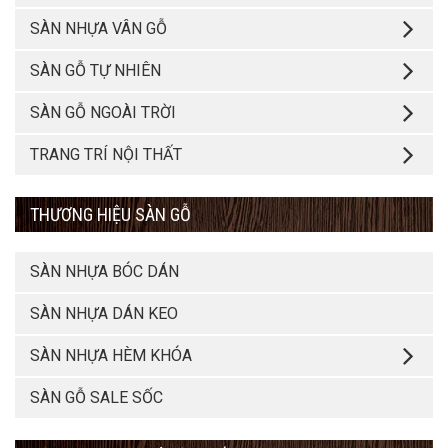
SÀN NHỰA VÂN GỖ
SÀN GỖ TỰ NHIÊN
SÀN GỖ NGOÀI TRỜI
TRANG TRÍ NỘI THẤT
THƯƠNG HIỆU SÀN GỖ
SÀN NHỰA BÓC DÁN
SÀN NHỰA DÁN KEO
SÀN NHỰA HÈM KHÓA
SÀN GỖ SALE SỐC