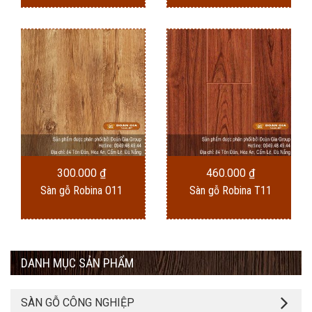
300.000
₫
460.000
₫
Sàn gỗ Robina O11
Sàn gỗ Robina T11
DANH MỤC SẢN PHẨM
SÀN GỖ CÔNG NGHIỆP