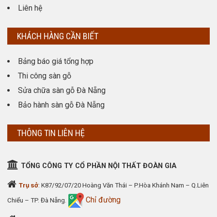
Liên hệ
KHÁCH HÀNG CẦN BIẾT
Bảng báo giá tổng hợp
Thi công sàn gỗ
Sửa chữa sàn gỗ Đà Nẵng
Bảo hành sàn gỗ Đà Nẵng
THÔNG TIN LIÊN HỆ
TỔNG CÔNG TY CỔ PHẦN NỘI THẤT ĐOÀN GIA
Trụ sở
: K87/92/07/20 Hoàng Văn Thái – P.Hòa Khánh Nam – Q.Liên
Chỉ đường
Chiểu – TP. Đà Nẵng.