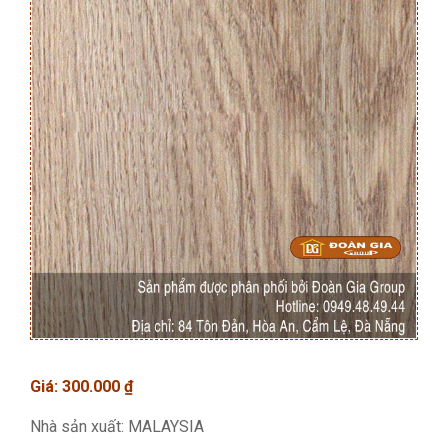
Giá:
300.000
₫
Nhà sản xuất: MALAYSIA