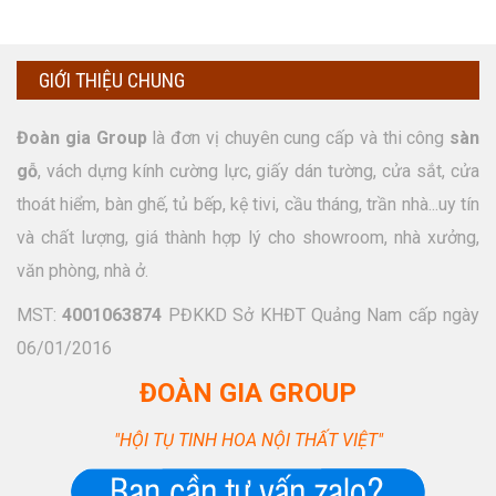
GIỚI THIỆU CHUNG
Đoàn gia Group
là đơn vị chuyên cung cấp và thi công
sàn
gỗ
, vách dựng kính cường lực, giấy dán tường, cửa sắt, cửa
thoát hiểm, bàn ghế, tủ bếp, kệ tivi, cầu tháng, trần nhà...uy tín
và chất lượng, giá thành hợp lý cho showroom, nhà xưởng,
văn phòng, nhà ở.
MST:
4001063874
PĐKKD Sở KHĐT Quảng Nam cấp ngày
06/01/2016
ĐOÀN GIA GROUP
"HỘI TỤ TINH HOA NỘI THẤT VIỆT"