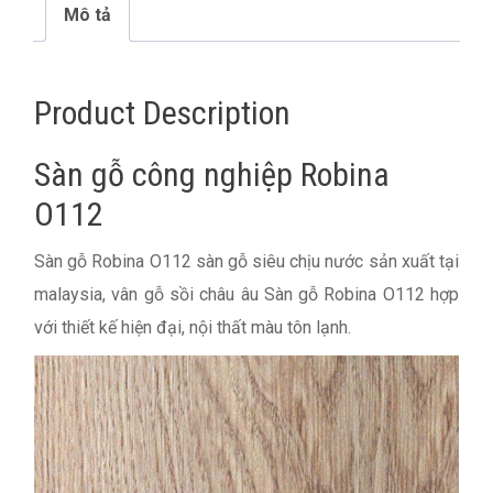
Mô tả
Product Description
Sàn gỗ công nghiệp Robina
O112
Sàn gỗ Robina O112 sàn gỗ siêu chịu nước sản xuất tại
malaysia, vân gỗ sồi châu âu Sàn gỗ Robina O112 hợp
với thiết kế hiện đại, nội thất màu tôn lạnh.