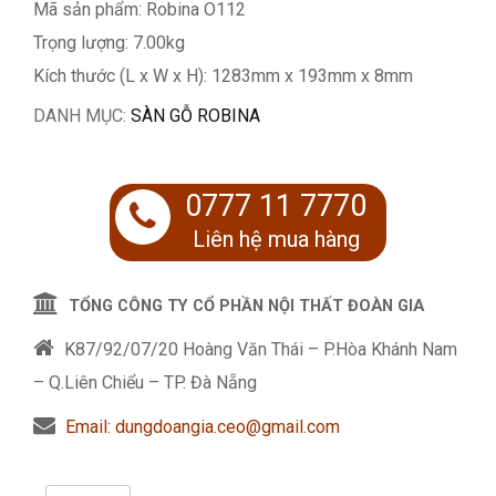
Mã sản phẩm: Robina O112
Trọng lượng: 7.00kg
Kích thước (L x W x H): 1283mm x 193mm x 8mm
DANH MỤC:
SÀN GỖ ROBINA
0777 11 7770
Liên hệ mua hàng
TỔNG CÔNG TY CỔ PHẦN NỘI THẤT ĐOÀN GIA
K87/92/07/20 Hoàng Văn Thái – P.Hòa Khánh Nam
– Q.Liên Chiểu – TP. Đà Nẵng
Email: dungdoangia.ceo@gmail.com