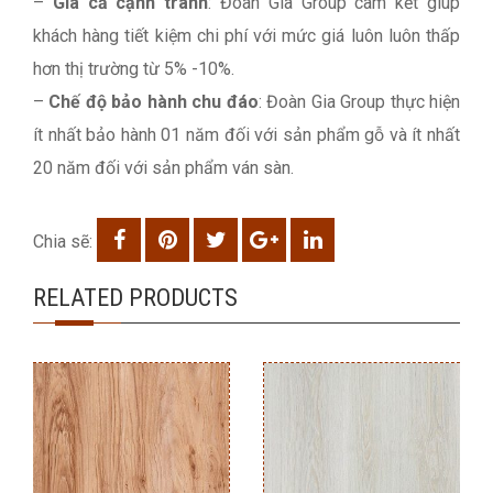
–
Giá cả cạnh tranh
: Đoàn Gia Group cam kết giúp
khách hàng tiết kiệm chi phí với mức giá luôn luôn thấp
hơn thị trường từ 5% -10%.
–
Chế độ bảo hành chu đáo
: Đoàn Gia Group thực hiện
ít nhất bảo hành 01 năm đối với sản phẩm gỗ và ít nhất
20 năm đối với sản phẩm ván sàn.
Chia sẽ:
RELATED PRODUCTS