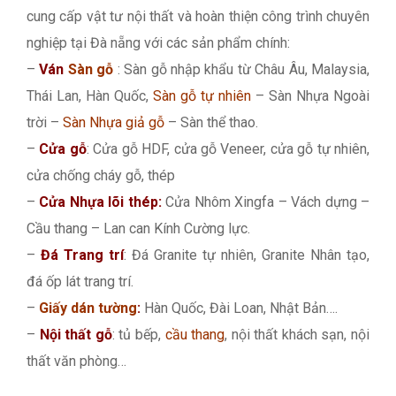
cung cấp vật tư nội thất và hoàn thiện công trình chuyên
nghiệp tại Đà nẵng với các sản phẩm chính:
–
Ván
Sàn gỗ
: Sàn gỗ nhập khẩu từ Châu Âu, Malaysia,
Thái Lan, Hàn Quốc,
Sàn gỗ tự nhiên
– Sàn Nhựa Ngoài
trời –
Sàn Nhựa giả gỗ
– Sàn thể thao.
–
Cửa gỗ
: Cửa gỗ HDF, cửa gỗ Veneer, cửa gỗ tự nhiên,
cửa chống cháy gỗ, thép
–
Cửa Nhựa lõi thép:
Cửa Nhôm Xingfa – Vách dựng –
Cầu thang – Lan can Kính Cường lực.
–
Đá Trang trí
: Đá Granite tự nhiên, Granite Nhân tạo,
đá ốp lát trang trí.
–
Giấy dán tường
:
Hàn Quốc, Đài Loan, Nhật Bản….
–
Nội thất gỗ
: tủ bếp,
cầu thang
, nội thất khách sạn, nội
thất văn phòng…