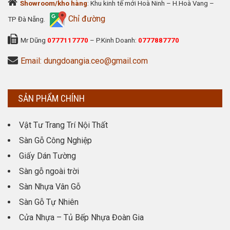
Showroom/kho hàng
: Khu kinh tế mới Hoà Ninh – H.Hoà Vang –
Chỉ đường
TP Đà Nẵng.
Mr Dũng
0777117770
– P.Kinh Doanh:
0777887770
Email: dungdoangia.ceo@gmail.com
SẢN PHẨM CHÍNH
Vật Tư Trang Trí Nội Thất
Sàn Gỗ Công Nghiệp
Giấy Dán Tường
Sàn gỗ ngoài trời
Sàn Nhựa Vân Gỗ
Sàn Gỗ Tự Nhiên
Cửa Nhựa – Tủ Bếp Nhựa Đoàn Gia