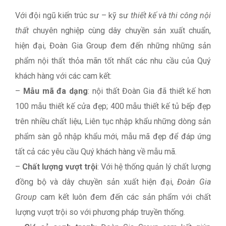
Với đội ngũ kiến trúc sư – kỹ sư
thiết kế và thi công nội
thất
chuyên nghiệp cùng dây chuyền sản xuất chuẩn,
hiện đại, Đoàn Gia Group đem đến những những sản
phẩm nội thất thỏa mãn tốt nhất các nhu cầu của Quý
khách hàng với các cam kết:
–
Mẫu mã đa dạng
: nội thất Đoàn Gia đã thiết kế hơn
100 mẫu thiết kế cửa đẹp; 400 mẫu thiết kế tủ bếp đẹp
trên nhiều chất liệu, Liên tục nhập khẩu những dòng sản
phẩm sàn gỗ nhập khẩu mới, mẫu mã đẹp để đáp ứng
tất cả các yêu cầu Quý khách hàng về mẫu mã.
–
Chất lượng vượt trội
: Với hệ thống quản lý chất lượng
đồng bộ và dây chuyền sản xuất hiện đại,
Đoàn Gia
Group
cam kết luôn đem đến các sản phẩm với chất
lượng vượt trội so với phương pháp truyền thống.