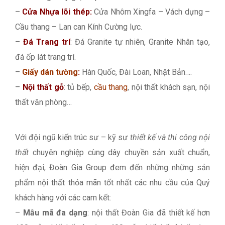
–
Cửa Nhựa lõi thép:
Cửa Nhôm Xingfa – Vách dựng –
Cầu thang – Lan can Kính Cường lực.
–
Đá Trang trí
: Đá Granite tự nhiên, Granite Nhân tạo,
đá ốp lát trang trí.
–
Giấy dán tường
:
Hàn Quốc, Đài Loan, Nhật Bản….
–
Nội thất gỗ
: tủ bếp,
cầu thang
, nội thất khách sạn, nội
thất văn phòng…
Với đội ngũ kiến trúc sư – kỹ sư
thiết kế và thi công nội
thất
chuyên nghiệp cùng dây chuyền sản xuất chuẩn,
hiện đại, Đoàn Gia Group đem đến những những sản
phẩm nội thất thỏa mãn tốt nhất các nhu cầu của Quý
khách hàng với các cam kết:
–
Mẫu mã đa dạng
: nội thất Đoàn Gia đã thiết kế hơn