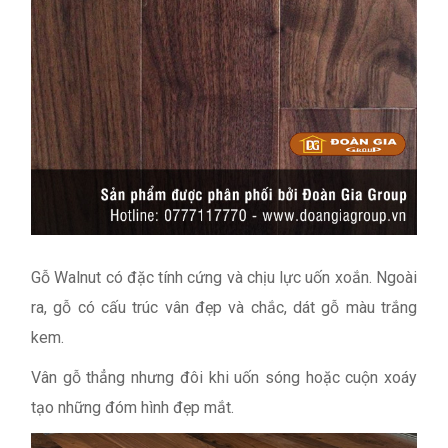
Gỗ Walnut có đặc tính cứng và chịu lực uốn xoắn. Ngoài
ra, gỗ có cấu trúc vân đẹp và chắc, dát gỗ màu trắng
kem.
Vân gỗ thẳng nhưng đôi khi uốn sóng hoặc cuộn xoáy
tạo những đóm hình đẹp mắt.