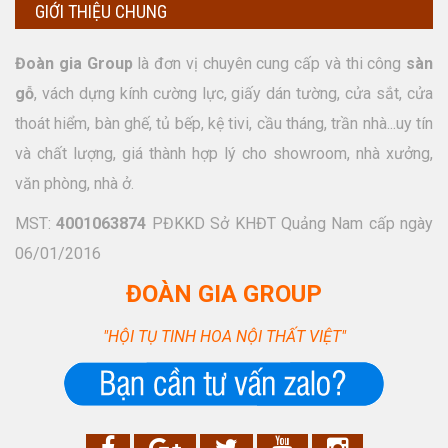
GIỚI THIỆU CHUNG
Đoàn gia Group
là đơn vị chuyên cung cấp và thi công
sàn
gỗ
, vách dựng kính cường lực, giấy dán tường, cửa sắt, cửa
thoát hiểm, bàn ghế, tủ bếp, kệ tivi, cầu tháng, trần nhà...uy tín
và chất lượng, giá thành hợp lý cho showroom, nhà xưởng,
văn phòng, nhà ở.
MST:
4001063874
PĐKKD Sở KHĐT Quảng Nam cấp ngày
06/01/2016
ĐOÀN GIA GROUP
"HỘI TỤ TINH HOA NỘI THẤT VIỆT"