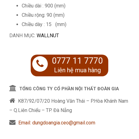
Chiều dài : 900 (mm)
Chiều rộng: 90 (mm)
Chiều dày : 15 (mm)
DANH MỤC:
WALLNUT
0777 11 7770
Liên hệ mua hàng
TỔNG CÔNG TY CỔ PHẦN NỘI THẤT ĐOÀN GIA
K87/92/07/20 Hoàng Văn Thái – P.Hòa Khánh Nam
– Q.Liên Chiểu – TP. Đà Nẵng
Email: dungdoangia.ceo@gmail.com