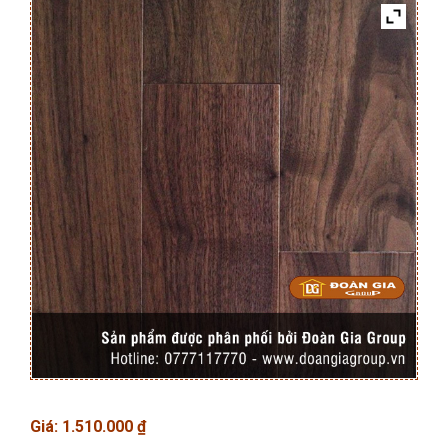
Giá:
1.510.000
₫