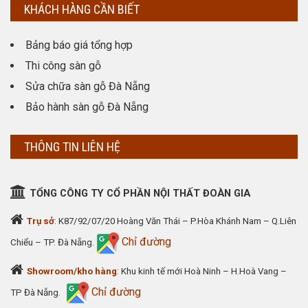
KHÁCH HÀNG CẦN BIẾT
Bảng báo giá tổng hợp
Thi công sàn gỗ
Sửa chữa sàn gỗ Đà Nẵng
Bảo hành sàn gỗ Đà Nẵng
THÔNG TIN LIÊN HỆ
TỔNG CÔNG TY CỔ PHẦN NỘI THẤT ĐOÀN GIA
Trụ sở
: K87/92/07/20 Hoàng Văn Thái – P.Hòa Khánh Nam – Q.Liên
Chỉ đường
Chiểu – TP. Đà Nẵng.
Showroom/kho hàng
: Khu kinh tế mới Hoà Ninh – H.Hoà Vang –
Chỉ đường
TP Đà Nẵng.