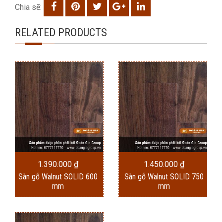
Chia sẽ:
RELATED PRODUCTS
1.390.000
₫
1.450.000
₫
Sàn gỗ Walnut SOLID 600
Sàn gỗ Walnut SOLID 750
mm
mm