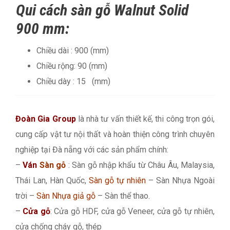
Qui cách sàn gỗ Walnut Solid
900 mm:
Chiều dài : 900 (mm)
Chiều rộng: 90 (mm)
Chiều dày : 15 (mm)
Đoàn Gia Group
là nhà tư vấn thiết kế, thi công trọn gói,
cung cấp vật tư nội thất và hoàn thiện công trình chuyên
nghiệp tại Đà nẵng với các sản phẩm chính:
–
Ván
Sàn gỗ
: Sàn gỗ nhập khẩu từ Châu Âu, Malaysia,
Thái Lan, Hàn Quốc,
Sàn gỗ tự nhiên
– Sàn Nhựa Ngoài
trời –
Sàn Nhựa giả gỗ
– Sàn thể thao.
–
Cửa gỗ
: Cửa gỗ HDF, cửa gỗ Veneer, cửa gỗ tự nhiên,
cửa chống cháy gỗ, thép