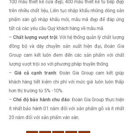
100 mẫu thiết kế cửa đẹp; 400 mẫu thiết kế tủ bếp đẹp
trên nhiều chất liệu, Liên tục nhập khẩu những dòng sản
phẩm sàn gỗ nhập khẩu mới, mẫu mã đẹp để đáp ứng
tất cả các yêu cầu Quý khách hàng về mẫu mã.
–
Chất lượng vượt trội
: Với hệ thống quản lý chất lượng
đồng bộ và dây chuyền sản xuất hiện đại,
Đoàn Gia
Group
cam kết luôn đem đến các sản phẩm với chất
lượng vượt trội so với phương pháp truyền thống.
–
Giá cả cạnh tranh
: Đoàn Gia Group cam kết giúp
khách hàng tiết kiệm chi phí với mức giá luôn luôn thấp
hơn thị trường từ 5% -10%.
–
Chế độ bảo hành chu đáo
: Đoàn Gia Group thực hiện
ít nhất bảo hành 01 năm đối với sản phẩm gỗ và ít nhất
20 năm đối với sản phẩm ván sàn.