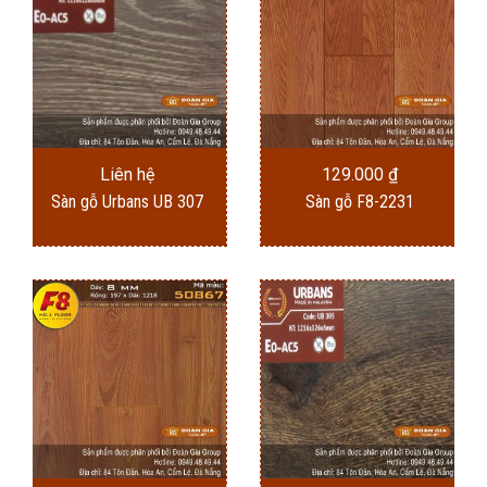
Liên hệ
129.000
₫
Sàn gỗ Urbans UB 307
Sàn gỗ F8-2231