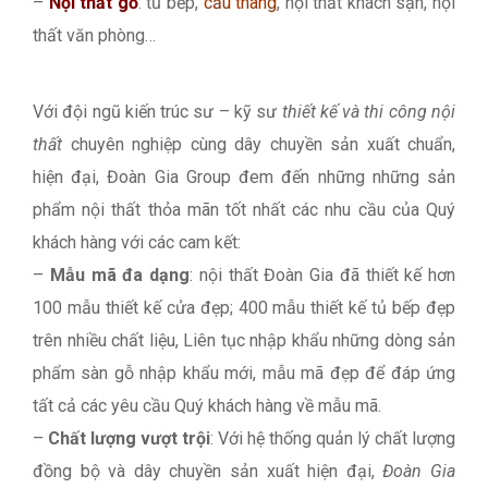
–
Nội thất gỗ
: tủ bếp,
cầu thang
, nội thất khách sạn, nội
thất văn phòng…
Với đội ngũ kiến trúc sư – kỹ sư
thiết kế và thi công nội
thất
chuyên nghiệp cùng dây chuyền sản xuất chuẩn,
hiện đại, Đoàn Gia Group đem đến những những sản
phẩm nội thất thỏa mãn tốt nhất các nhu cầu của Quý
khách hàng với các cam kết:
–
Mẫu mã đa dạng
: nội thất Đoàn Gia đã thiết kế hơn
100 mẫu thiết kế cửa đẹp; 400 mẫu thiết kế tủ bếp đẹp
trên nhiều chất liệu, Liên tục nhập khẩu những dòng sản
phẩm sàn gỗ nhập khẩu mới, mẫu mã đẹp để đáp ứng
tất cả các yêu cầu Quý khách hàng về mẫu mã.
–
Chất lượng vượt trội
: Với hệ thống quản lý chất lượng
đồng bộ và dây chuyền sản xuất hiện đại,
Đoàn Gia