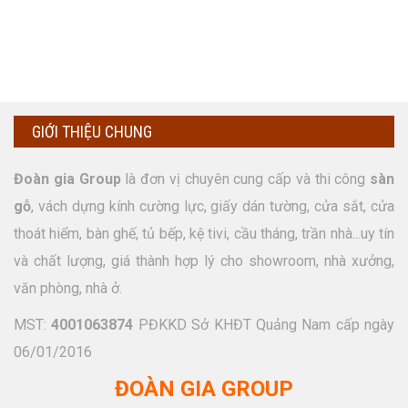
GIỚI THIỆU CHUNG
Đoàn gia Group
là đơn vị chuyên cung cấp và thi công
sàn
gỗ
, vách dựng kính cường lực, giấy dán tường, cửa sắt, cửa
thoát hiểm, bàn ghế, tủ bếp, kệ tivi, cầu tháng, trần nhà...uy tín
và chất lượng, giá thành hợp lý cho showroom, nhà xưởng,
văn phòng, nhà ở.
MST:
4001063874
PĐKKD Sở KHĐT Quảng Nam cấp ngày
06/01/2016
ĐOÀN GIA GROUP