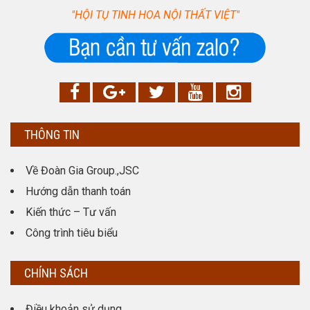
"HỘI TỤ TINH HOA NỘI THẤT VIỆT"
THÔNG TIN
Về Đoàn Gia Group.,JSC
Hướng dẫn thanh toán
Kiến thức – Tư vấn
Công trình tiêu biểu
CHÍNH SÁCH
Điều khoản sử dụng