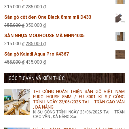
là:
tại
Giá
Giá
315.000
₫
285.000
₫
315.000 ₫.
là:
gốc
hiện
Sàn gỗ cốt đen One Black 8mm mã D433
285.000 ₫.
là:
tại
Giá
Giá
355.000
₫
350.000
₫
315.000 ₫.
là:
gốc
hiện
SÀN NHỰA MODHOUSE MÃ MHN4005
285.000 ₫.
là:
tại
Giá
Giá
315.000
₫
285.000
₫
355.000 ₫.
là:
gốc
hiện
Sàn gỗ Kaindl Aqua Pro K4367
350.000 ₫.
là:
tại
Giá
Giá
455.000
₫
435.000
₫
315.000 ₫.
là:
gốc
hiện
285.000 ₫.
GÓC TƯ VẤN VÀ KIẾN THỨC
là:
tại
455.000 ₫.
là:
THI CÔNG HOÀN THIỆN SÀN GỖ VIỆT NAM
435.000 ₫.
EURO HOUSE 8MM / EU 8001 KÍ SỰ CÔNG
TRÌNH NGÀY 23/06/2025 TẠI – TRẦN CAO VÂN
, ĐÀ NẴNG
KÍ SỰ CÔNG TRÌNH NGÀY 23/06/2025 TẠI – TRẦN
CAO VÂN , ĐÀ NẴNG Sàn