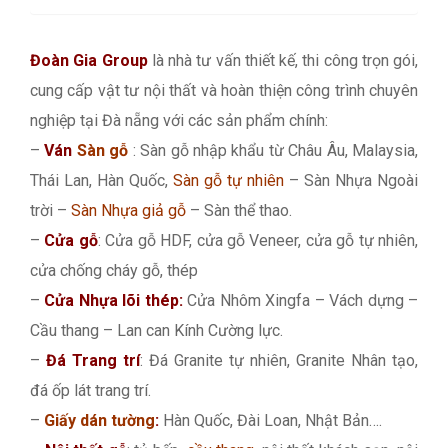
Đoàn Gia Group
là nhà tư vấn thiết kế, thi công trọn gói,
cung cấp vật tư nội thất và hoàn thiện công trình chuyên
nghiệp tại Đà nẵng với các sản phẩm chính:
–
Ván
Sàn gỗ
: Sàn gỗ nhập khẩu từ Châu Âu, Malaysia,
Thái Lan, Hàn Quốc,
Sàn gỗ tự nhiên
– Sàn Nhựa Ngoài
trời –
Sàn Nhựa giả gỗ
– Sàn thể thao.
–
Cửa gỗ
: Cửa gỗ HDF, cửa gỗ Veneer, cửa gỗ tự nhiên,
cửa chống cháy gỗ, thép
–
Cửa Nhựa lõi thép:
Cửa Nhôm Xingfa – Vách dựng –
Cầu thang – Lan can Kính Cường lực.
–
Đá Trang trí
: Đá Granite tự nhiên, Granite Nhân tạo,
đá ốp lát trang trí.
–
Giấy dán tường
:
Hàn Quốc, Đài Loan, Nhật Bản….