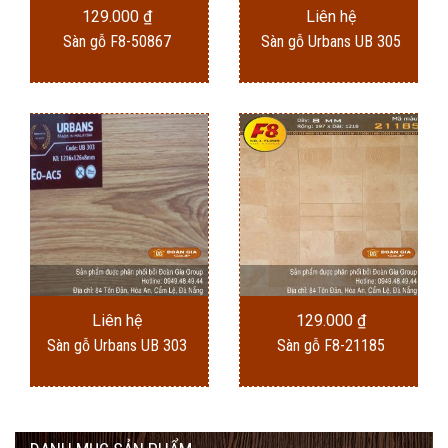
129.000
₫
Liên hệ
Sàn gỗ F8-50867
Sàn gỗ Urbans UB 305
Liên hệ
129.000
₫
Sàn gỗ Urbans UB 303
Sàn gỗ F8-21185