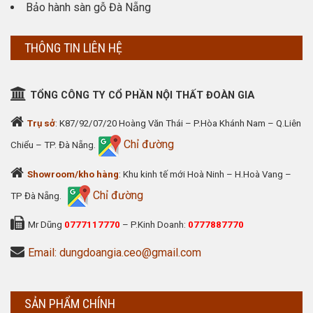
Bảo hành sàn gỗ Đà Nẵng
THÔNG TIN LIÊN HỆ
TỔNG CÔNG TY CỔ PHẦN NỘI THẤT ĐOÀN GIA
Trụ sở
: K87/92/07/20 Hoàng Văn Thái – P.Hòa Khánh Nam – Q.Liên
Chỉ đường
Chiểu – TP. Đà Nẵng.
Showroom/kho hàng
: Khu kinh tế mới Hoà Ninh – H.Hoà Vang –
Chỉ đường
TP Đà Nẵng.
Mr Dũng
0777117770
– P.Kinh Doanh:
0777887770
Email: dungdoangia.ceo@gmail.com
SẢN PHẨM CHÍNH