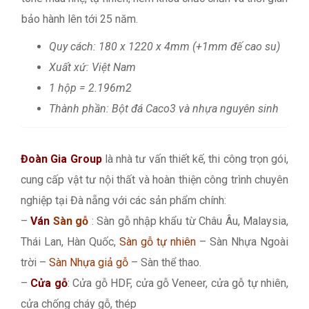
bảo hành lên tới 25 năm.
Quy cách: 180 x 1220 x 4mm (+1mm đế cao su)
Xuất xứ: Việt Nam
1 hộp = 2.196m2
Thành phần: Bột đá Caco3 và nhựa nguyên sinh
Đoàn Gia Group
là nhà tư vấn thiết kế, thi công trọn gói,
cung cấp vật tư nội thất và hoàn thiện công trình chuyên
nghiệp tại Đà nẵng với các sản phẩm chính:
–
Ván
Sàn gỗ
: Sàn gỗ nhập khẩu từ Châu Âu, Malaysia,
Thái Lan, Hàn Quốc,
Sàn gỗ tự nhiên
– Sàn Nhựa Ngoài
trời –
Sàn Nhựa giả gỗ
– Sàn thể thao.
–
Cửa gỗ
: Cửa gỗ HDF, cửa gỗ Veneer, cửa gỗ tự nhiên,
cửa chống cháy gỗ, thép