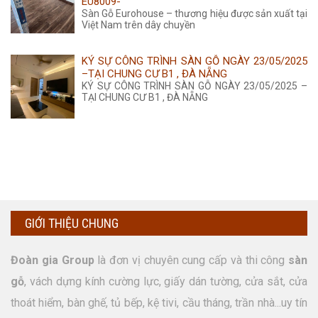
EU8009-
Sàn Gỗ Eurohouse – thương hiệu được sản xuất tại
Việt Nam trên dây chuyền
KÝ SỰ CÔNG TRÌNH SÀN GỖ NGÀY 23/05/2025
–TẠI CHUNG CƯ B1 , ĐÀ NẴNG
KÝ SỰ CÔNG TRÌNH SÀN GỖ NGÀY 23/05/2025 –
TẠI CHUNG CƯ B1 , ĐÀ NẴNG
GIỚI THIỆU CHUNG
Đoàn gia Group
là đơn vị chuyên cung cấp và thi công
sàn
gỗ
, vách dựng kính cường lực, giấy dán tường, cửa sắt, cửa
thoát hiểm, bàn ghế, tủ bếp, kệ tivi, cầu tháng, trần nhà...uy tín