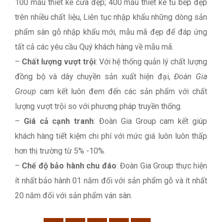
100 mẫu thiết kế cửa đẹp; 400 mẫu thiết kế tủ bếp đẹp
trên nhiều chất liệu, Liên tục nhập khẩu những dòng sản
phẩm sàn gỗ nhập khẩu mới, mẫu mã đẹp để đáp ứng
tất cả các yêu cầu Quý khách hàng về mẫu mã.
–
Chất lượng vượt trội
: Với hệ thống quản lý chất lượng
đồng bộ và dây chuyền sản xuất hiện đại,
Đoàn Gia
Group
cam kết luôn đem đến các sản phẩm với chất
lượng vượt trội so với phương pháp truyền thống.
–
Giá cả cạnh tranh
: Đoàn Gia Group cam kết giúp
khách hàng tiết kiệm chi phí với mức giá luôn luôn thấp
hơn thị trường từ 5% -10%.
–
Chế độ bảo hành chu đáo
: Đoàn Gia Group thực hiện
ít nhất bảo hành 01 năm đối với sản phẩm gỗ và ít nhất
20 năm đối với sản phẩm ván sàn.