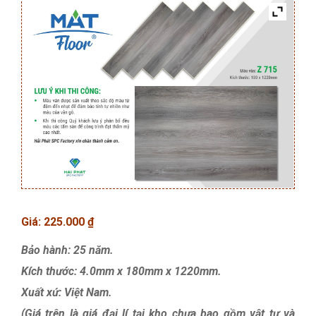
Giá:
225.000
₫
Bảo hành: 25 năm.
Kích thước: 4.0mm x 180mm x 1220mm.
Xuất xứ: Việt Nam.
(Giá trên là giá đại lí tại kho chưa
bao gồm vật tư và