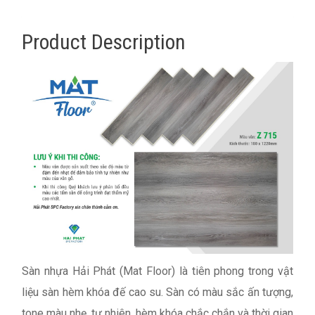
Product Description
Sàn nhựa Hải Phát (Mat Floor) là tiên phong trong vật
liệu sàn hèm khóa đế cao su. Sàn có màu sắc ấn tượng,
tone màu nhẹ, tự nhiên, hèm khóa chắc chắn và thời gian