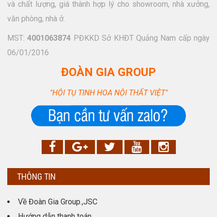
và chất lượng, giá thành hợp lý cho showroom, nhà xưởng,
văn phòng, nhà ở.
MST:
4001063874
PĐKKD Sở KHĐT Quảng Nam cấp ngày
06/01/2016
ĐOÀN GIA GROUP
"HỘI TỤ TINH HOA NỘI THẤT VIỆT"
THÔNG TIN
Về Đoàn Gia Group.,JSC
Hướng dẫn thanh toán