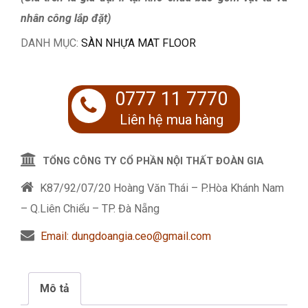
nhân công lắp đặt)
DANH MỤC:
SÀN NHỰA MAT FLOOR
0777 11 7770
Liên hệ mua hàng
TỔNG CÔNG TY CỔ PHẦN NỘI THẤT ĐOÀN GIA
K87/92/07/20 Hoàng Văn Thái – P.Hòa Khánh Nam
– Q.Liên Chiểu – TP. Đà Nẵng
Email: dungdoangia.ceo@gmail.com
Mô tả