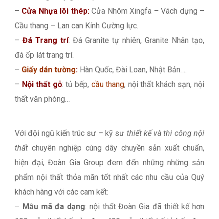
–
Cửa Nhựa lõi thép:
Cửa Nhôm Xingfa – Vách dựng –
Cầu thang – Lan can Kính Cường lực.
–
Đá Trang trí
: Đá Granite tự nhiên, Granite Nhân tạo,
đá ốp lát trang trí.
–
Giấy dán tường
:
Hàn Quốc, Đài Loan, Nhật Bản….
–
Nội thất gỗ
: tủ bếp,
cầu thang
, nội thất khách sạn, nội
thất văn phòng…
Với đội ngũ kiến trúc sư – kỹ sư
thiết kế và thi công nội
thất
chuyên nghiệp cùng dây chuyền sản xuất chuẩn,
hiện đại, Đoàn Gia Group đem đến những những sản
phẩm nội thất thỏa mãn tốt nhất các nhu cầu của Quý
khách hàng với các cam kết:
–
Mẫu mã đa dạng
: nội thất Đoàn Gia đã thiết kế hơn