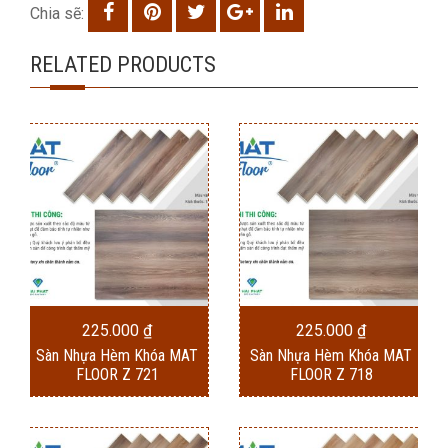
Chia sẽ:
RELATED PRODUCTS
225.000
₫
225.000
₫
Sàn Nhựa Hèm Khóa MAT
Sàn Nhựa Hèm Khóa MAT
FLOOR Z 721
FLOOR Z 718