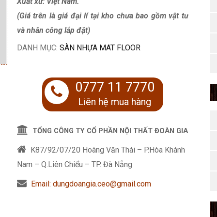
Xuất xứ: Việt Nam.
(Giá trên là giá đại lí tại kho chưa
bao gồm vật tư
và nhân công lắp đặt)
DANH MỤC:
SÀN NHỰA MAT FLOOR
0777 11 7770
Liên hệ mua hàng
TỔNG CÔNG TY CỔ PHẦN NỘI THẤT ĐOÀN GIA
K87/92/07/20 Hoàng Văn Thái – P.Hòa Khánh
Nam – Q.Liên Chiểu – TP. Đà Nẵng
Email: dungdoangia.ceo@gmail.com