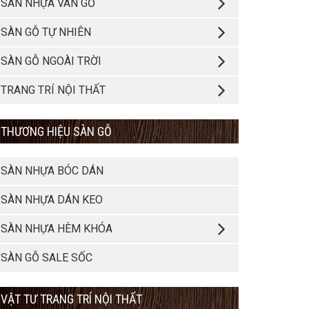
SÀN NHỰA VÂN GỖ
SÀN GỖ TỰ NHIÊN
SÀN GỖ NGOÀI TRỜI
TRANG TRÍ NỘI THẤT
THƯƠNG HIỆU SÀN GỖ
SÀN NHỰA BÓC DÁN
SÀN NHỰA DÁN KEO
SÀN NHỰA HÈM KHÓA
SÀN GỖ SALE SỐC
VẬT TƯ TRANG TRÍ NỘI THẤT