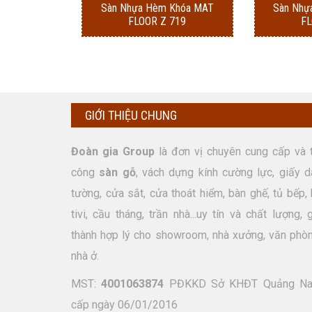
Sàn Nhựa Hèm Khóa MAT
Sàn Nhự
FLOOR Z 719
FL
GIỚI THIỆU CHUNG
Đoàn gia Group
là đơn vị chuyên cung cấp và t
công
sàn gỗ
, vách dựng kính cường lực, giấy d
tường, cửa sắt, cửa thoát hiểm, bàn ghế, tủ bếp, 
tivi, cầu tháng, trần nhà...uy tín và chất lượng, 
thành hợp lý cho showroom, nhà xưởng, văn phòn
nhà ở.
MST:
4001063874
PĐKKD Sở KHĐT Quảng N
cấp ngày 06/01/2016