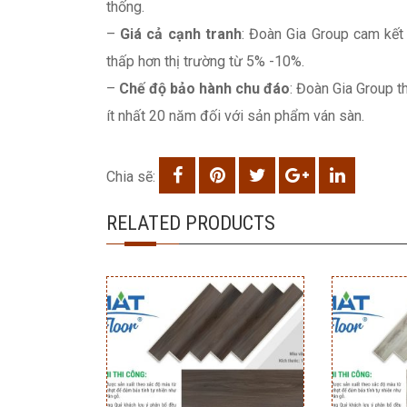
thống.
–
Giá cả cạnh tranh
: Đoàn Gia Group cam kết 
thấp hơn thị trường từ 5% -10%.
–
Chế độ bảo hành chu đáo
: Đoàn Gia Group t
ít nhất 20 năm đối với sản phẩm ván sàn.
Chia sẽ:
RELATED PRODUCTS