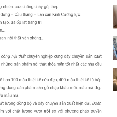
ự nhiên, cửa chống cháy gỗ, thép
dựng – Cầu thang – Lan can Kính Cường lực.
 tạo, đá ốp lát trang trí.
n….
 sạn, nội thất văn phòng…
i công nội thất
chuyên nghiệp cùng dây chuyền sản xuất
 những sản phẩm nội thất thỏa mãn tốt nhất các nhu cầu
 kế hơn 100 mẫu thiết kế cửa đẹp; 400 mẫu thiết kế tủ bếp
 những dòng sản phẩm sàn gỗ nhập khẩu mới, mẫu mã đẹp
về mẫu mã.
chất lượng đồng bộ và dây chuyền sản xuất hiện đại,
Đoàn
 với chất lượng vượt trội so với phương pháp truyền