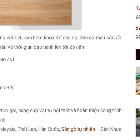
T
6
X
3
rong vật liệu sàn hèm khóa đế cao su. Sàn có màu sắc ấn
ắn và thời gian bảo hành lên tới 25 năm.
ao su)
n sinh
 trọn gói, cung cấp vật tư nội thất và hoàn thiện công trình
nh:
alaysia, Thái Lan, Hàn Quốc,
Sàn gỗ tự nhiên
– Sàn Nhựa