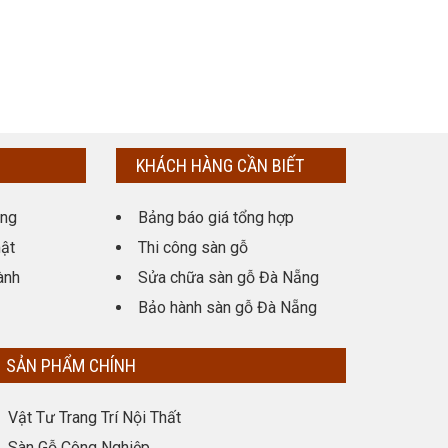
KHÁCH HÀNG CẦN BIẾT
ụng
Bảng báo giá tổng hợp
ật
Thi công sàn gỗ
ành
Sửa chữa sàn gỗ Đà Nẵng
Bảo hành sàn gỗ Đà Nẵng
SẢN PHẨM CHÍNH
Vật Tư Trang Trí Nội Thất
Sàn Gỗ Công Nghiệp