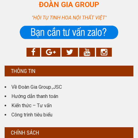
ĐOÀN GIA GROUP
"HỘI TỤ TINH HOA NỘI THẤT VIỆT"
THÔNG TIN
Về Đoàn Gia Group.,JSC
Hướng dẫn thanh toán
Kiến thức – Tư vấn
Công trình tiêu biểu
CHÍNH SÁCH