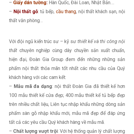
–
Giấy dán tường
:
Hàn Quốc, Đài Loan, Nhật Bản….
–
Nội thất gỗ
: tủ bếp,
cầu thang
, nội thất khách sạn, nội
thất văn phòng…
Với đội ngũ kiến trúc sư – kỹ sư
thiết kế và thi công nội
thất
chuyên nghiệp cùng dây chuyền sản xuất chuẩn,
hiện đại, Đoàn Gia Group đem đến những những sản
phẩm nội thất thỏa mãn tốt nhất các nhu cầu của Quý
khách hàng với các cam kết:
–
Mẫu mã đa dạng
: nội thất Đoàn Gia đã thiết kế hơn
100 mẫu thiết kế cửa đẹp; 400 mẫu thiết kế tủ bếp đẹp
trên nhiều chất liệu, Liên tục nhập khẩu những dòng sản
phẩm sàn gỗ nhập khẩu mới, mẫu mã đẹp để đáp ứng
tất cả các yêu cầu Quý khách hàng về mẫu mã.
–
Chất lượng vượt trội
: Với hệ thống quản lý chất lượng