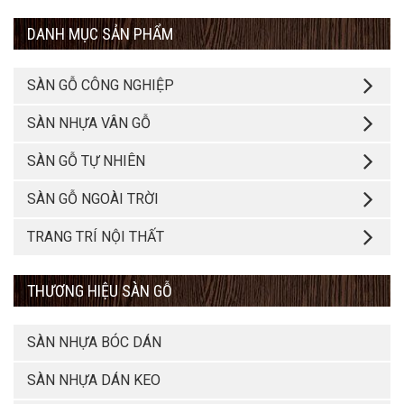
DANH MỤC SẢN PHẨM
SÀN GỖ CÔNG NGHIỆP
SÀN NHỰA VÂN GỖ
SÀN GỖ TỰ NHIÊN
SÀN GỖ NGOÀI TRỜI
TRANG TRÍ NỘI THẤT
THƯƠNG HIỆU SÀN GỖ
SÀN NHỰA BÓC DÁN
SÀN NHỰA DÁN KEO