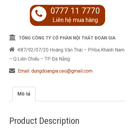
0777 11 7770
Liên hệ mua hàng
TỔNG CÔNG TY CỔ PHẦN NỘI THẤT ĐOÀN GIA
K87/92/07/20 Hoàng Văn Thái – P.Hòa Khánh Nam
– Q.Liên Chiểu – TP. Đà Nẵng
Email: dungdoangia.ceo@gmail.com
Mô tả
Product Description