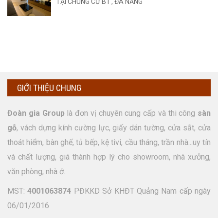
TẠI CHUNG CƯ B1 , ĐÀ NẴNG
GIỚI THIỆU CHUNG
Đoàn gia Group
là đơn vị chuyên cung cấp và thi công
sàn
gỗ
, vách dựng kính cường lực, giấy dán tường, cửa sắt, cửa
thoát hiểm, bàn ghế, tủ bếp, kệ tivi, cầu tháng, trần nhà...uy tín
và chất lượng, giá thành hợp lý cho showroom, nhà xưởng,
văn phòng, nhà ở.
MST:
4001063874
PĐKKD Sở KHĐT Quảng Nam cấp ngày
06/01/2016