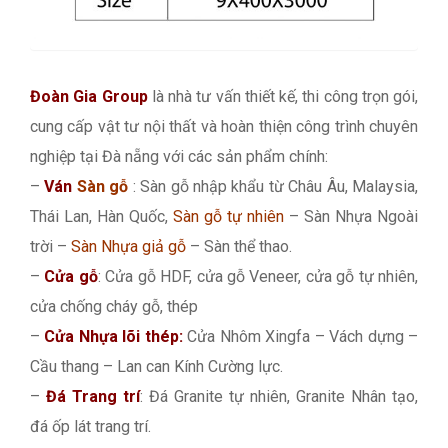
Đoàn Gia Group
là nhà tư vấn thiết kế, thi công trọn gói,
cung cấp vật tư nội thất và hoàn thiện công trình chuyên
nghiệp tại Đà nẵng với các sản phẩm chính:
–
Ván
Sàn gỗ
: Sàn gỗ nhập khẩu từ Châu Âu, Malaysia,
Thái Lan, Hàn Quốc,
Sàn gỗ tự nhiên
– Sàn Nhựa Ngoài
trời –
Sàn Nhựa giả gỗ
– Sàn thể thao.
–
Cửa gỗ
: Cửa gỗ HDF, cửa gỗ Veneer, cửa gỗ tự nhiên,
cửa chống cháy gỗ, thép
–
Cửa Nhựa lõi thép:
Cửa Nhôm Xingfa – Vách dựng –
Cầu thang – Lan can Kính Cường lực.
–
Đá Trang trí
: Đá Granite tự nhiên, Granite Nhân tạo,
đá ốp lát trang trí.