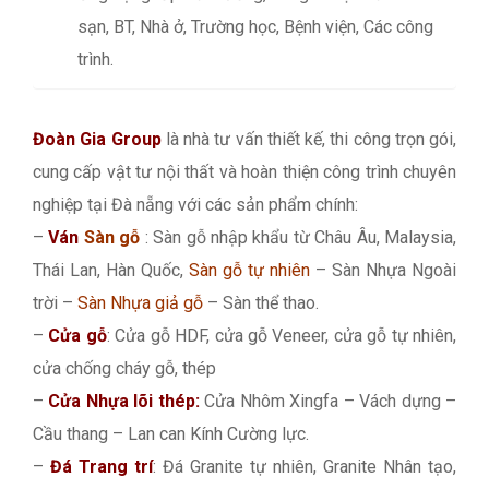
sạn, BT, Nhà ở, Trường học, Bệnh viện, Các công
trình.
Đoàn Gia Group
là nhà tư vấn thiết kế, thi công trọn gói,
cung cấp vật tư nội thất và hoàn thiện công trình chuyên
nghiệp tại Đà nẵng với các sản phẩm chính:
–
Ván
Sàn gỗ
: Sàn gỗ nhập khẩu từ Châu Âu, Malaysia,
Thái Lan, Hàn Quốc,
Sàn gỗ tự nhiên
– Sàn Nhựa Ngoài
trời –
Sàn Nhựa giả gỗ
– Sàn thể thao.
–
Cửa gỗ
: Cửa gỗ HDF, cửa gỗ Veneer, cửa gỗ tự nhiên,
cửa chống cháy gỗ, thép
–
Cửa Nhựa lõi thép:
Cửa Nhôm Xingfa – Vách dựng –
Cầu thang – Lan can Kính Cường lực.
–
Đá Trang trí
: Đá Granite tự nhiên, Granite Nhân tạo,