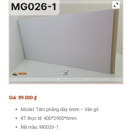
Giá:
89.000
₫
Model: Tấm phẳng dầy 6mm – Vân gỗ
KT thực tế: 400*2900*6mm
Mã mầu: MG026-1