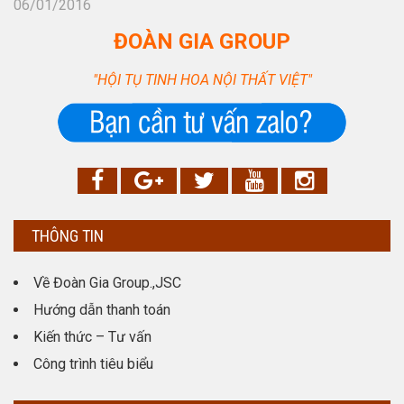
06/01/2016
ĐOÀN GIA GROUP
"HỘI TỤ TINH HOA NỘI THẤT VIỆT"
THÔNG TIN
Về Đoàn Gia Group.,JSC
Hướng dẫn thanh toán
Kiến thức – Tư vấn
Công trình tiêu biểu