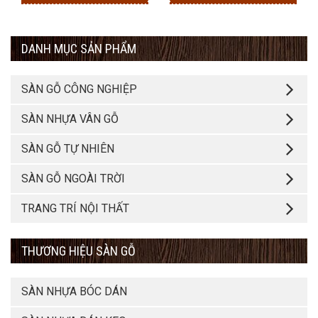
DANH MỤC SẢN PHẨM
SÀN GỖ CÔNG NGHIỆP
SÀN NHỰA VÂN GỖ
SÀN GỖ TỰ NHIÊN
SÀN GỖ NGOÀI TRỜI
TRANG TRÍ NỘI THẤT
THƯƠNG HIỆU SÀN GỖ
SÀN NHỰA BÓC DÁN