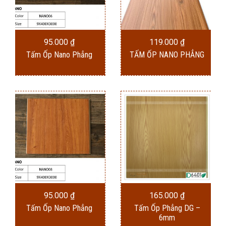
95.000
₫
119.000
₫
Tấm Ốp Nano Phẳng
TẤM ỐP NANO PHẲNG
95.000
₫
165.000
₫
Tấm Ốp Nano Phẳng
Tấm Ốp Phẳng DG –
6mm