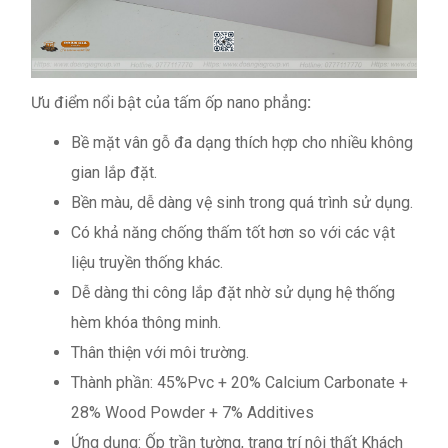
Ưu điểm nổi bật của tấm ốp nano phẳng
:
Bề mặt vân gỗ đa dạng thích hợp cho nhiều không
gian lắp đặt.
Bền màu, dễ dàng vệ sinh trong quá trình sử dụng.
Có khả năng chống thấm tốt hơn so với các vật
liệu truyền thống khác.
Dễ dàng thi công lắp đặt nhờ sử dụng hệ thống
hèm khóa thông minh.
Thân thiện với môi trường.
Thành phần: 45%Pvc + 20% Calcium Carbonate +
28% Wood Powder + 7% Additives
Ứng dụng: Ốp trần tường, trang trí nội thất Khách