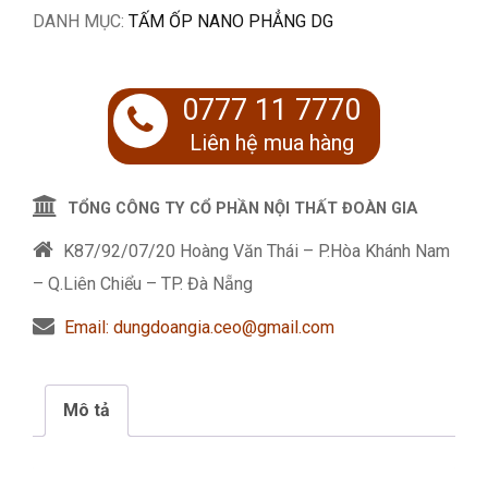
DANH MỤC:
TẤM ỐP NANO PHẲNG DG
0777 11 7770
Liên hệ mua hàng
TỔNG CÔNG TY CỔ PHẦN NỘI THẤT ĐOÀN GIA
K87/92/07/20 Hoàng Văn Thái – P.Hòa Khánh Nam
– Q.Liên Chiểu – TP. Đà Nẵng
Email: dungdoangia.ceo@gmail.com
Mô tả