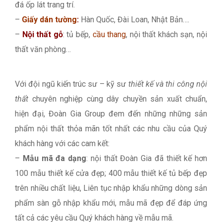
đá ốp lát trang trí.
–
Giấy dán tường
:
Hàn Quốc, Đài Loan, Nhật Bản….
–
Nội thất gỗ
: tủ bếp,
cầu thang
, nội thất khách sạn, nội
thất văn phòng…
Với đội ngũ kiến trúc sư – kỹ sư
thiết kế và thi công nội
thất
chuyên nghiệp cùng dây chuyền sản xuất chuẩn,
hiện đại, Đoàn Gia Group đem đến những những sản
phẩm nội thất thỏa mãn tốt nhất các nhu cầu của Quý
khách hàng với các cam kết:
–
Mẫu mã đa dạng
: nội thất Đoàn Gia đã thiết kế hơn
100 mẫu thiết kế cửa đẹp; 400 mẫu thiết kế tủ bếp đẹp
trên nhiều chất liệu, Liên tục nhập khẩu những dòng sản
phẩm sàn gỗ nhập khẩu mới, mẫu mã đẹp để đáp ứng
tất cả các yêu cầu Quý khách hàng về mẫu mã.