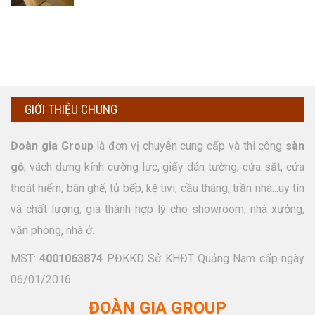
GIỚI THIỆU CHUNG
Đoàn gia Group
là đơn vị chuyên cung cấp và thi công
sàn
gỗ
, vách dựng kính cường lực, giấy dán tường, cửa sắt, cửa
thoát hiểm, bàn ghế, tủ bếp, kệ tivi, cầu tháng, trần nhà...uy tín
và chất lượng, giá thành hợp lý cho showroom, nhà xưởng,
văn phòng, nhà ở.
MST:
4001063874
PĐKKD Sở KHĐT Quảng Nam cấp ngày
06/01/2016
ĐOÀN GIA GROUP