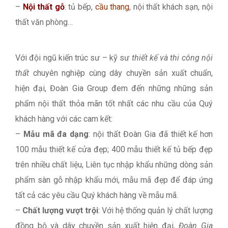
–
Nội thất gỗ
: tủ bếp,
cầu thang
, nội thất khách sạn, nội
thất văn phòng…
Với đội ngũ kiến trúc sư – kỹ sư
thiết kế và thi công nội
thất
chuyên nghiệp cùng dây chuyền sản xuất chuẩn,
hiện đại, Đoàn Gia Group đem đến những những sản
phẩm nội thất thỏa mãn tốt nhất các nhu cầu của Quý
khách hàng với các cam kết:
–
Mẫu mã đa dạng
: nội thất Đoàn Gia đã thiết kế hơn
100 mẫu thiết kế cửa đẹp; 400 mẫu thiết kế tủ bếp đẹp
trên nhiều chất liệu, Liên tục nhập khẩu những dòng sản
phẩm sàn gỗ nhập khẩu mới, mẫu mã đẹp để đáp ứng
tất cả các yêu cầu Quý khách hàng về mẫu mã.
–
Chất lượng vượt trội
: Với hệ thống quản lý chất lượng
đồng bộ và dây chuyền sản xuất hiện đại,
Đoàn Gia