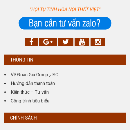
"HỘI TỤ TINH HOA NỘI THẤT VIỆT"
THÔNG TIN
Về Đoàn Gia Group.,JSC
Hướng dẫn thanh toán
Kiến thức – Tư vấn
Công trình tiêu biểu
CHÍNH SÁCH