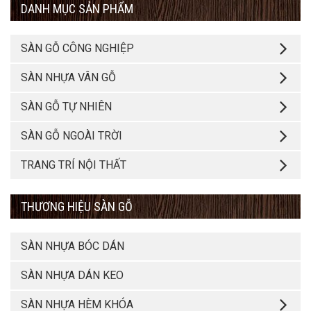
DANH MỤC SẢN PHẨM
SÀN GỖ CÔNG NGHIỆP
SÀN NHỰA VÂN GỖ
SÀN GỖ TỰ NHIÊN
SÀN GỖ NGOÀI TRỜI
TRANG TRÍ NỘI THẤT
THƯƠNG HIỆU SÀN GỖ
SÀN NHỰA BÓC DÁN
SÀN NHỰA DÁN KEO
SÀN NHỰA HÈM KHÓA