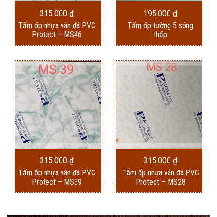
315.000
₫
195.000
₫
Tấm ốp nhựa vân đá PVC
Tấm ốp tường 5 sóng
Protect – MS46
thấp
315.000
₫
315.000
₫
Tấm ốp nhựa vân đá PVC
Tấm ốp nhựa vân đá PVC
Protect – MS39
Protect – MS28