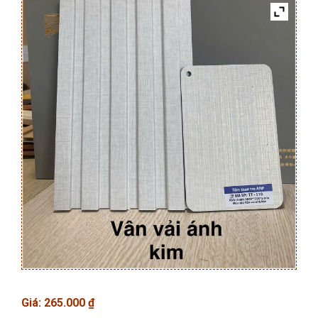
Giá:
265.000
₫