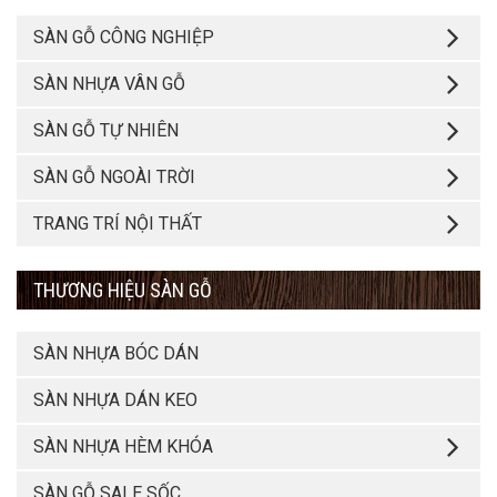
SÀN GỖ CÔNG NGHIỆP
SÀN NHỰA VÂN GỖ
SÀN GỖ TỰ NHIÊN
SÀN GỖ NGOÀI TRỜI
TRANG TRÍ NỘI THẤT
THƯƠNG HIỆU SÀN GỖ
SÀN NHỰA BÓC DÁN
SÀN NHỰA DÁN KEO
SÀN NHỰA HÈM KHÓA
SÀN GỖ SALE SỐC