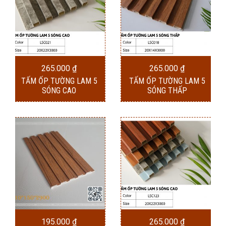
265.000
₫
265.000
₫
TẤM ỐP TƯỜNG LAM 5
TẤM ỐP TƯỜNG LAM 5
SÓNG CAO
SÓNG THẤP
195.000
₫
265.000
₫