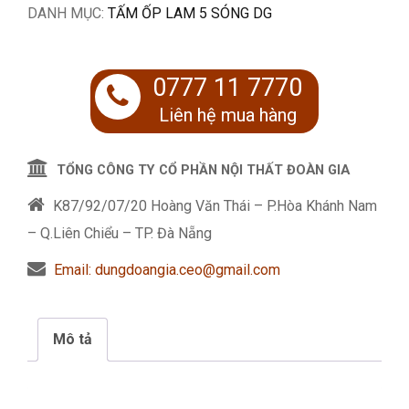
DANH MỤC:
TẤM ỐP LAM 5 SÓNG DG
0777 11 7770
Liên hệ mua hàng
TỔNG CÔNG TY CỔ PHẦN NỘI THẤT ĐOÀN GIA
K87/92/07/20 Hoàng Văn Thái – P.Hòa Khánh Nam
– Q.Liên Chiểu – TP. Đà Nẵng
Email: dungdoangia.ceo@gmail.com
Mô tả