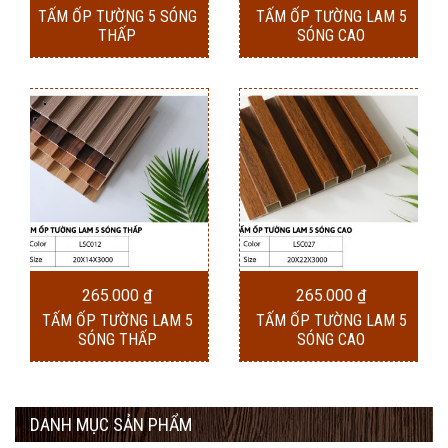
TẤM ỐP TƯỜNG 5 SÓNG
TẤM ỐP TƯỜNG LAM 5
THẤP
SÓNG CAO
265.000
₫
265.000
₫
TẤM ỐP TƯỜNG LAM 5
TẤM ỐP TƯỜNG LAM 5
SÓNG THẤP
SÓNG CAO
DANH MỤC SẢN PHẨM