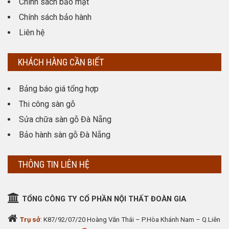
Chính sách bảo mật
Chính sách bảo hành
Liên hệ
KHÁCH HÀNG CẦN BIẾT
Bảng báo giá tổng hợp
Thi công sàn gỗ
Sửa chữa sàn gỗ Đà Nẵng
Bảo hành sàn gỗ Đà Nẵng
THÔNG TIN LIÊN HỆ
TỔNG CÔNG TY CỔ PHẦN NỘI THẤT ĐOÀN GIA
Trụ sở
: K87/92/07/20 Hoàng Văn Thái – P.Hòa Khánh Nam – Q.Liên