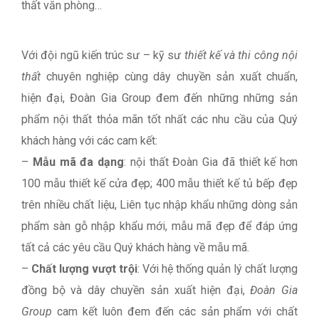
thất văn phòng…
Với đội ngũ kiến trúc sư – kỹ sư
thiết kế và thi công nội
thất
chuyên nghiệp cùng dây chuyền sản xuất chuẩn,
hiện đại, Đoàn Gia Group đem đến những những sản
phẩm nội thất thỏa mãn tốt nhất các nhu cầu của Quý
khách hàng với các cam kết:
–
Mẫu mã đa dạng
: nội thất Đoàn Gia đã thiết kế hơn
100 mẫu thiết kế cửa đẹp; 400 mẫu thiết kế tủ bếp đẹp
trên nhiều chất liệu, Liên tục nhập khẩu những dòng sản
phẩm sàn gỗ nhập khẩu mới, mẫu mã đẹp để đáp ứng
tất cả các yêu cầu Quý khách hàng về mẫu mã.
–
Chất lượng vượt trội
: Với hệ thống quản lý chất lượng
đồng bộ và dây chuyền sản xuất hiện đại,
Đoàn Gia
Group
cam kết luôn đem đến các sản phẩm với chất