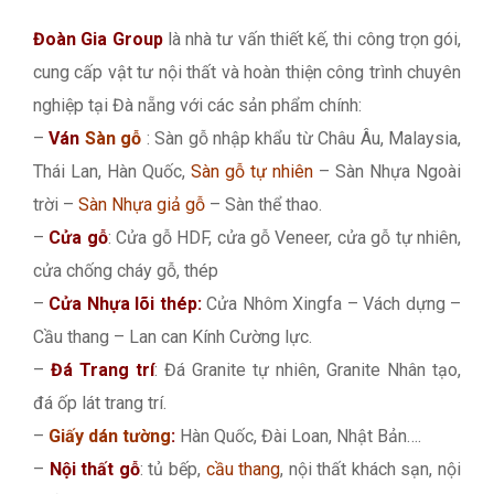
Đoàn Gia Group
là nhà tư vấn thiết kế, thi công trọn gói,
cung cấp vật tư nội thất và hoàn thiện công trình chuyên
nghiệp tại Đà nẵng với các sản phẩm chính:
–
Ván
Sàn gỗ
: Sàn gỗ nhập khẩu từ Châu Âu, Malaysia,
Thái Lan, Hàn Quốc,
Sàn gỗ tự nhiên
– Sàn Nhựa Ngoài
trời –
Sàn Nhựa giả gỗ
– Sàn thể thao.
–
Cửa gỗ
: Cửa gỗ HDF, cửa gỗ Veneer, cửa gỗ tự nhiên,
cửa chống cháy gỗ, thép
–
Cửa Nhựa lõi thép:
Cửa Nhôm Xingfa – Vách dựng –
Cầu thang – Lan can Kính Cường lực.
–
Đá Trang trí
: Đá Granite tự nhiên, Granite Nhân tạo,
đá ốp lát trang trí.
–
Giấy dán tường
:
Hàn Quốc, Đài Loan, Nhật Bản….
–
Nội thất gỗ
: tủ bếp,
cầu thang
, nội thất khách sạn, nội