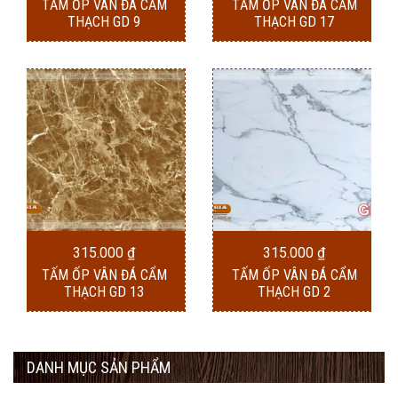
TẤM ỐP VÂN ĐÁ CẨM
TẤM ỐP VÂN ĐÁ CẨM
THẠCH GD 9
THẠCH GD 17
315.000
₫
315.000
₫
TẤM ỐP VÂN ĐÁ CẨM
TẤM ỐP VÂN ĐÁ CẨM
THẠCH GD 13
THẠCH GD 2
DANH MỤC SẢN PHẨM