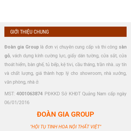
GIỚI THIỆU CHUNG
Đoàn gia Group
là đơn vị chuyên cung cấp và thi công
sàn
gỗ
, vách dựng kính cường lực, giấy dán tường, cửa sắt, cửa
thoát hiểm, bàn ghế, tủ bếp, kệ tivi, cầu tháng, trần nhà...uy tín
và chất lượng, giá thành hợp lý cho showroom, nhà xưởng,
văn phòng, nhà ở.
MST:
4001063874
PĐKKD Sở KHĐT Quảng Nam cấp ngày
06/01/2016
ĐOÀN GIA GROUP
"HỘI TỤ TINH HOA NỘI THẤT VIỆT"