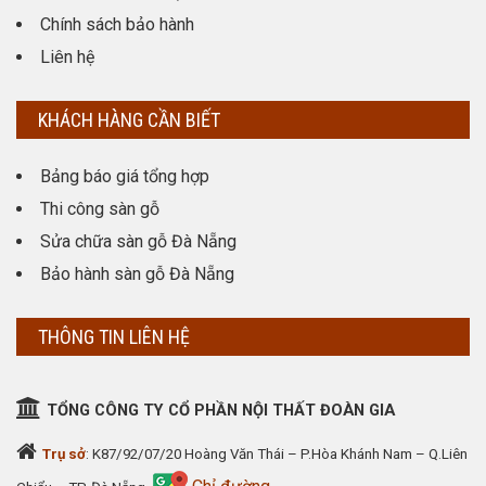
Chính sách bảo hành
Liên hệ
KHÁCH HÀNG CẦN BIẾT
Bảng báo giá tổng hợp
Thi công sàn gỗ
Sửa chữa sàn gỗ Đà Nẵng
Bảo hành sàn gỗ Đà Nẵng
THÔNG TIN LIÊN HỆ
TỔNG CÔNG TY CỔ PHẦN NỘI THẤT ĐOÀN GIA
Trụ sở
: K87/92/07/20 Hoàng Văn Thái – P.Hòa Khánh Nam – Q.Liên