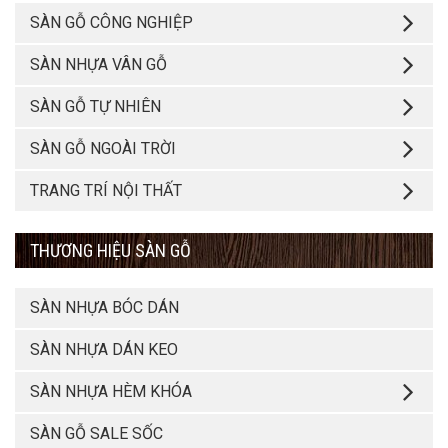
SÀN GỖ CÔNG NGHIỆP
SÀN NHỰA VÂN GỖ
SÀN GỖ TỰ NHIÊN
SÀN GỖ NGOÀI TRỜI
TRANG TRÍ NỘI THẤT
THƯƠNG HIỆU SÀN GỖ
SÀN NHỰA BÓC DÁN
SÀN NHỰA DÁN KEO
SÀN NHỰA HÈM KHÓA
SÀN GỖ SALE SỐC