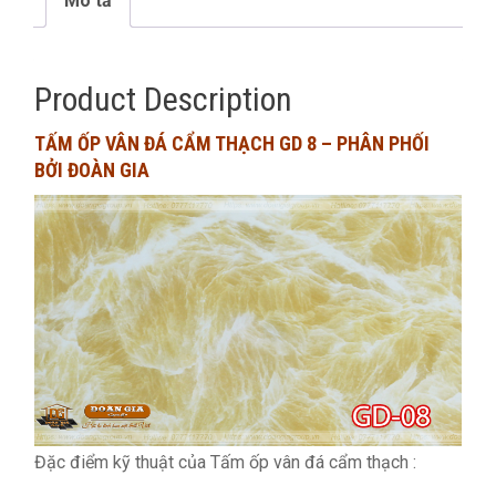
Mô tả
Product Description
TẤM ỐP VÂN ĐÁ CẨM THẠCH GD 8 – PHÂN PHỐI
BỞI ĐOÀN GIA
Đặc điểm kỹ thuật của Tấm ốp vân đá cẩm thạch :