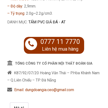
– Độ dày
: 2,9mm.
– Tỷ trọng
: 2.0g~2.2g/cm3.
DANH MỤC:
TẤM PVC GIẢ ĐÁ - AT
0777 11 7770
Liên hệ mua hàng
TỔNG CÔNG TY CỔ PHẦN NỘI THẤT ĐOÀN GIA
K87/92/07/20 Hoàng Văn Thái – P.Hòa Khánh Nam
– Q.Liên Chiểu – TP. Đà Nẵng
Email: dungdoangia.ceo@gmail.com