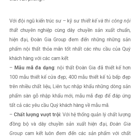
Với đội ngũ kiến trúc sư – kỹ sư
thiết kế và thi công nội
thất
chuyên nghiệp cùng dây chuyền sản xuất chuẩn,
hiện đại, Đoàn Gia Group đem đến những những sản
phẩm nội thất thỏa mãn tốt nhất các nhu cầu của Quý
khách hàng với các cam kết:
–
Mẫu mã đa dạng
: nội thất Đoàn Gia đã thiết kế hơn
100 mẫu thiết kế cửa đẹp; 400 mẫu thiết kế tủ bếp đẹp
trên nhiều chất liệu, Liên tục nhập khẩu những dòng sản
phẩm sàn gỗ nhập khẩu mới, mẫu mã đẹp để đáp ứng
tất cả các yêu cầu Quý khách hàng về mẫu mã.
–
Chất lượng vượt trội
: Với hệ thống quản lý chất lượng
đồng bộ và dây chuyền sản xuất hiện đại,
Đoàn Gia
Group
cam kết luôn đem đến các sản phẩm với chất