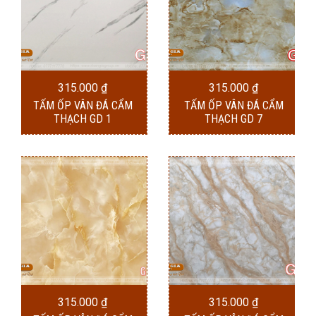
315.000
₫
315.000
₫
TẤM ỐP VÂN ĐÁ CẨM
TẤM ỐP VÂN ĐÁ CẨM
THẠCH GD 1
THẠCH GD 7
315.000
₫
315.000
₫