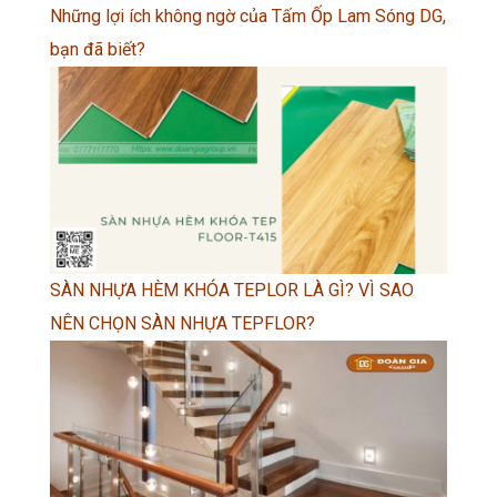
Những lợi ích không ngờ của Tấm Ốp Lam Sóng DG,
bạn đã biết?
SÀN NHỰA HÈM KHÓA TEPLOR LÀ GÌ? VÌ SAO
NÊN CHỌN SÀN NHỰA TEPFLOR?