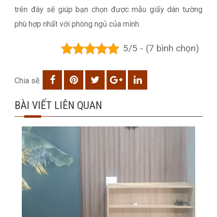
trên đây sẽ giúp bạn chọn được mẫu giấy dán tường
phù hợp nhất với phòng ngủ của mình.
5/5 - (7 bình chọn)
Chia sẽ:
BÀI VIẾT LIÊN QUAN