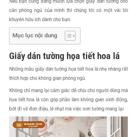
Nếu bạn cũng đang muốn lựa chọn giấy dán tường cho
căn phòng ngủ của mình thì chúng tôi có một vài lời
khuyên hữu ích dành cho bạn.
Mục lục nội dung
Giấy dán tường họa tiết hoa lá
Những mẫu giấy dán tường họa tiết hoa lá nhẹ nhàng rất
thích hợp cho không gian phòng ngủ.
Không chỉ mang lại cảm giác dễ chịu cho người dùng mà
họa tiết hoa lá còn góp phần làm không gian sinh động,
bớt đi vẻ đơn điệu, lẻ nhạt mà việc sơn tường mang lại.