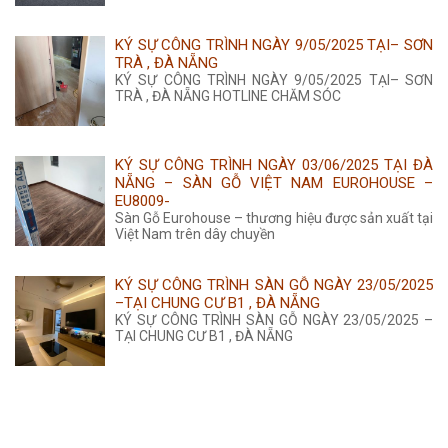
KÝ SỰ CÔNG TRÌNH NGÀY 9/05/2025 TẠI– SƠN
TRÀ , ĐÀ NẴNG
KÝ SỰ CÔNG TRÌNH NGÀY 9/05/2025 TẠI– SƠN
TRÀ , ĐÀ NẴNG HOTLINE CHĂM SÓC
KÝ SỰ CÔNG TRÌNH NGÀY 03/06/2025 TẠI ĐÀ
NẴNG – SÀN GỖ VIỆT NAM EUROHOUSE –
EU8009-
Sàn Gỗ Eurohouse – thương hiệu được sản xuất tại
Việt Nam trên dây chuyền
KÝ SỰ CÔNG TRÌNH SÀN GỖ NGÀY 23/05/2025
–TẠI CHUNG CƯ B1 , ĐÀ NẴNG
KÝ SỰ CÔNG TRÌNH SÀN GỖ NGÀY 23/05/2025 –
TẠI CHUNG CƯ B1 , ĐÀ NẴNG