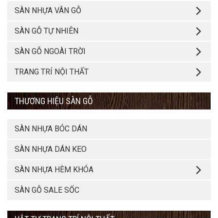
SÀN NHỰA VÂN GỖ
SÀN GỖ TỰ NHIÊN
SÀN GỖ NGOÀI TRỜI
TRANG TRÍ NỘI THẤT
THƯƠNG HIỆU SÀN GỖ
SÀN NHỰA BÓC DÁN
SÀN NHỰA DÁN KEO
SÀN NHỰA HÈM KHÓA
SÀN GỖ SALE SỐC