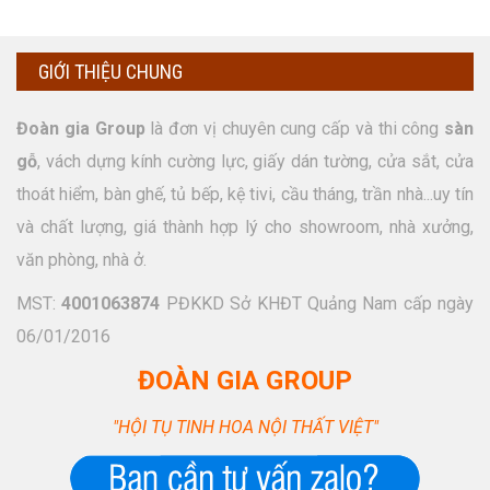
GIỚI THIỆU CHUNG
Đoàn gia Group
là đơn vị chuyên cung cấp và thi công
sàn
gỗ
, vách dựng kính cường lực, giấy dán tường, cửa sắt, cửa
thoát hiểm, bàn ghế, tủ bếp, kệ tivi, cầu tháng, trần nhà...uy tín
và chất lượng, giá thành hợp lý cho showroom, nhà xưởng,
văn phòng, nhà ở.
MST:
4001063874
PĐKKD Sở KHĐT Quảng Nam cấp ngày
06/01/2016
ĐOÀN GIA GROUP
"HỘI TỤ TINH HOA NỘI THẤT VIỆT"