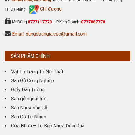
Chỉ đường
TP Đà Nẵng.
Mr Dũng
0777117770
– P.Kinh Doanh:
0777887770
Email: dungdoangia.ceo@gmail.com
SẢN PHẨM CHÍNH
Vật Tư Trang Trí Nội Thất
Sàn Gỗ Công Nghiệp
Giấy Dán Tường
Sàn gỗ ngoài trời
Sàn Nhựa Vân Gỗ
Sàn Gỗ Tự Nhiên
Cửa Nhựa – Tủ Bếp Nhựa Đoàn Gia