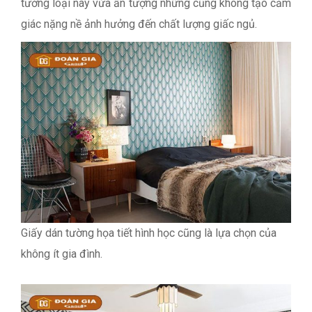
tường loại này vừa ấn tượng những cũng không tạo cảm
giác nặng nề ảnh hưởng đến chất lượng giấc ngủ.
Giấy dán tường họa tiết hình học cũng là lựa chọn của
không ít gia đình.