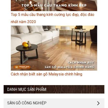
Top 5 mẫu cầu thang kính cường lực đẹp, độc đáo
nhất năm 2020
Cách nhận biết sàn gỗ Malaysia chính hãng
DANH MỤC SẢN PHẨM
SÀN GỖ CÔNG NGHIỆP