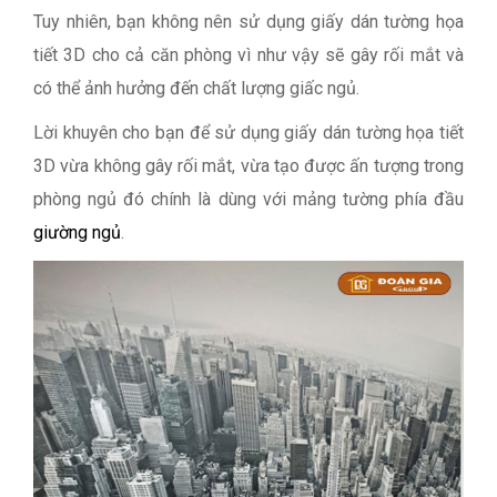
Tuy nhiên, bạn không nên sử dụng giấy dán tường họa
tiết 3D cho cả căn phòng vì như vậy sẽ gây rối mắt và
có thể ảnh hưởng đến chất lượng giấc ngủ.
Lời khuyên cho bạn để sử dụng giấy dán tường họa tiết
3D vừa không gây rối mắt, vừa tạo được ấn tượng trong
phòng ngủ đó chính là dùng với mảng tường phía đầu
giường ngủ
.