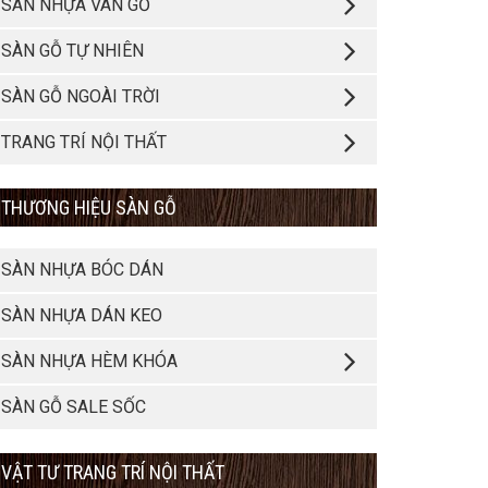
SÀN NHỰA VÂN GỖ
SÀN GỖ TỰ NHIÊN
SÀN GỖ NGOÀI TRỜI
TRANG TRÍ NỘI THẤT
THƯƠNG HIỆU SÀN GỖ
SÀN NHỰA BÓC DÁN
SÀN NHỰA DÁN KEO
SÀN NHỰA HÈM KHÓA
SÀN GỖ SALE SỐC
VẬT TƯ TRANG TRÍ NỘI THẤT