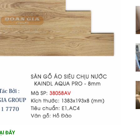
ẠI ĐÂY