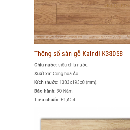
Thông số sàn gỗ Kaindl K38058
Chịu nước:
siêu chịu nước.
Xuất xứ:
Cộng hòa Áo.
Kích thước
: 1383x193x8 (mm).
Bảo hành:
30 Năm.
Tiêu chuẩn:
E1,AC4.