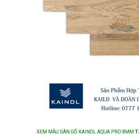
XEM MẪU SÀN GỖ KAINDL AQUA PRO 8MM
T