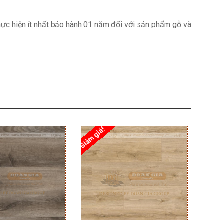
hực hiện ít nhất bảo hành 01 năm đối với sản phẩm gỗ và
Giảm giá!