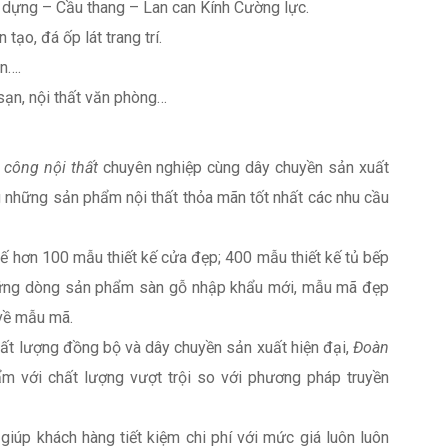
dựng – Cầu thang – Lan can Kính Cường lực.
 tạo, đá ốp lát trang trí.
n….
 sạn, nội thất văn phòng…
i công nội thất
chuyên nghiệp cùng dây chuyền sản xuất
 những sản phẩm nội thất thỏa mãn tốt nhất các nhu cầu
 kế hơn 100 mẫu thiết kế cửa đẹp; 400 mẫu thiết kế tủ bếp
 những dòng sản phẩm sàn gỗ nhập khẩu mới, mẫu mã đẹp
về mẫu mã.
chất lượng đồng bộ và dây chuyền sản xuất hiện đại,
Đoàn
 với chất lượng vượt trội so với phương pháp truyền
giúp khách hàng tiết kiệm chi phí với mức giá luôn luôn