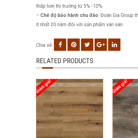
thấp hơn thị trường từ 5% -10%.
–
Chế độ bảo hành chu đáo
: Đoàn Gia Group t
ít nhất 20 năm đối với sản phẩm ván sàn.
Chia sẽ:
RELATED PRODUCTS
Giảm giá!
Giảm giá!