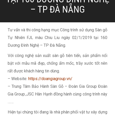
– TP ĐÀ NẴNG
Tư vấn và thi công hạng mục Công trình sử dụng Sàn gỗ
Tự Nhiên FJL màu Chiu Liu ngày 02/1/2019 tại 160
Dương Đình Nghệ – TP Đà Nẵng.
Với công nghệ sản xuất sàn gỗ tiên tiến, sản phẩm nổi
bật với mẫu mã đẹp, chống ẩm mốc, trầy xước tốt nên
rất được khách hàng tin dùng.
– Website:
https://doangiagroup.vn/
– Trung Tâm Bảo Hành Sàn Gỗ – Đoàn Gia Group Đoàn
Gia Group.,JSC Hân Hạnh đồng hành cùng công trình này
…….
Hiện tại chúng tôi đang là nhà phân phối vật tư xây dựng