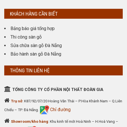
KHÁCH HÀNG CẦN BIẾT
Bảng báo giá tổng hợp
Thi công sàn gỗ
Sửa chữa sàn gỗ Đà Nẵng
Bảo hành sàn gỗ Đà Nẵng
THÔNG TIN LIÊN HỆ
TỔNG CÔNG TY CỔ PHẦN NỘI THẤT ĐOÀN GIA
Trụ sở
: K87/92/07/20 Hoàng Văn Thái – P.Hòa Khánh Nam – Q.Liên
Chỉ đường
Chiểu – TP. Đà Nẵng.
Showroom/kho hàng
: Khu kinh tế mới Hoà Ninh – H.Hoà Vang –