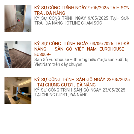
KÝ SỰ CÔNG TRÌNH NGÀY 9/05/2025 TẠI– SƠN
TRÀ , ĐÀ NẴNG
KÝ SỰ CÔNG TRÌNH NGÀY 9/05/2025 TẠI– SƠN
TRÀ , ĐÀ NẴNG HOTLINE CHĂM SÓC
KÝ SỰ CÔNG TRÌNH NGÀY 03/06/2025 TẠI ĐÀ
NẴNG – SÀN GỖ VIỆT NAM EUROHOUSE –
EU8009-
Sàn Gỗ Eurohouse – thương hiệu được sản xuất tại
Việt Nam trên dây chuyền
KÝ SỰ CÔNG TRÌNH SÀN GỖ NGÀY 23/05/2025
–TẠI CHUNG CƯ B1 , ĐÀ NẴNG
KÝ SỰ CÔNG TRÌNH SÀN GỖ NGÀY 23/05/2025 –
TẠI CHUNG CƯ B1 , ĐÀ NẴNG