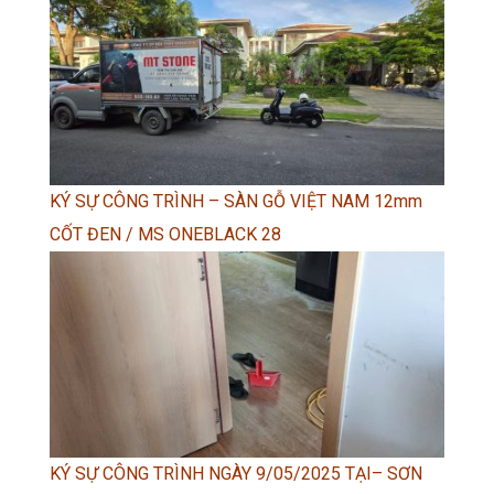
KÝ SỰ CÔNG TRÌNH – SÀN GỖ VIỆT NAM 12mm
CỐT ĐEN / MS ONEBLACK 28
KÝ SỰ CÔNG TRÌNH NGÀY 9/05/2025 TẠI– SƠN