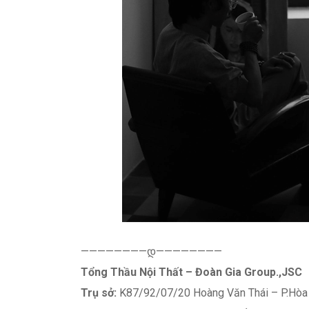
————————დ————————
Tổng Thầu Nội Thất – Đoàn Gia Group.,JSC
Trụ sở:
K87/92/07/20 Hoàng Văn Thái – P.Hòa 