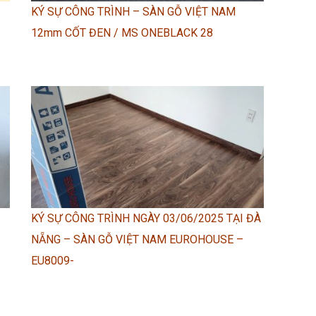
KÝ SỰ CÔNG TRÌNH – SÀN GỖ VIỆT NAM
12mm CỐT ĐEN / MS ONEBLACK 28
KÝ SỰ CÔNG TRÌNH NGÀY 03/06/2025 TẠI ĐÀ
NẴNG – SÀN GỖ VIỆT NAM EUROHOUSE –
EU8009-