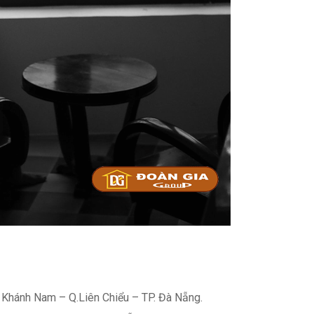
Khánh Nam – Q.Liên Chiểu – TP. Đà Nẵng.