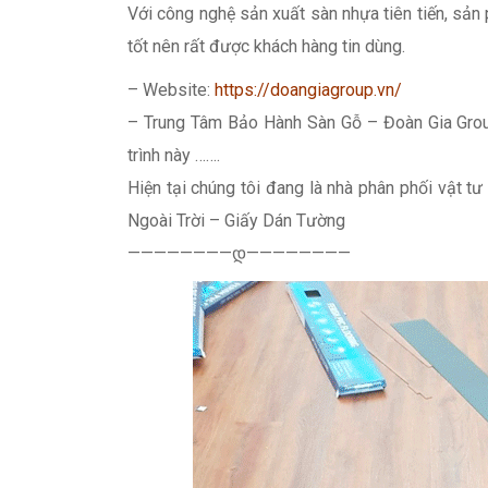
Với công nghệ sản xuất sàn nhựa tiên tiến, sả
tốt nên rất được khách hàng tin dùng.
– Website:
https://doangiagroup.vn/
– Trung Tâm Bảo Hành Sàn Gỗ – Đoàn Gia Gro
trình này …….
Hiện tại chúng tôi đang là nhà phân phối vật 
Ngoài Trời – Giấy Dán Tường
————————დ————————