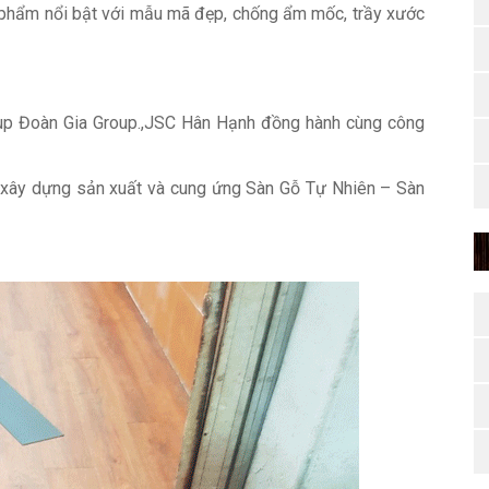
n phẩm nổi bật với mẫu mã đẹp, chống ẩm mốc, trầy xước
up Đoàn Gia Group.,JSC Hân Hạnh đồng hành cùng công
tư xây dựng sản xuất và cung ứng Sàn Gỗ Tự Nhiên – Sàn