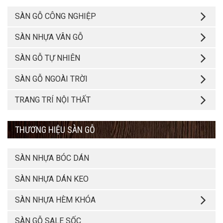
SÀN GỖ CÔNG NGHIỆP
SÀN NHỰA VÂN GỖ
SÀN GỖ TỰ NHIÊN
SÀN GỖ NGOÀI TRỜI
TRANG TRÍ NỘI THẤT
THƯƠNG HIỆU SÀN GỖ
SÀN NHỰA BÓC DÁN
SÀN NHỰA DÁN KEO
SÀN NHỰA HÈM KHÓA
SÀN GỖ SALE SỐC