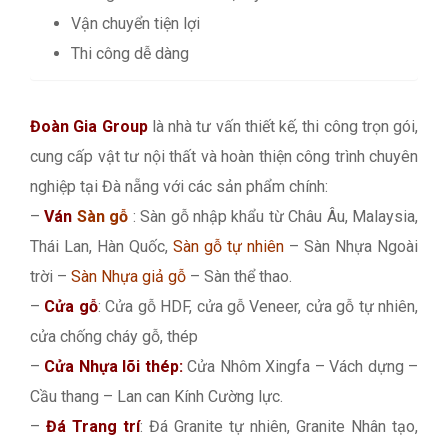
Vận chuyển tiện lợi
Thi công dễ dàng
Đoàn Gia Group
là nhà tư vấn thiết kế, thi công trọn gói,
cung cấp vật tư nội thất và hoàn thiện công trình chuyên
nghiệp tại Đà nẵng với các sản phẩm chính:
–
Ván
Sàn gỗ
: Sàn gỗ nhập khẩu từ Châu Âu, Malaysia,
Thái Lan, Hàn Quốc,
Sàn gỗ tự nhiên
– Sàn Nhựa Ngoài
trời –
Sàn Nhựa giả gỗ
– Sàn thể thao.
–
Cửa gỗ
: Cửa gỗ HDF, cửa gỗ Veneer, cửa gỗ tự nhiên,
cửa chống cháy gỗ, thép
–
Cửa Nhựa lõi thép:
Cửa Nhôm Xingfa – Vách dựng –
Cầu thang – Lan can Kính Cường lực.
–
Đá Trang trí
: Đá Granite tự nhiên, Granite Nhân tạo,