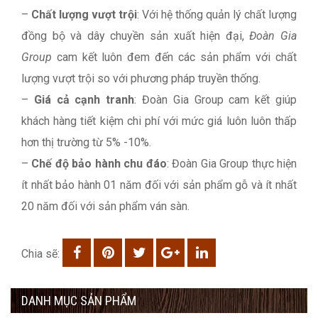
–
Chất lượng vượt trội
: Với hệ thống quản lý chất lượng
đồng bộ và dây chuyền sản xuất hiện đại,
Đoàn Gia
Group
cam kết luôn đem đến các sản phẩm với chất
lượng vượt trội so với phương pháp truyền thống.
–
Giá cả cạnh tranh
: Đoàn Gia Group cam kết giúp
khách hàng tiết kiệm chi phí với mức giá luôn luôn thấp
hơn thị trường từ 5% -10%.
–
Chế độ bảo hành chu đáo
: Đoàn Gia Group thực hiện
ít nhất bảo hành 01 năm đối với sản phẩm gỗ và ít nhất
20 năm đối với sản phẩm ván sàn.
Chia sẽ:
DANH MỤC SẢN PHẨM