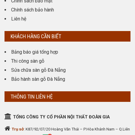
Chính sách bảo mật
Chính sách bảo hành
Liên hệ
KHÁCH HÀNG CẦN BIẾT
Bảng báo giá tổng hợp
Thi công sàn gỗ
Sửa chữa sàn gỗ Đà Nẵng
Bảo hành sàn gỗ Đà Nẵng
THÔNG TIN LIÊN HỆ
TỔNG CÔNG TY CỔ PHẦN NỘI THẤT ĐOÀN GIA
Trụ sở
: K87/92/07/20 Hoàng Văn Thái – P.Hòa Khánh Nam – Q.Liên