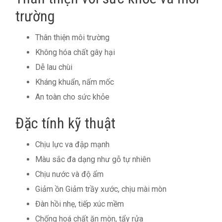
trường
Thân thiện môi trường
Không hóa chất gây hại
Dễ lau chùi
Kháng khuẩn, nấm mốc
An toàn cho sức khỏe
Đặc tính kỹ thuật
Chịu lực va đập mạnh
Màu sắc đa dạng như gỗ tự nhiên
Chịu nước và độ ẩm
Giảm ồn Giảm trầy xước, chịu mài mòn
Đàn hồi nhẹ, tiếp xúc mềm
Chống hoá chất ăn mòn, tẩy rửa