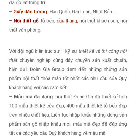
đá ốp lát trang trí.
–
Giấy dán tường
:
Hàn Quốc, Đài Loan, Nhật Bản….
–
Nội thất gỗ
: tủ bếp,
cầu thang
, nội thất khách sạn, nội
thất văn phòng…
Với đội ngũ kiến trúc sư – kỹ sư
thiết kế và thi công nội
thất
chuyên nghiệp cùng dây chuyền sản xuất chuẩn,
hiện đại, Đoàn Gia Group đem đến những những sản
phẩm nội thất thỏa mãn tốt nhất các nhu cầu của Quý
khách hàng với các cam kết:
–
Mẫu mã đa dạng
: nội thất Đoàn Gia đã thiết kế hơn
100 mẫu thiết kế cửa đẹp; 400 mẫu thiết kế tủ bếp đẹp
trên nhiều chất liệu, Liên tục nhập khẩu những dòng sản
phẩm sàn gỗ nhập khẩu mới, mẫu mã đẹp để đáp ứng
tất cả các yêu cầu Quý khách hàng về mẫu mã.