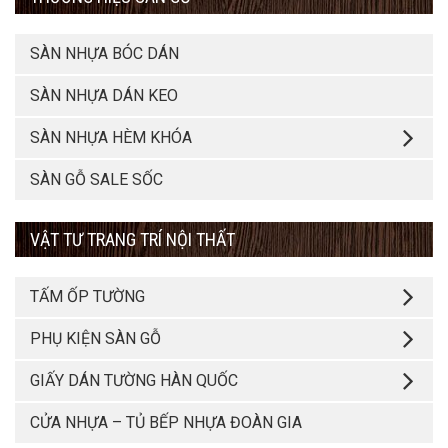
SÀN NHỰA BÓC DÁN
SÀN NHỰA DÁN KEO
SÀN NHỰA HÈM KHÓA
SÀN GỖ SALE SỐC
VẬT TƯ TRANG TRÍ NỘI THẤT
TẤM ỐP TƯỜNG
PHỤ KIỆN SÀN GỖ
GIẤY DÁN TƯỜNG HÀN QUỐC
CỬA NHỰA – TỦ BẾP NHỰA ĐOÀN GIA