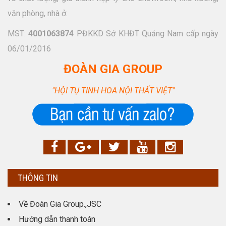
văn phòng, nhà ở.
MST:
4001063874
PĐKKD Sở KHĐT Quảng Nam cấp ngày
06/01/2016
ĐOÀN GIA GROUP
"HỘI TỤ TINH HOA NỘI THẤT VIỆT"
THÔNG TIN
Về Đoàn Gia Group.,JSC
Hướng dẫn thanh toán