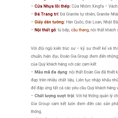
–
Cửa Nhựa lõi thép:
Cửa Nhôm Xingfa – Vách 
–
Đá Trang trí
: Đá Granite tự nhiên, Granite Nhân
–
Giấy dán tường
:
Hàn Quốc, Đài Loan, Nhật Bả
–
Nội thất gỗ
: tủ bếp,
cầu thang
, nội thất khách
Với đội ngũ kiến trúc sư – kỹ sư
thiết kế và th
chuẩn, hiện đại, Đoàn Gia Group đem đến những
của Quý khách hàng với các cam kết:
–
Mẫu mã đa dạng
: nội thất Đoàn Gia đã thiết
đẹp trên nhiều chất liệu, Liên tục nhập khẩu
để đáp ứng tất cả các yêu cầu Quý khách hàng 
–
Chất lượng vượt trội
: Với hệ thống quản lý 
Gia Group
cam kết luôn đem đến các sản phẩm
thống.