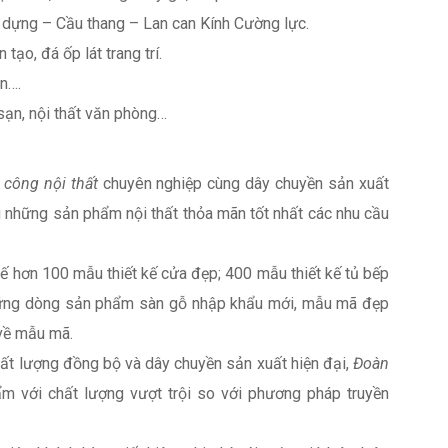
dựng – Cầu thang – Lan can Kính Cường lực.
 tạo, đá ốp lát trang trí.
n….
 sạn, nội thất văn phòng…
i công nội thất
chuyên nghiệp cùng dây chuyền sản xuất
 những sản phẩm nội thất thỏa mãn tốt nhất các nhu cầu
 kế hơn 100 mẫu thiết kế cửa đẹp; 400 mẫu thiết kế tủ bếp
 những dòng sản phẩm sàn gỗ nhập khẩu mới, mẫu mã đẹp
về mẫu mã.
chất lượng đồng bộ và dây chuyền sản xuất hiện đại,
Đoàn
 với chất lượng vượt trội so với phương pháp truyền