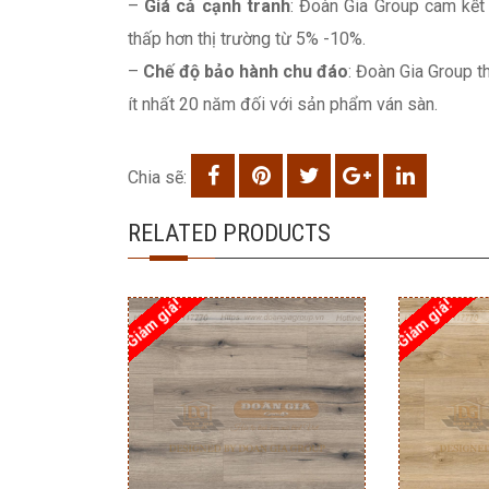
–
Giá cả cạnh tranh
: Đoàn Gia Group cam kết 
thấp hơn thị trường từ 5% -10%.
–
Chế độ bảo hành chu đáo
: Đoàn Gia Group t
ít nhất 20 năm đối với sản phẩm ván sàn.
Chia sẽ:
RELATED PRODUCTS
Giảm giá!
Giảm giá!