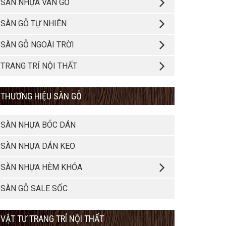
SÀN NHỰA VÂN GỖ
SÀN GỖ TỰ NHIÊN
SÀN GỖ NGOÀI TRỜI
TRANG TRÍ NỘI THẤT
THƯƠNG HIỆU SÀN GỖ
SÀN NHỰA BÓC DÁN
SÀN NHỰA DÁN KEO
SÀN NHỰA HÈM KHÓA
SÀN GỖ SALE SỐC
VẬT TƯ TRANG TRÍ NỘI THẤT