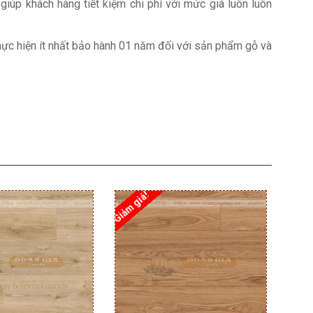
giúp khách hàng tiết kiệm chi phí với mức giá luôn luôn
hực hiện ít nhất bảo hành 01 năm đối với sản phẩm gỗ và
Giảm giá!