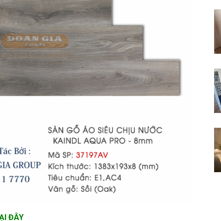
ẠI ĐÂY