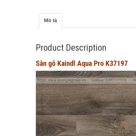
Mô tả
Product Description
Sàn gỗ Kaindl Aqua Pro K37197