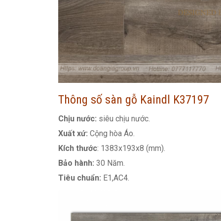
Thông số sàn gỗ Kaindl K37197
Chịu nước:
siêu chịu nước.
Xuất xứ:
Cộng hòa Áo.
Kích thước
: 1383x193x8 (mm).
Bảo hành:
30 Năm.
Tiêu chuẩn:
E1,AC4.