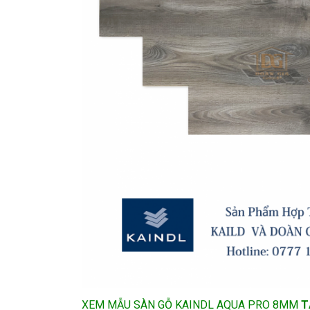
XEM MẪU SÀN GỖ KAINDL AQUA PRO 8MM
T