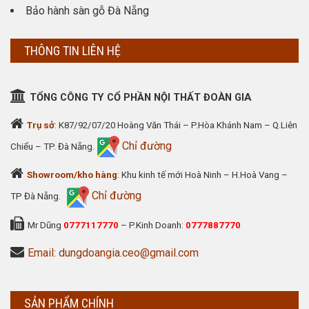
Bảo hành sàn gỗ Đà Nẵng
THÔNG TIN LIÊN HỆ
TỔNG CÔNG TY CỔ PHẦN NỘI THẤT ĐOÀN GIA
Trụ sở
: K87/92/07/20 Hoàng Văn Thái – P.Hòa Khánh Nam – Q.Liên
Chỉ đường
Chiểu – TP. Đà Nẵng.
Showroom/kho hàng
: Khu kinh tế mới Hoà Ninh – H.Hoà Vang –
Chỉ đường
TP Đà Nẵng.
Mr Dũng
0777117770
– P.Kinh Doanh:
0777887770
Email: dungdoangia.ceo@gmail.com
SẢN PHẨM CHÍNH