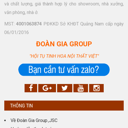
và chất lượng, giá thành hợp lý cho showroom, nhà xưởng,
văn phòng, nhà ở.
MST:
4001063874
PĐKKD Sở KHĐT Quảng Nam cấp ngày
06/01/2016
ĐOÀN GIA GROUP
"HỘI TỤ TINH HOA NỘI THẤT VIỆT"
THÔNG TIN
Về Đoàn Gia Group.,JSC