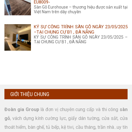
EU8009-
Sàn Gỗ Eurohouse – thương hiệu được sản xuất tại
Việt Nam trên dây chuyền
KÝ SỰ CÔNG TRÌNH SÀN GỖ NGÀY 23/05/2025
–TẠI CHUNG CƯ B1 , ĐÀ NẴNG
KÝ SỰ CÔNG TRÌNH SÀN GỖ NGÀY 23/05/2025 –
TẠI CHUNG CƯ B1 , ĐÀ NẴNG
GIỚI THIỆU CHUNG
Đoàn gia Group
là đơn vị chuyên cung cấp và thi công
sàn
gỗ
, vách dựng kính cường lực, giấy dán tường, cửa sắt, cửa
thoát hiểm, bàn ghế, tủ bếp, kệ tivi, cầu tháng, trần nhà...uy tín