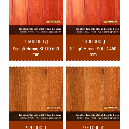
1.500.000
₫
1.400.000
₫
Sàn gỗ Hương SOLID 600
Sàn gỗ Hương SOLID 450
mm
mm
970.000
₫
970.000
₫