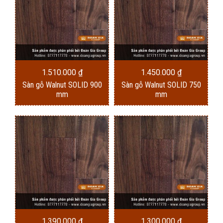
1.510.000
₫
1.450.000
₫
Sàn gỗ Walnut SOLID 900
Sàn gỗ Walnut SOLID 750
mm
mm
1.390.000
₫
1.300.000
₫