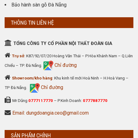
Bảo hành sàn gỗ Đà Nẵng
THÔNG TIN LIÊN HỆ
TỔNG CÔNG TY CỔ PHẦN NỘI THẤT ĐOÀN GIA
Trụ sở
: K87/92/07/20 Hoàng Văn Thái – P.Hòa Khánh Nam – Q.Liên
Chỉ đường
Chiểu – TP. Đà Nẵng.
Showroom/kho hàng
: Khu kinh tế mới Hoà Ninh – H.Hoà Vang –
Chỉ đường
TP Đà Nẵng.
Mr Dũng
0777117770
– P.Kinh Doanh:
0777887770
Email: dungdoangia.ceo@gmail.com
SẢN PHẨM CHÍNH