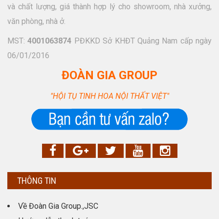
và chất lượng, giá thành hợp lý cho showroom, nhà xưởng,
văn phòng, nhà ở.
MST:
4001063874
PĐKKD Sở KHĐT Quảng Nam cấp ngày
06/01/2016
ĐOÀN GIA GROUP
"HỘI TỤ TINH HOA NỘI THẤT VIỆT"
THÔNG TIN
Về Đoàn Gia Group.,JSC