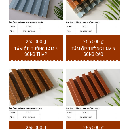
265.000
₫
265.000
₫
TẤM ỐP TƯỜNG LAM 5
TẤM ỐP TƯỜNG LAM 5
SÓNG THẤP
SÓNG CAO
265.000
₫
265.000
₫