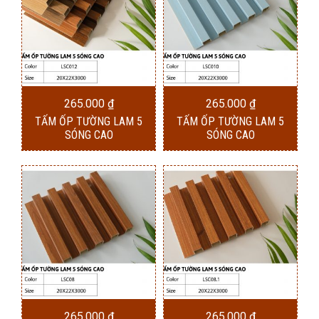
265.000
₫
265.000
₫
TẤM ỐP TƯỜNG LAM 5
TẤM ỐP TƯỜNG LAM 5
SÓNG CAO
SÓNG CAO
265.000
₫
265.000
₫