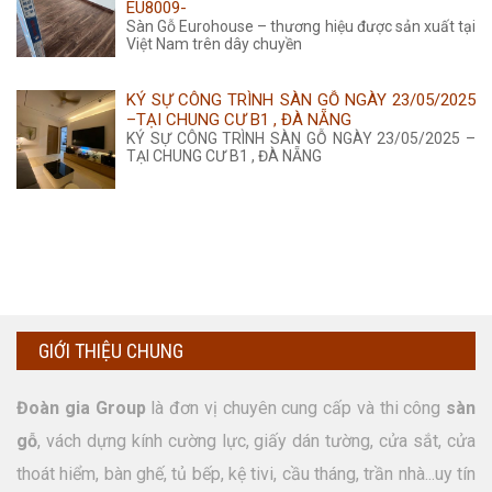
EU8009-
Sàn Gỗ Eurohouse – thương hiệu được sản xuất tại
Việt Nam trên dây chuyền
KÝ SỰ CÔNG TRÌNH SÀN GỖ NGÀY 23/05/2025
–TẠI CHUNG CƯ B1 , ĐÀ NẴNG
KÝ SỰ CÔNG TRÌNH SÀN GỖ NGÀY 23/05/2025 –
TẠI CHUNG CƯ B1 , ĐÀ NẴNG
GIỚI THIỆU CHUNG
Đoàn gia Group
là đơn vị chuyên cung cấp và thi công
sàn
gỗ
, vách dựng kính cường lực, giấy dán tường, cửa sắt, cửa
thoát hiểm, bàn ghế, tủ bếp, kệ tivi, cầu tháng, trần nhà...uy tín