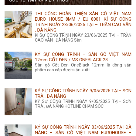
275.000 ₫.
là:
THI CÔNG HOÀN THIỆN SÀN GỖ VIỆT NAM
265.000 ₫.
EURO HOUSE 8MM / EU 8001 KÍ SỰ CÔNG
TRÌNH NGÀY 23/06/2025 TẠI – TRẦN CAO VÂN
, ĐÀ NẴNG
KÍ SỰ CÔNG TRÌNH NGÀY 23/06/2025 TẠI – TRẦN
CAO VÂN , ĐÀ NẴNG Sàn
KÝ SỰ CÔNG TRÌNH – SÀN GỖ VIỆT NAM
12mm CỐT ĐEN / MS ONEBLACK 28
Sàn gỗ Cốt Đen OneBlack 12mm là dòng sản
phẩm cao cấp được sản xuất
KÝ SỰ CÔNG TRÌNH NGÀY 9/05/2025 TẠI– SƠN
TRÀ , ĐÀ NẴNG
KÝ SỰ CÔNG TRÌNH NGÀY 9/05/2025 TẠI– SƠN
TRÀ , ĐÀ NẴNG HOTLINE CHĂM SÓC
KÝ SỰ CÔNG TRÌNH NGÀY 03/06/2025 TẠI ĐÀ
NẴNG – SÀN GỖ VIỆT NAM EUROHOUSE –