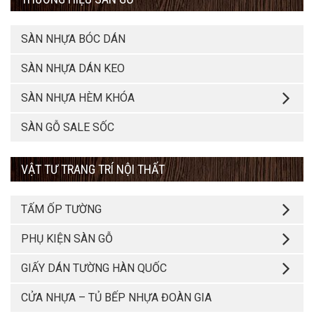
SÀN NHỰA BÓC DÁN
SÀN NHỰA DÁN KEO
SÀN NHỰA HÈM KHÓA
SÀN GỖ SALE SỐC
VẬT TƯ TRANG TRÍ NỘI THẤT
TẤM ỐP TƯỜNG
PHỤ KIỆN SÀN GỖ
GIẤY DÁN TƯỜNG HÀN QUỐC
CỬA NHỰA – TỦ BẾP NHỰA ĐOÀN GIA