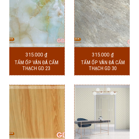
315.000
₫
315.000
₫
TẤM ỐP VÂN ĐÁ CẨM
TẤM ỐP VÂN ĐÁ CẨM
THẠCH GD 23
THẠCH GD 30