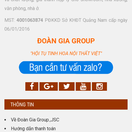
văn phòng, nhà ở.
MST:
4001063874
PĐKKD Sở KHĐT Quảng Nam cấp ngày
06/01/2016
ĐOÀN GIA GROUP
"HỘI TỤ TINH HOA NỘI THẤT VIỆT"
THÔNG TIN
Về Đoàn Gia Group.,JSC
Hướng dẫn thanh toán