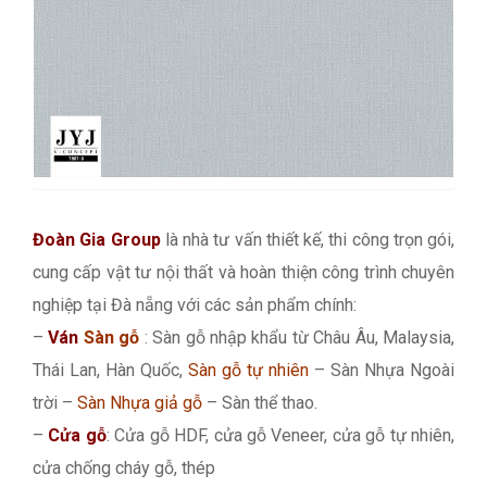
Đoàn Gia Group
là nhà tư vấn thiết kế, thi công trọn gói,
cung cấp vật tư nội thất và hoàn thiện công trình chuyên
nghiệp tại Đà nẵng với các sản phẩm chính:
–
Ván
Sàn gỗ
: Sàn gỗ nhập khẩu từ Châu Âu, Malaysia,
Thái Lan, Hàn Quốc,
Sàn gỗ tự nhiên
– Sàn Nhựa Ngoài
trời –
Sàn Nhựa giả gỗ
– Sàn thể thao.
–
Cửa gỗ
: Cửa gỗ HDF, cửa gỗ Veneer, cửa gỗ tự nhiên,
cửa chống cháy gỗ, thép