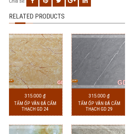
Chia sẽ:
RELATED PRODUCTS
315.000
₫
315.000
₫
TẤM ỐP VÂN ĐÁ CẨM
TẤM ỐP VÂN ĐÁ CẨM
THẠCH GD 24
THẠCH GD 29