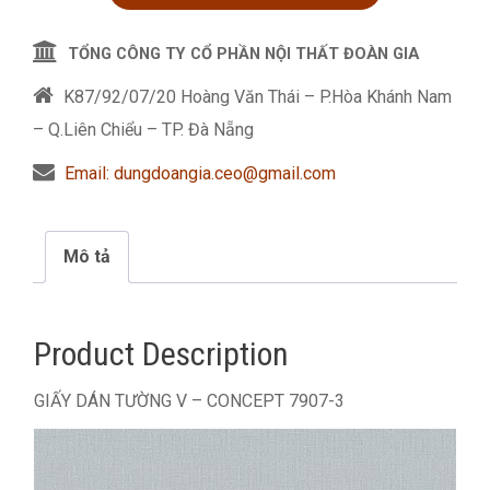
TỔNG CÔNG TY CỔ PHẦN NỘI THẤT ĐOÀN GIA
K87/92/07/20 Hoàng Văn Thái – P.Hòa Khánh Nam
– Q.Liên Chiểu – TP. Đà Nẵng
Email: dungdoangia.ceo@gmail.com
Mô tả
Product Description
GIẤY DÁN TƯỜNG V – CONCEPT 7907-3