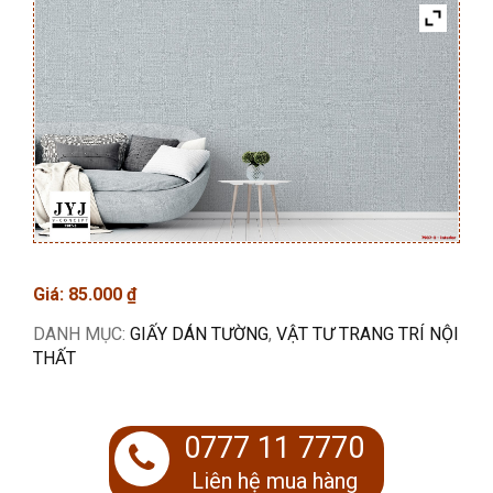
Giá:
85.000
₫
DANH MỤC:
GIẤY DÁN TƯỜNG
,
VẬT TƯ TRANG TRÍ NỘI
THẤT
0777 11 7770
Liên hệ mua hàng