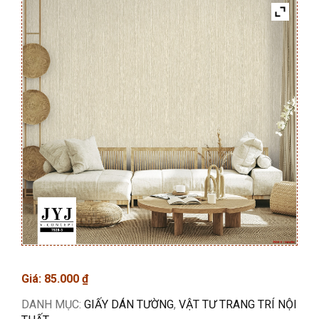
Giá:
85.000
₫
DANH MỤC:
GIẤY DÁN TƯỜNG
,
VẬT TƯ TRANG TRÍ NỘI