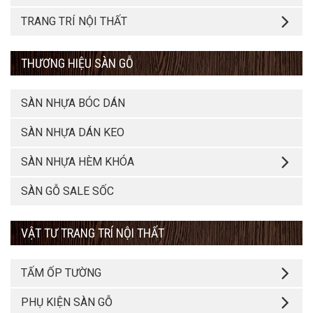
TRANG TRÍ NỘI THẤT
THƯƠNG HIỆU SÀN GỖ
SÀN NHỰA BÓC DÁN
SÀN NHỰA DÁN KEO
SÀN NHỰA HÈM KHÓA
SÀN GỖ SALE SỐC
VẬT TƯ TRANG TRÍ NỘI THẤT
TẤM ỐP TƯỜNG
PHỤ KIỆN SÀN GỖ