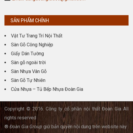
SẢN PHẨM CHÍNH
Vật Tư Trang Trí Nội Thất
Sàn Gỗ Công Nghiệp
Giấy Dán Tường
Sàn gỗ ngoài trời
Sàn Nhựa Vân Gỗ
Sàn Gỗ Tự Nhiên
Cửa Nhựa – Tủ Bếp Nhựa Đoàn Gia
Copyright © 2016. Công ty cổ phần nội thất Đoàn Gia All
rights reserved
®
Đoàn Gia Group
giữ bản quyền nội dung trên website này