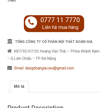
THẤT
0777 11 7770
Liên hệ mua hàng
TỔNG CÔNG TY CỔ PHẦN NỘI THẤT ĐOÀN GIA
K87/92/07/20 Hoàng Văn Thái – P.Hòa Khánh Nam
– Q.Liên Chiểu – TP. Đà Nẵng
Email: dungdoangia.ceo@gmail.com
Mô tả
Product Description