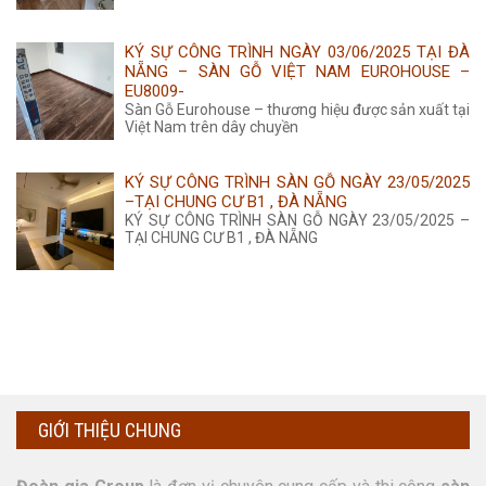
KÝ SỰ CÔNG TRÌNH NGÀY 03/06/2025 TẠI ĐÀ
NẴNG – SÀN GỖ VIỆT NAM EUROHOUSE –
EU8009-
Sàn Gỗ Eurohouse – thương hiệu được sản xuất tại
Việt Nam trên dây chuyền
KÝ SỰ CÔNG TRÌNH SÀN GỖ NGÀY 23/05/2025
–TẠI CHUNG CƯ B1 , ĐÀ NẴNG
KÝ SỰ CÔNG TRÌNH SÀN GỖ NGÀY 23/05/2025 –
TẠI CHUNG CƯ B1 , ĐÀ NẴNG
GIỚI THIỆU CHUNG