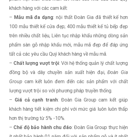
khách hàng với các cam kết:
–
Mẫu mã đa dạng
: nội thất Đoàn Gia đã thiết kế hơn
100 mẫu thiết kế cửa đẹp; 400 mẫu thiết kế tủ bếp đẹp
trên nhiều chất liệu, Liên tục nhập khẩu những dòng sản
phẩm sàn gỗ nhập khẩu mới, mẫu mã đẹp để đáp ứng
tất cả các yêu cầu Quý khách hàng về mẫu mã.
–
Chất lượng vượt trội
: Với hệ thống quản lý chất lượng
đồng bộ và dây chuyền sản xuất hiện đại,
Đoàn Gia
Group
cam kết luôn đem đến các sản phẩm với chất
lượng vượt trội so với phương pháp truyền thống.
–
Giá cả cạnh tranh
: Đoàn Gia Group cam kết giúp
khách hàng tiết kiệm chi phí với mức giá luôn luôn thấp
hơn thị trường từ 5% -10%.
–
Chế độ bảo hành chu đáo
: Đoàn Gia Group thực hiện
ít nhất bảo hành 01 năm đối với sản phẩm gỗ và ít nhất