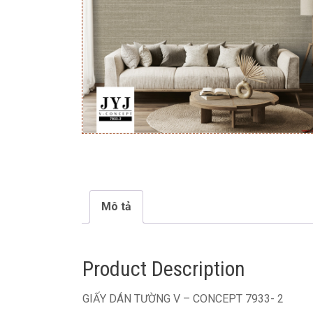
Mô tả
Product Description
GIẤY DÁN TƯỜNG V – CONCEPT 7933- 2