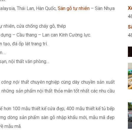
X
alaysia, Thái Lan, Hàn Quốc,
Sàn gỗ tự nhiên
– Sàn Nhựa
4
ự nhiên, cửa chống cháy gỗ, thép
S
dựng – Cầu thang – Lan can Kính Cường lực.
4
 tạo, đá ốp lát trang trí.
n….
 sạn, nội thất văn phòng…
i công nội thất
chuyên nghiệp cùng dây chuyền sản xuất
 những sản phẩm nội thất thỏa mãn tốt nhất các nhu cầu
 kế hơn 100 mẫu thiết kế cửa đẹp; 400 mẫu thiết kế tủ bếp
 những dòng sản phẩm sàn gỗ nhập khẩu mới, mẫu mã đẹp
về mẫu mã.