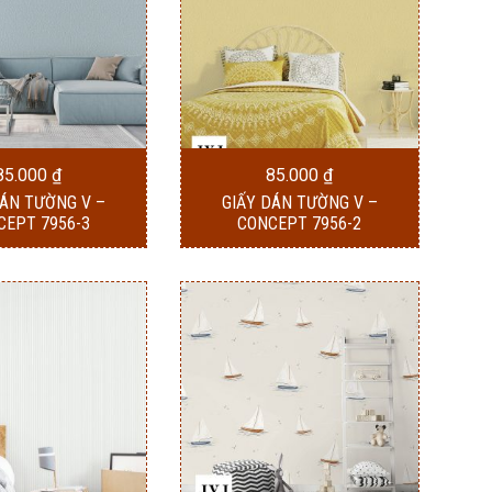
85.000
₫
85.000
₫
DÁN TƯỜNG V –
GIẤY DÁN TƯỜNG V –
CEPT 7956-3
CONCEPT 7956-2