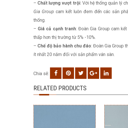
–
Chất lượng vượt trội
: Với hệ thống quản lý 
Gia Group
cam kết luôn đem đến các sản phẩm
thống.
–
Giá cả cạnh tranh
: Đoàn Gia Group cam kết 
thấp hơn thị trường từ 5% -10%.
–
Chế độ bảo hành chu đáo
: Đoàn Gia Group t
ít nhất 20 năm đối với sản phẩm ván sàn.
Chia sẽ:
RELATED PRODUCTS