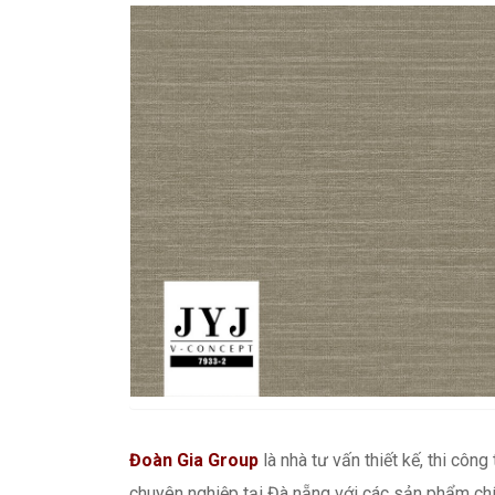
Đoàn Gia Group
là nhà tư vấn thiết kế, thi công
chuyên nghiệp tại Đà nẵng với các sản phẩm chí