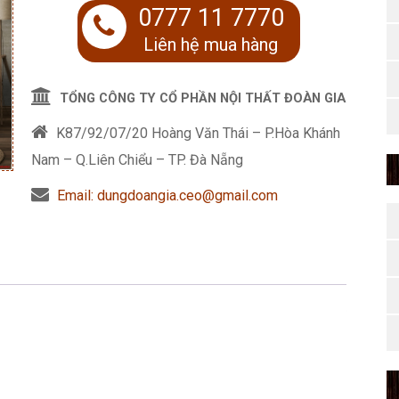
0777 11 7770
Liên hệ mua hàng
TỔNG CÔNG TY CỔ PHẦN NỘI THẤT ĐOÀN GIA
K87/92/07/20 Hoàng Văn Thái – P.Hòa Khánh
Nam – Q.Liên Chiểu – TP. Đà Nẵng
Email: dungdoangia.ceo@gmail.com