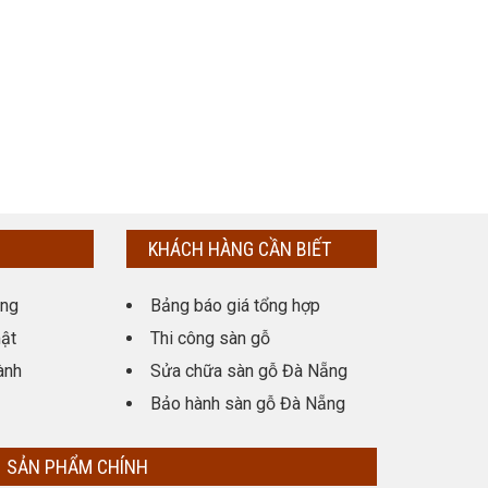
KHÁCH HÀNG CẦN BIẾT
ụng
Bảng báo giá tổng hợp
ật
Thi công sàn gỗ
ành
Sửa chữa sàn gỗ Đà Nẵng
Bảo hành sàn gỗ Đà Nẵng
SẢN PHẨM CHÍNH