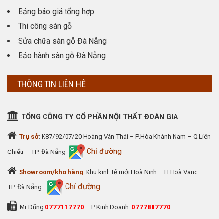
Bảng báo giá tổng hợp
Thi công sàn gỗ
Sửa chữa sàn gỗ Đà Nẵng
Bảo hành sàn gỗ Đà Nẵng
THÔNG TIN LIÊN HỆ
TỔNG CÔNG TY CỔ PHẦN NỘI THẤT ĐOÀN GIA
Trụ sở
: K87/92/07/20 Hoàng Văn Thái – P.Hòa Khánh Nam – Q.Liên
Chỉ đường
Chiểu – TP. Đà Nẵng.
Showroom/kho hàng
: Khu kinh tế mới Hoà Ninh – H.Hoà Vang –
Chỉ đường
TP Đà Nẵng.
Mr Dũng
0777117770
– P.Kinh Doanh:
0777887770