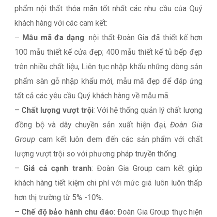
phẩm nội thất thỏa mãn tốt nhất các nhu cầu của Quý
khách hàng với các cam kết:
–
Mẫu mã đa dạng
: nội thất Đoàn Gia đã thiết kế hơn
100 mẫu thiết kế cửa đẹp; 400 mẫu thiết kế tủ bếp đẹp
trên nhiều chất liệu, Liên tục nhập khẩu những dòng sản
phẩm sàn gỗ nhập khẩu mới, mẫu mã đẹp để đáp ứng
tất cả các yêu cầu Quý khách hàng về mẫu mã.
–
Chất lượng vượt trội
: Với hệ thống quản lý chất lượng
đồng bộ và dây chuyền sản xuất hiện đại,
Đoàn Gia
Group
cam kết luôn đem đến các sản phẩm với chất
lượng vượt trội so với phương pháp truyền thống.
–
Giá cả cạnh tranh
: Đoàn Gia Group cam kết giúp
khách hàng tiết kiệm chi phí với mức giá luôn luôn thấp
hơn thị trường từ 5% -10%.
–
Chế độ bảo hành chu đáo
: Đoàn Gia Group thực hiện