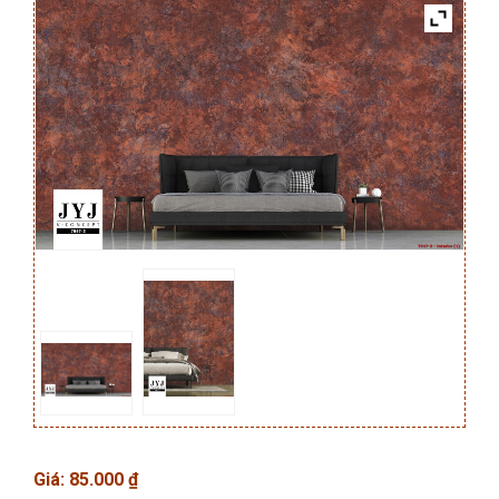
Giá:
85.000
₫