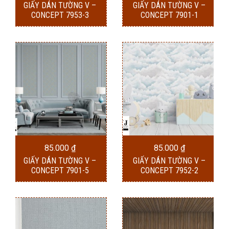
GIẤY DÁN TƯỜNG V –
GIẤY DÁN TƯỜNG V –
CONCEPT 7953-3
CONCEPT 7901-1
85.000
₫
85.000
₫
GIẤY DÁN TƯỜNG V –
GIẤY DÁN TƯỜNG V –
CONCEPT 7901-5
CONCEPT 7952-2