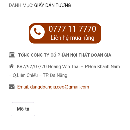
DANH MỤC:
GIẤY DÁN TƯỜNG
0777 11 7770
Liên hệ mua hàng
TỔNG CÔNG TY CỔ PHẦN NỘI THẤT ĐOÀN GIA
K87/92/07/20 Hoàng Văn Thái – P.Hòa Khánh Nam
– Q.Liên Chiểu – TP. Đà Nẵng
Email: dungdoangia.ceo@gmail.com
Mô tả