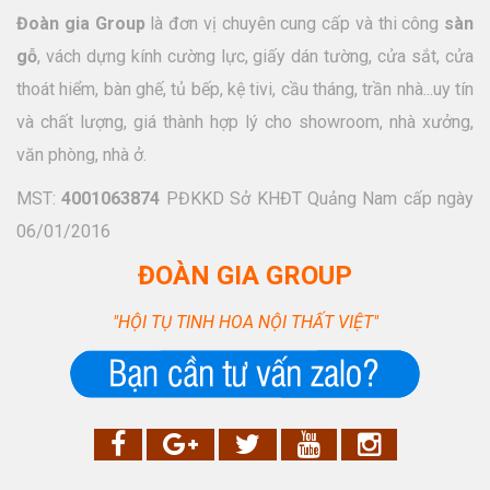
Đoàn gia Group
là đơn vị chuyên cung cấp và thi công
sàn
gỗ
, vách dựng kính cường lực, giấy dán tường, cửa sắt, cửa
thoát hiểm, bàn ghế, tủ bếp, kệ tivi, cầu tháng, trần nhà...uy tín
và chất lượng, giá thành hợp lý cho showroom, nhà xưởng,
văn phòng, nhà ở.
MST:
4001063874
PĐKKD Sở KHĐT Quảng Nam cấp ngày
06/01/2016
ĐOÀN GIA GROUP
"HỘI TỤ TINH HOA NỘI THẤT VIỆT"