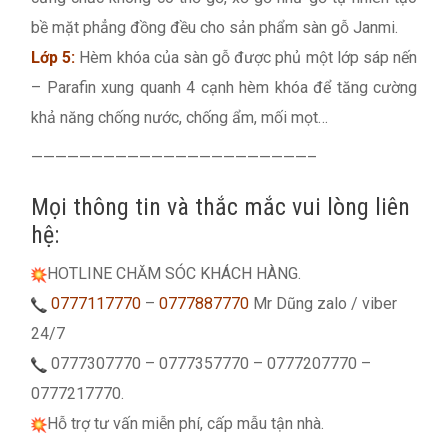
bề mặt phẳng đồng đều cho sản phẩm sàn gỗ Janmi.
Lớp 5:
Hèm khóa của sàn gỗ được phủ một lớp sáp nến
– Parafin xung quanh 4 cạnh hèm khóa để tăng cường
khả năng chống nước, chống ẩm, mối mọt…
———————————————————————–
Mọi thông tin và thắc mắc vui lòng liên
hệ:
HOTLINE CHĂM SÓC KHÁCH HÀNG.
0777117770
–
0777887770
Mr Dũng zalo / viber
24/7
0777307770 – 0777357770 – 0777207770 –
0777217770.
Hỗ trợ tư vấn miễn phí, cấp mẫu tận nhà.