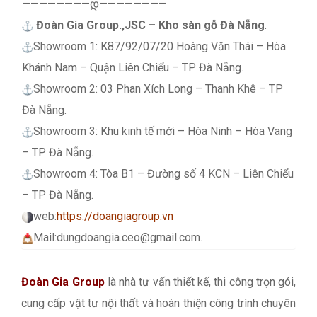
————————დ————————
Đoàn Gia Group.,JSC – Kho sàn gỗ Đà Nẵng
.
Showroom 1
: K87/92/07/20 Hoàng Văn Thái – Hòa
Khánh Nam – Quận Liên Chiểu – TP Đà Nẵng.
Showroom 2: 03 Phan Xích Long – Thanh Khê – TP
Đà Nẵng.
Showroom 3: Khu kinh tế mới – Hòa Ninh – Hòa Vang
– TP Đà Nẵng.
Showroom 4: Tòa B1 – Đường số 4 KCN – Liên Chiểu
– TP Đà Nẵng.
web:
https://doangiagroup.vn
Mail:dungdoangia.ceo@gmail.com.
Đoàn Gia Group
là nhà tư vấn thiết kế, thi công trọn gói,
cung cấp vật tư nội thất và hoàn thiện công trình chuyên