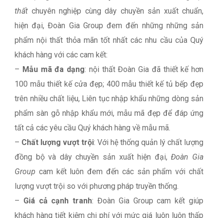
thất
chuyên nghiệp cùng dây chuyền sản xuất chuẩn,
hiện đại, Đoàn Gia Group đem đến những những sản
phẩm nội thất thỏa mãn tốt nhất các nhu cầu của Quý
khách hàng với các cam kết:
–
Mẫu mã đa dạng
: nội thất Đoàn Gia đã thiết kế hơn
100 mẫu thiết kế cửa đẹp; 400 mẫu thiết kế tủ bếp đẹp
trên nhiều chất liệu, Liên tục nhập khẩu những dòng sản
phẩm sàn gỗ nhập khẩu mới, mẫu mã đẹp để đáp ứng
tất cả các yêu cầu Quý khách hàng về mẫu mã.
–
Chất lượng vượt trội
: Với hệ thống quản lý chất lượng
đồng bộ và dây chuyền sản xuất hiện đại,
Đoàn Gia
Group
cam kết luôn đem đến các sản phẩm với chất
lượng vượt trội so với phương pháp truyền thống.
–
Giá cả cạnh tranh
: Đoàn Gia Group cam kết giúp
khách hàng tiết kiệm chi phí với mức giá luôn luôn thấp