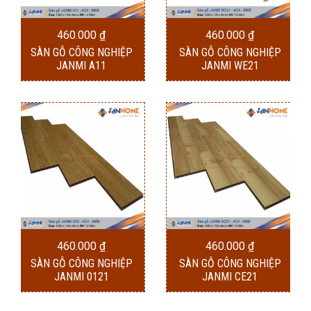
460.000
₫
460.000
₫
SÀN GỖ CÔNG NGHIỆP
SÀN GỖ CÔNG NGHIỆP
JANMI A11
JANMI WE21
460.000
₫
460.000
₫
SÀN GỖ CÔNG NGHIỆP
SÀN GỖ CÔNG NGHIỆP
JANMI 0121
JANMI CE21