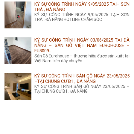
KÝ SỰ CÔNG TRÌNH NGÀY 9/05/2025 TẠI– SƠN
TRÀ , ĐÀ NẴNG
KÝ SỰ CÔNG TRÌNH NGÀY 9/05/2025 TẠI– SƠN
TRÀ , ĐÀ NẴNG HOTLINE CHĂM SÓC
KÝ SỰ CÔNG TRÌNH NGÀY 03/06/2025 TẠI ĐÀ
NẴNG – SÀN GỖ VIỆT NAM EUROHOUSE –
EU8009-
Sàn Gỗ Eurohouse – thương hiệu được sản xuất tại
Việt Nam trên dây chuyền
KÝ SỰ CÔNG TRÌNH SÀN GỖ NGÀY 23/05/2025
–TẠI CHUNG CƯ B1 , ĐÀ NẴNG
KÝ SỰ CÔNG TRÌNH SÀN GỖ NGÀY 23/05/2025 –
TẠI CHUNG CƯ B1 , ĐÀ NẴNG