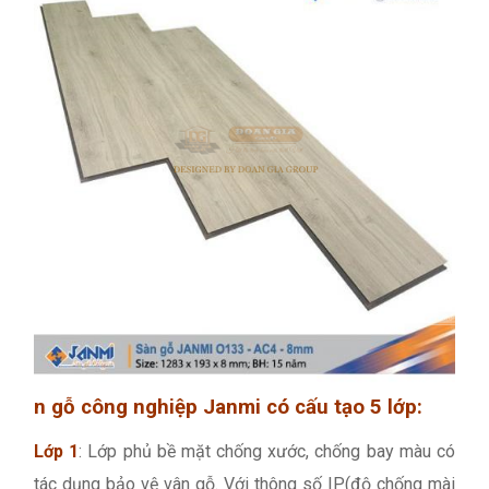
n gỗ công nghiệp Janmi có cấu tạo 5 lớp:
Lớp 1
: Lớp phủ bề mặt chống xước, chống bay màu có
tác dụng bảo vệ vân gỗ. Với thông số IP(độ chống mài