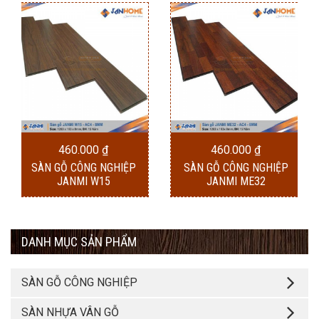
460.000
₫
460.000
₫
SÀN GỖ CÔNG NGHIỆP
SÀN GỖ CÔNG NGHIỆP
JANMI W15
JANMI ME32
DANH MỤC SẢN PHẨM
SÀN GỖ CÔNG NGHIỆP
SÀN NHỰA VÂN GỖ