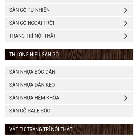
SÀN GỖ TỰ NHIÊN
SÀN GỖ NGOÀI TRỜI
TRANG TRÍ NỘI THẤT
THƯƠNG HIỆU SÀN GỖ
SÀN NHỰA BÓC DÁN
SÀN NHỰA DÁN KEO
SÀN NHỰA HÈM KHÓA
SÀN GỖ SALE SỐC
VẬT TƯ TRANG TRÍ NỘI THẤT