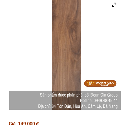
Giá:
149.000
₫