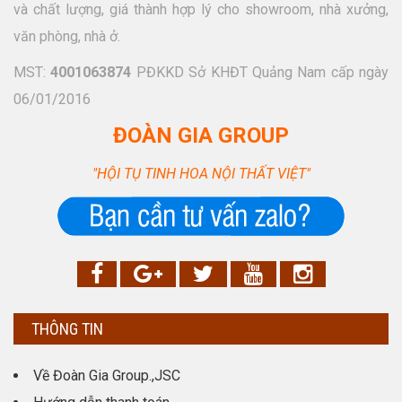
và chất lượng, giá thành hợp lý cho showroom, nhà xưởng,
văn phòng, nhà ở.
MST:
4001063874
PĐKKD Sở KHĐT Quảng Nam cấp ngày
06/01/2016
ĐOÀN GIA GROUP
"HỘI TỤ TINH HOA NỘI THẤT VIỆT"
THÔNG TIN
Về Đoàn Gia Group.,JSC