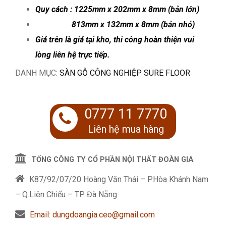
Quy cách : 1225mm x 202mm x 8mm (bản lớn)
813mm x 132mm x 8mm (bản nhỏ)
Giá trên là giá tại kho, thi công hoàn thiện vui
lòng liên hệ trực tiếp.
DANH MỤC:
SÀN GỖ CÔNG NGHIỆP SURE FLOOR
0777 11 7770
Liên hệ mua hàng
TỔNG CÔNG TY CỔ PHẦN NỘI THẤT ĐOÀN GIA
K87/92/07/20 Hoàng Văn Thái – P.Hòa Khánh Nam
– Q.Liên Chiểu – TP. Đà Nẵng
Email: dungdoangia.ceo@gmail.com