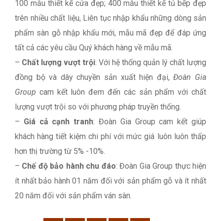
100 mẫu thiết kế cửa đẹp; 400 mẫu thiết kế tủ bếp đẹp
trên nhiều chất liệu, Liên tục nhập khẩu những dòng sản
phẩm sàn gỗ nhập khẩu mới, mẫu mã đẹp để đáp ứng
tất cả các yêu cầu Quý khách hàng về mẫu mã.
–
Chất lượng vượt trội
: Với hệ thống quản lý chất lượng
đồng bộ và dây chuyền sản xuất hiện đại,
Đoàn Gia
Group
cam kết luôn đem đến các sản phẩm với chất
lượng vượt trội so với phương pháp truyền thống.
–
Giá cả cạnh tranh
: Đoàn Gia Group cam kết giúp
khách hàng tiết kiệm chi phí với mức giá luôn luôn thấp
hơn thị trường từ 5% -10%.
–
Chế độ bảo hành chu đáo
: Đoàn Gia Group thực hiện
ít nhất bảo hành 01 năm đối với sản phẩm gỗ và ít nhất
20 năm đối với sản phẩm ván sàn.