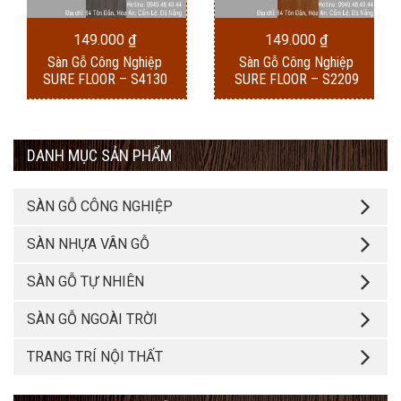
149.000
₫
149.000
₫
Sàn Gỗ Công Nghiệp
Sàn Gỗ Công Nghiệp
SURE FLOOR – S4130
SURE FLOOR – S2209
DANH MỤC SẢN PHẨM
SÀN GỖ CÔNG NGHIỆP
SÀN NHỰA VÂN GỖ
SÀN GỖ TỰ NHIÊN
SÀN GỖ NGOÀI TRỜI
TRANG TRÍ NỘI THẤT