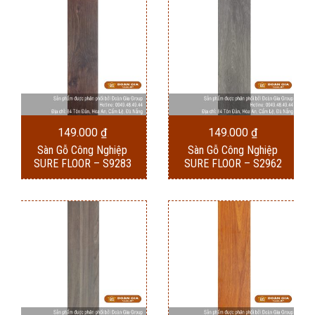
149.000
₫
149.000
₫
Sàn Gỗ Công Nghiệp
Sàn Gỗ Công Nghiệp
SURE FLOOR – S9283
SURE FLOOR – S2962