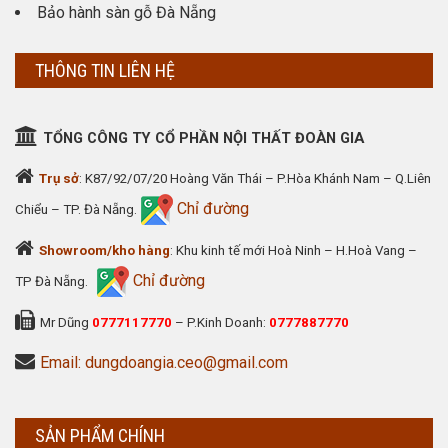
Bảo hành sàn gỗ Đà Nẵng
THÔNG TIN LIÊN HỆ
TỔNG CÔNG TY CỔ PHẦN NỘI THẤT ĐOÀN GIA
Trụ sở
: K87/92/07/20 Hoàng Văn Thái – P.Hòa Khánh Nam – Q.Liên
Chỉ đường
Chiểu – TP. Đà Nẵng.
Showroom/kho hàng
: Khu kinh tế mới Hoà Ninh – H.Hoà Vang –
Chỉ đường
TP Đà Nẵng.
Mr Dũng
0777117770
– P.Kinh Doanh:
0777887770
Email: dungdoangia.ceo@gmail.com
SẢN PHẨM CHÍNH