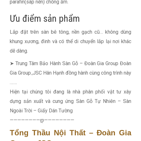
parafin(sáp nến) chống ẩm.
Ưu điểm sản phẩm
Lắp đặt trên sàn bê tông, nền gạch cũ… không dùng
khung xương, đinh và có thể di chuyển lắp lại nơi khác
dẽ dàng.
➤ Trung Tâm Bảo Hành Sàn Gỗ – Đoàn Gia Group Đoàn
Gia Group.,JSC Hân Hạnh đồng hành cùng công trình này
…….
Hiện tại chúng tôi đang là nhà phân phối vật tư xây
dựng sản xuất và cung ứng Sàn Gỗ Tự Nhiên – Sàn
Ngoài Trời – Giấy Dán Tường
————————დ————————
Tổng Thầu Nội Thất – Đoàn Gia