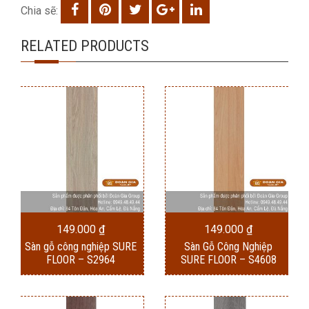
Chia sẽ:
RELATED PRODUCTS
149.000
₫
149.000
₫
Sàn gỗ công nghiệp SURE
Sàn Gỗ Công Nghiệp
FLOOR – S2964
SURE FLOOR – S4608