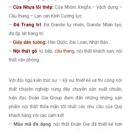
–
Cửa Nhựa lõi thép:
Cửa Nhôm Xingfa – Vách dựng –
Cầu thang – Lan can Kính Cường lực.
–
Đá Trang trí
: Đá Granite tự nhiên, Granite Nhân tạo,
đá ốp lát trang trí.
–
Giấy dán tường
:
Hàn Quốc, Đài Loan, Nhật Bản….
–
Nội thất gỗ
: tủ bếp,
cầu thang
, nội thất khách sạn, nội
thất văn phòng…
Với đội ngũ kiến trúc sư – kỹ sư
thiết kế và thi công nội
thất
chuyên nghiệp cùng dây chuyền sản xuất chuẩn,
hiện đại, Đoàn Gia Group đem đến những những sản
phẩm nội thất thỏa mãn tốt nhất các nhu cầu của Quý
khách hàng với các cam kết:
–
Mẫu mã đa dạng
: nội thất Đoàn Gia đã thiết kế hơn