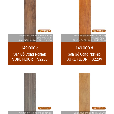
149.000
₫
149.000
₫
Sàn Gỗ Công Nghiệp
Sàn Gỗ Công Nghiệp
SURE FLOOR – S2206
SURE FLOOR – S2209