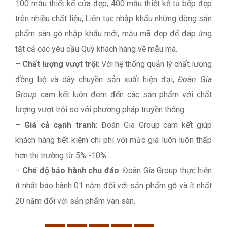
100 mẫu thiết kế cửa đẹp; 400 mẫu thiết kế tủ bếp đẹp
trên nhiều chất liệu, Liên tục nhập khẩu những dòng sản
phẩm sàn gỗ nhập khẩu mới, mẫu mã đẹp để đáp ứng
tất cả các yêu cầu Quý khách hàng về mẫu mã.
–
Chất lượng vượt trội
: Với hệ thống quản lý chất lượng
đồng bộ và dây chuyền sản xuất hiện đại,
Đoàn Gia
Group
cam kết luôn đem đến các sản phẩm với chất
lượng vượt trội so với phương pháp truyền thống.
–
Giá cả cạnh tranh
: Đoàn Gia Group cam kết giúp
khách hàng tiết kiệm chi phí với mức giá luôn luôn thấp
hơn thị trường từ 5% -10%.
–
Chế độ bảo hành chu đáo
: Đoàn Gia Group thực hiện
ít nhất bảo hành 01 năm đối với sản phẩm gỗ và ít nhất
20 năm đối với sản phẩm ván sàn.