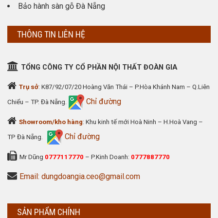
Bảo hành sàn gỗ Đà Nẵng
THÔNG TIN LIÊN HỆ
TỔNG CÔNG TY CỔ PHẦN NỘI THẤT ĐOÀN GIA
Trụ sở
: K87/92/07/20 Hoàng Văn Thái – P.Hòa Khánh Nam – Q.Liên
Chỉ đường
Chiểu – TP. Đà Nẵng.
Showroom/kho hàng
: Khu kinh tế mới Hoà Ninh – H.Hoà Vang –
Chỉ đường
TP Đà Nẵng.
Mr Dũng
0777117770
– P.Kinh Doanh:
0777887770
Email: dungdoangia.ceo@gmail.com
SẢN PHẨM CHÍNH