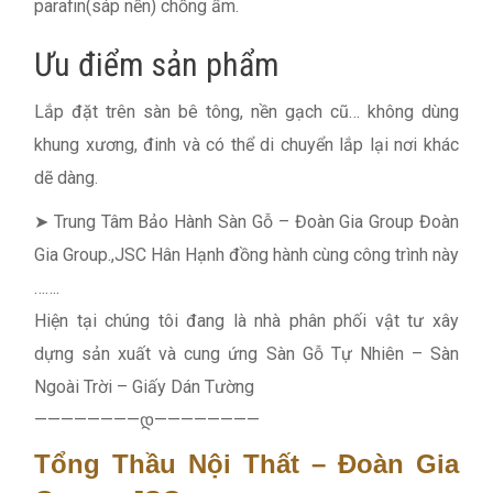
parafin(sáp nến) chống ẩm.
Ưu điểm sản phẩm
Lắp đặt trên sàn bê tông, nền gạch cũ… không dùng
khung xương, đinh và có thể di chuyển lắp lại nơi khác
dẽ dàng.
➤ Trung Tâm Bảo Hành Sàn Gỗ – Đoàn Gia Group Đoàn
Gia Group.,JSC Hân Hạnh đồng hành cùng công trình này
…….
Hiện tại chúng tôi đang là nhà phân phối vật tư xây
dựng sản xuất và cung ứng Sàn Gỗ Tự Nhiên – Sàn
Ngoài Trời – Giấy Dán Tường
————————დ————————
Tổng Thầu Nội Thất – Đoàn Gia