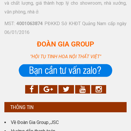
và chất lượng, giá thành hợp lý cho showroom, nhà xưởng,
văn phòng, nhà ở.
MST:
4001063874
PĐKKD Sở KHĐT Quảng Nam cấp ngày
06/01/2016
ĐOÀN GIA GROUP
"HỘI TỤ TINH HOA NỘI THẤT VIỆT"
THÔNG TIN
Về Đoàn Gia Group.,JSC