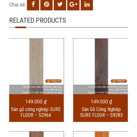
Chia sẽ:
RELATED PRODUCTS
149.000
₫
149.000
₫
Sàn gỗ công nghiệp SURE
Sàn Gỗ Công Nghiệp
FLOOR – S2964
SURE FLOOR – S9283