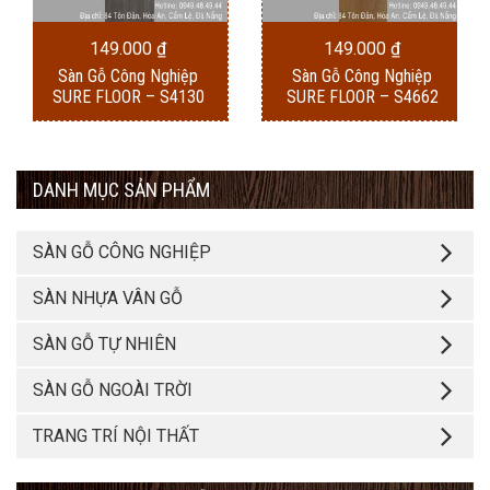
149.000
₫
149.000
₫
Sàn Gỗ Công Nghiệp
Sàn Gỗ Công Nghiệp
SURE FLOOR – S4130
SURE FLOOR – S4662
DANH MỤC SẢN PHẨM
SÀN GỖ CÔNG NGHIỆP
SÀN NHỰA VÂN GỖ
SÀN GỖ TỰ NHIÊN
SÀN GỖ NGOÀI TRỜI
TRANG TRÍ NỘI THẤT