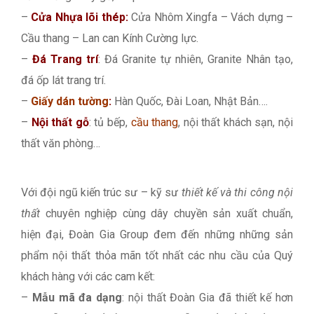
–
Cửa Nhựa lõi thép:
Cửa Nhôm Xingfa – Vách dựng –
Cầu thang – Lan can Kính Cường lực.
–
Đá Trang trí
: Đá Granite tự nhiên, Granite Nhân tạo,
đá ốp lát trang trí.
–
Giấy dán tường
:
Hàn Quốc, Đài Loan, Nhật Bản….
–
Nội thất gỗ
: tủ bếp,
cầu thang
, nội thất khách sạn, nội
thất văn phòng…
Với đội ngũ kiến trúc sư – kỹ sư
thiết kế và thi công nội
thất
chuyên nghiệp cùng dây chuyền sản xuất chuẩn,
hiện đại, Đoàn Gia Group đem đến những những sản
phẩm nội thất thỏa mãn tốt nhất các nhu cầu của Quý
khách hàng với các cam kết:
–
Mẫu mã đa dạng
: nội thất Đoàn Gia đã thiết kế hơn