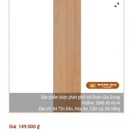
Giá:
149.000
₫