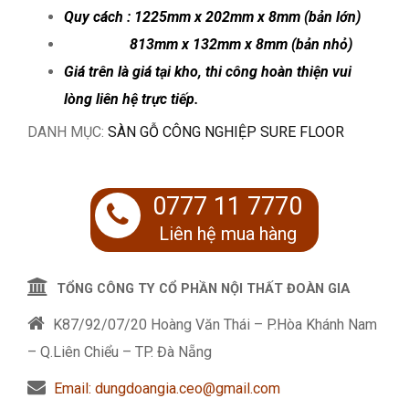
Quy cách : 1225mm x 202mm x 8mm (bản lớn)
813mm x 132mm x 8mm (bản nhỏ)
Giá trên là giá tại kho, thi công hoàn thiện vui
lòng liên hệ trực tiếp.
DANH MỤC:
SÀN GỖ CÔNG NGHIỆP SURE FLOOR
0777 11 7770
Liên hệ mua hàng
TỔNG CÔNG TY CỔ PHẦN NỘI THẤT ĐOÀN GIA
K87/92/07/20 Hoàng Văn Thái – P.Hòa Khánh Nam
– Q.Liên Chiểu – TP. Đà Nẵng
Email: dungdoangia.ceo@gmail.com