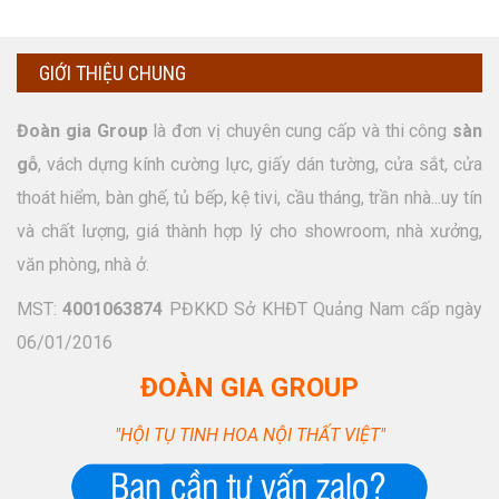
GIỚI THIỆU CHUNG
Đoàn gia Group
là đơn vị chuyên cung cấp và thi công
sàn
gỗ
, vách dựng kính cường lực, giấy dán tường, cửa sắt, cửa
thoát hiểm, bàn ghế, tủ bếp, kệ tivi, cầu tháng, trần nhà...uy tín
và chất lượng, giá thành hợp lý cho showroom, nhà xưởng,
văn phòng, nhà ở.
MST:
4001063874
PĐKKD Sở KHĐT Quảng Nam cấp ngày
06/01/2016
ĐOÀN GIA GROUP
"HỘI TỤ TINH HOA NỘI THẤT VIỆT"