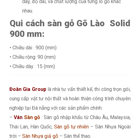
dày, độ dài, và chất lượng của từng lô gỗ khác
nhau.
Qui cách sàn gỗ Gõ Lào Solid
900 mm:
• Chiều dài : 900 (mm)
• Chiều rộng: 90 (mm)
• Chiều dày : 15 (mm)
Đoàn Gia Group
là nhà tư vấn thiết kế, thi công trọn gói,
cung cấp vật tư nội thất và hoàn thiện công trình chuyên
nghiệp tại Đà nẵng với các sản phẩm chính:
–
Ván
Sàn gỗ
: Sàn gỗ nhập khẩu từ Châu Âu, Malaysia,
Thái Lan, Hàn Quốc,
Sàn gỗ tự nhiên
– Sàn Nhựa Ngoài
trời –
Sàn Nhựa giả gỗ
– Sàn thể thao.