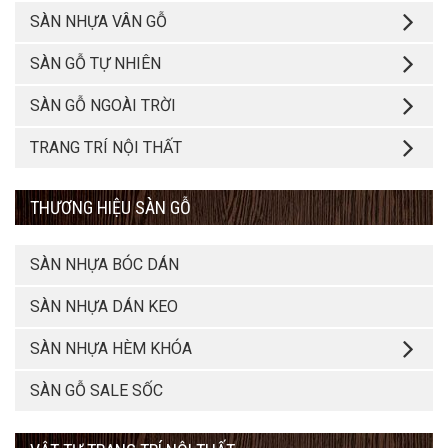
SÀN NHỰA VÂN GỖ
SÀN GỖ TỰ NHIÊN
SÀN GỖ NGOÀI TRỜI
TRANG TRÍ NỘI THẤT
THƯƠNG HIỆU SÀN GỖ
SÀN NHỰA BÓC DÁN
SÀN NHỰA DÁN KEO
SÀN NHỰA HÈM KHÓA
SÀN GỖ SALE SỐC