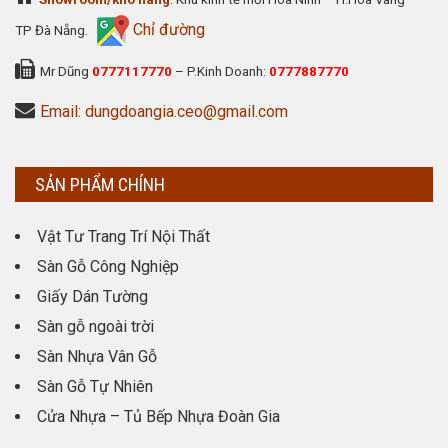
Chỉ đường
TP Đà Nẵng.
Mr Dũng
0777117770
– P.Kinh Doanh:
0777887770
Email: dungdoangia.ceo@gmail.com
SẢN PHẨM CHÍNH
Vật Tư Trang Trí Nội Thất
Sàn Gỗ Công Nghiệp
Giấy Dán Tường
Sàn gỗ ngoài trời
Sàn Nhựa Vân Gỗ
Sàn Gỗ Tự Nhiên
Cửa Nhựa – Tủ Bếp Nhựa Đoàn Gia