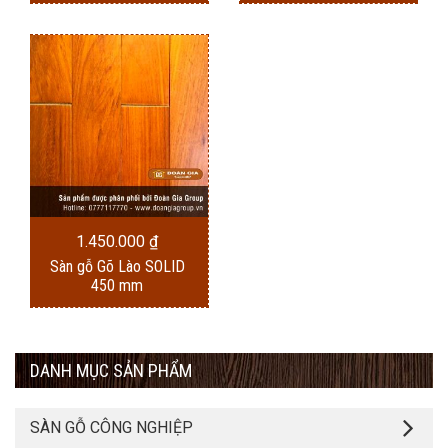
1.450.000
₫
Sàn gỗ Gõ Lào SOLID
450 mm
DANH MỤC SẢN PHẨM
SÀN GỖ CÔNG NGHIỆP