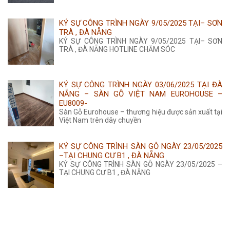
KÝ SỰ CÔNG TRÌNH NGÀY 9/05/2025 TẠI– SƠN
TRÀ , ĐÀ NẴNG
KÝ SỰ CÔNG TRÌNH NGÀY 9/05/2025 TẠI– SƠN
TRÀ , ĐÀ NẴNG HOTLINE CHĂM SÓC
KÝ SỰ CÔNG TRÌNH NGÀY 03/06/2025 TẠI ĐÀ
NẴNG – SÀN GỖ VIỆT NAM EUROHOUSE –
EU8009-
Sàn Gỗ Eurohouse – thương hiệu được sản xuất tại
Việt Nam trên dây chuyền
KÝ SỰ CÔNG TRÌNH SÀN GỖ NGÀY 23/05/2025
–TẠI CHUNG CƯ B1 , ĐÀ NẴNG
KÝ SỰ CÔNG TRÌNH SÀN GỖ NGÀY 23/05/2025 –
TẠI CHUNG CƯ B1 , ĐÀ NẴNG