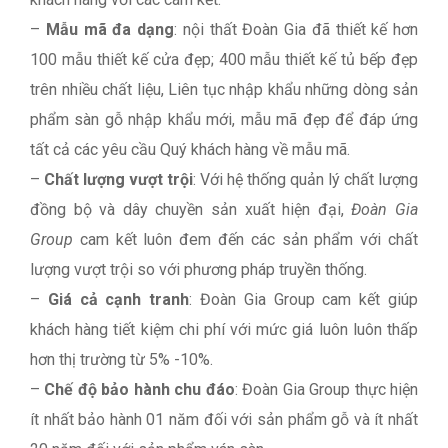
–
Mẫu mã đa dạng
: nội thất Đoàn Gia đã thiết kế hơn
100 mẫu thiết kế cửa đẹp; 400 mẫu thiết kế tủ bếp đẹp
trên nhiều chất liệu, Liên tục nhập khẩu những dòng sản
phẩm sàn gỗ nhập khẩu mới, mẫu mã đẹp để đáp ứng
tất cả các yêu cầu Quý khách hàng về mẫu mã.
–
Chất lượng vượt trội
: Với hệ thống quản lý chất lượng
đồng bộ và dây chuyền sản xuất hiện đại,
Đoàn Gia
Group
cam kết luôn đem đến các sản phẩm với chất
lượng vượt trội so với phương pháp truyền thống.
–
Giá cả cạnh tranh
: Đoàn Gia Group cam kết giúp
khách hàng tiết kiệm chi phí với mức giá luôn luôn thấp
hơn thị trường từ 5% -10%.
–
Chế độ bảo hành chu đáo
: Đoàn Gia Group thực hiện
ít nhất bảo hành 01 năm đối với sản phẩm gỗ và ít nhất