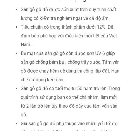
Sàn gỗ gõ đỏ được sản xuất trên quy trình chất
lượng có kiểm tra nghiêm ngặt về cả độ ẩm.
Tiêu chuẩn có trong thành phẩm dưới 12%. Để
đảm bảo phù hợp với điều kiện thời tiết của Việt
Nam.
Bề mặt của sàn gỗ gõ còn được sơn UV 6 giúp
sàn gỗ chống bám bụi, chống trầy xước. Tấm ván
gỗ được chạy hèm dễ dàng thi công lắp đặt. Hạn
chế sử dụng keo dán.
Sàn gỗ gõ đỏ có tuổi thọ từ 50 năm trở lên. Trong
quá trình sử dụng bạn có thể chà nhám, làm mới
từ 2 lần trở lên tùy theo độ dày của tấm ván sàn
gỗ.
Giá sàn gỗ gõ đỏ phụ thuộc vào nhiều yếu tố: độ