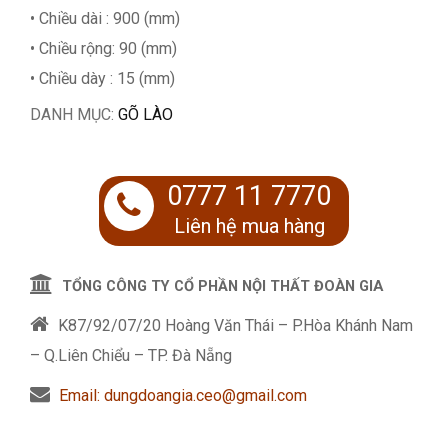
• Chiều dài : 900 (mm)
• Chiều rộng: 90 (mm)
• Chiều dày : 15 (mm)
DANH MỤC:
GÕ LÀO
0777 11 7770
Liên hệ mua hàng
TỔNG CÔNG TY CỔ PHẦN NỘI THẤT ĐOÀN GIA
K87/92/07/20 Hoàng Văn Thái – P.Hòa Khánh Nam
– Q.Liên Chiểu – TP. Đà Nẵng
Email: dungdoangia.ceo@gmail.com