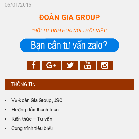
06/01/2016
ĐOÀN GIA GROUP
"HỘI TỤ TINH HOA NỘI THẤT VIỆT"
THÔNG TIN
Về Đoàn Gia Group.,JSC
Hướng dẫn thanh toán
Kiến thức – Tư vấn
Công trình tiêu biểu