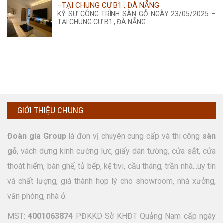
–TẠI CHUNG CƯ B1 , ĐÀ NẴNG
KÝ SỰ CÔNG TRÌNH SÀN GỖ NGÀY 23/05/2025 –
TẠI CHUNG CƯ B1 , ĐÀ NẴNG
GIỚI THIỆU CHUNG
Đoàn gia Group
là đơn vị chuyên cung cấp và thi công
sàn
gỗ
, vách dựng kính cường lực, giấy dán tường, cửa sắt, cửa
thoát hiểm, bàn ghế, tủ bếp, kệ tivi, cầu tháng, trần nhà...uy tín
và chất lượng, giá thành hợp lý cho showroom, nhà xưởng,
văn phòng, nhà ở.
MST:
4001063874
PĐKKD Sở KHĐT Quảng Nam cấp ngày