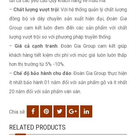
tất cả các yêu cầu Quý khách hàng về mẫu mã.
–
Chất lượng vượt trội
: Với hệ thống quản lý chất lượng
đồng bộ và dây chuyền sản xuất hiện đại,
Đoàn Gia
Group
cam kết luôn đem đến các sản phẩm với chất
lượng vượt trội so với phương pháp truyền thống.
–
Giá cả cạnh tranh
: Đoàn Gia Group cam kết giúp
khách hàng tiết kiệm chi phí với mức giá luôn luôn thấp
hơn thị trường từ 5% -10%.
–
Chế độ bảo hành chu đáo
: Đoàn Gia Group thực hiện
ít nhất bảo hành 01 năm đối với sản phẩm gỗ và ít nhất
20 năm đối với sản phẩm ván sàn.
Chia sẽ:
RELATED PRODUCTS