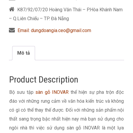
K87/92/07/20 Hoàng Văn Thái – P.Hòa Khánh Nam
– Q.Liên Chiểu – TP. Đà Nẵng
Email: dungdoangia.ceo@gmail.com
Mô tả
Product Description
Bộ sưu tập
sàn gỗ INOVAR
thể hiện sự pha trộn độc
đáo với những rung cảm về văn hóa kiến trúc và không
có gì có thể thay thế được. Đối với những sản phẩm nội
thất sang trọng bậc nhất hiện nay mà bạn sử dụng cho
ngôi nhà thì việc sử dụng sàn gỗ INOVAR là một lựa