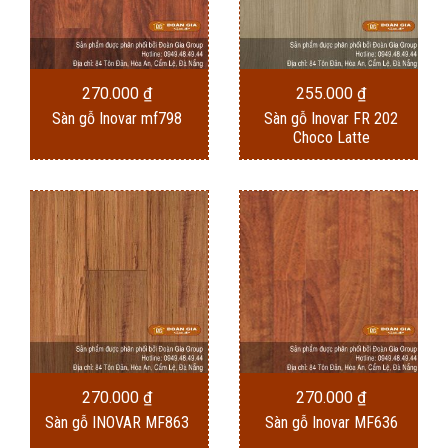
270.000
₫
255.000
₫
Sàn gỗ Inovar mf798
Sàn gỗ Inovar FR 202
Choco Latte
270.000
₫
270.000
₫
Sàn gỗ INOVAR MF863
Sàn gỗ Inovar MF636