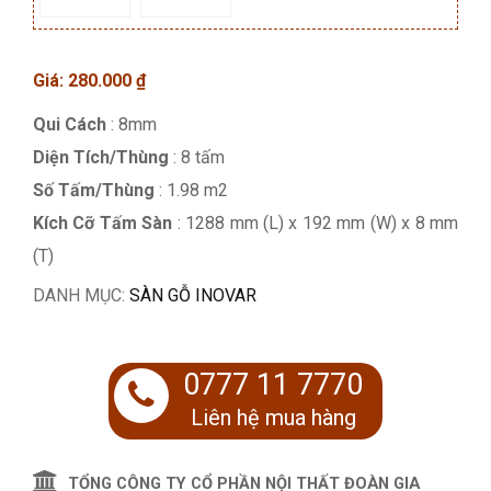
Giá:
280.000
₫
Qui Cách
: 8mm
Diện Tích/Thùng
: 8 tấm
Số Tấm/Thùng
: 1.98 m2
Kích Cỡ Tấm Sàn
: 1288 mm (L) x 192 mm (W) x 8 mm
(T)
DANH MỤC:
SÀN GỖ INOVAR
0777 11 7770
Liên hệ mua hàng
TỔNG CÔNG TY CỔ PHẦN NỘI THẤT ĐOÀN GIA