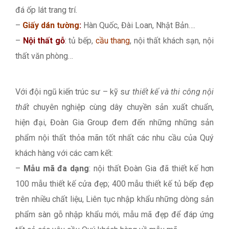
đá ốp lát trang trí.
–
Giấy dán tường
:
Hàn Quốc, Đài Loan, Nhật Bản….
–
Nội thất gỗ
: tủ bếp,
cầu thang
, nội thất khách sạn, nội
thất văn phòng…
Với đội ngũ kiến trúc sư – kỹ sư
thiết kế và thi công nội
thất
chuyên nghiệp cùng dây chuyền sản xuất chuẩn,
hiện đại, Đoàn Gia Group đem đến những những sản
phẩm nội thất thỏa mãn tốt nhất các nhu cầu của Quý
khách hàng với các cam kết:
–
Mẫu mã đa dạng
: nội thất Đoàn Gia đã thiết kế hơn
100 mẫu thiết kế cửa đẹp; 400 mẫu thiết kế tủ bếp đẹp
trên nhiều chất liệu, Liên tục nhập khẩu những dòng sản
phẩm sàn gỗ nhập khẩu mới, mẫu mã đẹp để đáp ứng