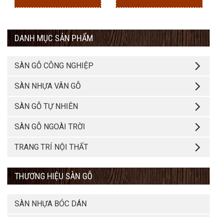
DANH MỤC SẢN PHẨM
SÀN GỖ CÔNG NGHIỆP
SÀN NHỰA VÂN GỖ
SÀN GỖ TỰ NHIÊN
SÀN GỖ NGOÀI TRỜI
TRANG TRÍ NỘI THẤT
THƯƠNG HIỆU SÀN GỖ
SÀN NHỰA BÓC DÁN