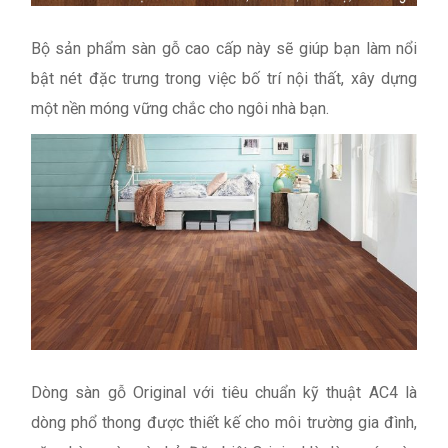
Bộ sản phẩm sàn gỗ cao cấp này sẽ giúp bạn làm nổi
bật nét đặc trưng trong việc bố trí nội thất, xây dựng
một nền móng vững chắc cho ngôi nhà bạn.
Dòng sàn gỗ Original với tiêu chuẩn kỹ thuật AC4 là
dòng phổ thong được thiết kế cho môi trường gia đình,