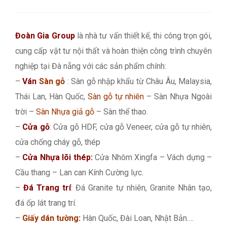
Đoàn Gia Group
là nhà tư vấn thiết kế, thi công trọn gói,
cung cấp vật tư nội thất và hoàn thiện công trình chuyên
nghiệp tại Đà nẵng với các sản phẩm chính:
–
Ván
Sàn gỗ
: Sàn gỗ nhập khẩu từ Châu Âu, Malaysia,
Thái Lan, Hàn Quốc,
Sàn gỗ tự nhiên
– Sàn Nhựa Ngoài
trời –
Sàn Nhựa giả gỗ
– Sàn thể thao.
–
Cửa gỗ
: Cửa gỗ HDF, cửa gỗ Veneer, cửa gỗ tự nhiên,
cửa chống cháy gỗ, thép
–
Cửa Nhựa lõi thép:
Cửa Nhôm Xingfa – Vách dựng –
Cầu thang – Lan can Kính Cường lực.
–
Đá Trang trí
: Đá Granite tự nhiên, Granite Nhân tạo,
đá ốp lát trang trí.
–
Giấy dán tường
:
Hàn Quốc, Đài Loan, Nhật Bản….