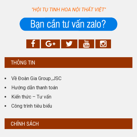
"HỘI TỤ TINH HOA NỘI THẤT VIỆT"
THÔNG TIN
Về Đoàn Gia Group.,JSC
Hướng dẫn thanh toán
Kiến thức – Tư vấn
Công trình tiêu biểu
CHÍNH SÁCH