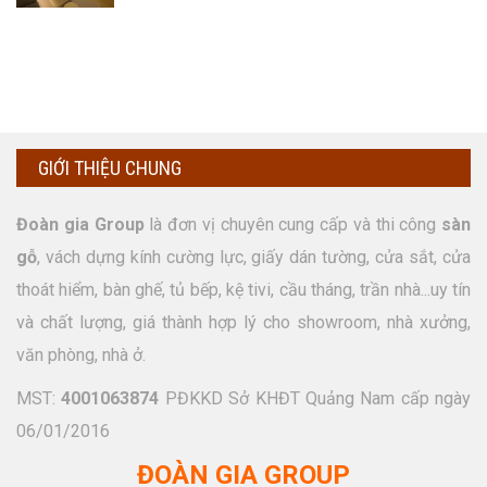
GIỚI THIỆU CHUNG
Đoàn gia Group
là đơn vị chuyên cung cấp và thi công
sàn
gỗ
, vách dựng kính cường lực, giấy dán tường, cửa sắt, cửa
thoát hiểm, bàn ghế, tủ bếp, kệ tivi, cầu tháng, trần nhà...uy tín
và chất lượng, giá thành hợp lý cho showroom, nhà xưởng,
văn phòng, nhà ở.
MST:
4001063874
PĐKKD Sở KHĐT Quảng Nam cấp ngày
06/01/2016
ĐOÀN GIA GROUP