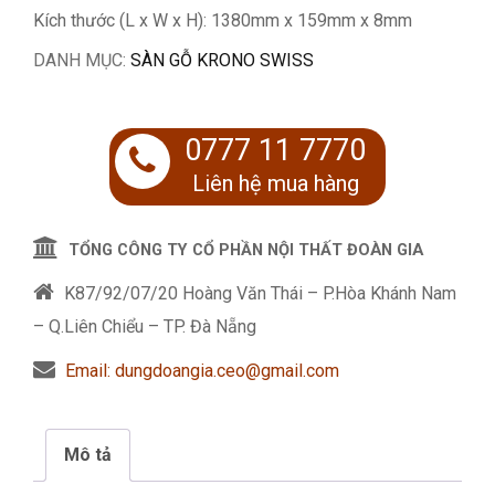
Kích thước (L x W x H): 1380mm x 159mm x 8mm
DANH MỤC:
SÀN GỖ KRONO SWISS
0777 11 7770
Liên hệ mua hàng
TỔNG CÔNG TY CỔ PHẦN NỘI THẤT ĐOÀN GIA
K87/92/07/20 Hoàng Văn Thái – P.Hòa Khánh Nam
– Q.Liên Chiểu – TP. Đà Nẵng
Email: dungdoangia.ceo@gmail.com
Mô tả