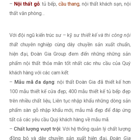
–
Nội thất gỗ
: tủ bếp,
cầu thang
, nội thất khách sạn, nội
thất văn phòng…
Với đội ngũ kiến trúc sư – kỹ sư
thiết kế và thi công nội
thất
chuyên nghiệp cùng dây chuyền sản xuất chuẩn,
hiện đại, Đoàn Gia Group đem đến những những sản
phẩm nội thất thỏa mãn tốt nhất các nhu cầu của Quý
khách hàng với các cam kết:
–
Mẫu mã đa dạng
: nội thất Đoàn Gia đã thiết kế hơn
100 mẫu thiết kế cửa đẹp; 400 mẫu thiết kế tủ bếp đẹp
trên nhiều chất liệu, Liên tục nhập khẩu những dòng sản
phẩm sàn gỗ nhập khẩu mới, mẫu mã đẹp để đáp ứng
tất cả các yêu cầu Quý khách hàng về mẫu mã.
–
Chất lượng vượt trội
: Với hệ thống quản lý chất lượng
đồng bộ và dây chuyền sản xuất hiện đại,
Đoàn Gia