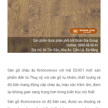
Sàn gỗ châu âu Kronoswiss với mã D2431 một sản
phẩm đến từ Thuỵ sỹ với vân gỗ tự nhiên, chất lượng và
độ bền mang đẳng cấp châu âu, màu sắc trầm ấm, đem
lại không gian sang trọng hơn trong kiến trúc nội thất.
Sàn gỗ Kronoswiss có độ bền cao, được ưu chuộng và