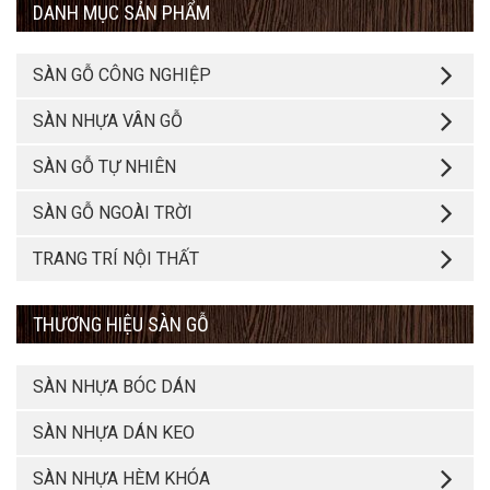
DANH MỤC SẢN PHẨM
SÀN GỖ CÔNG NGHIỆP
SÀN NHỰA VÂN GỖ
SÀN GỖ TỰ NHIÊN
SÀN GỖ NGOÀI TRỜI
TRANG TRÍ NỘI THẤT
THƯƠNG HIỆU SÀN GỖ
SÀN NHỰA BÓC DÁN
SÀN NHỰA DÁN KEO
SÀN NHỰA HÈM KHÓA