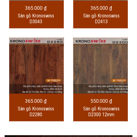
365.000
₫
365.000
₫
Sàn gỗ Kronoswiss
Sàn gỗ Kronoswiss
D3043
D2413
365.000
₫
550.000
₫
Sàn gỗ Kronoswiss
Sàn gỗ Kronoswiss
D2280
D2300 12mm