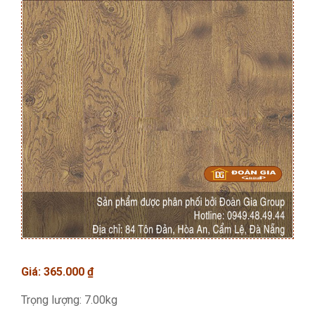
Giá:
365.000
₫
Trọng lượng: 7.00kg