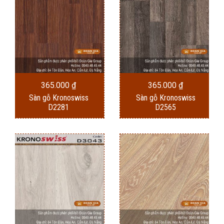
365.000
₫
365.000
₫
Sàn gỗ Kronoswiss
Sàn gỗ Kronoswiss
D2281
D2565