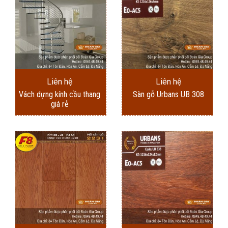
Liên hệ
Liên hệ
Vách dựng kính cầu thang
Sàn gỗ Urbans UB 308
giá rẻ