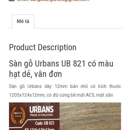
Mô tả
Product Description
Sàn gỗ Urbans UB 821 có màu
hạt dẻ, vân đơn
Sàn gỗ Urbans dày 12mm bản nhỏ có kích thước
1205x124x12mm, có độ cứng bề mặt AC5, mặt sần