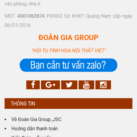
văn phòng, nhà ở.
MST:
4001063874
PĐKKD Sở KHĐT Quảng Nam cấp ngày
06/01/2016
ĐOÀN GIA GROUP
"HỘI TỤ TINH HOA NỘI THẤT VIỆT"
THÔNG TIN
Về Đoàn Gia Group.,JSC
Hướng dẫn thanh toán