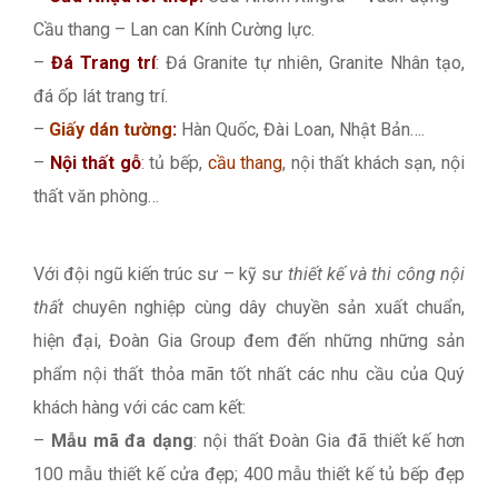
Cầu thang – Lan can Kính Cường lực.
–
Đá Trang trí
: Đá Granite tự nhiên, Granite Nhân tạo,
đá ốp lát trang trí.
–
Giấy dán tường
:
Hàn Quốc, Đài Loan, Nhật Bản….
–
Nội thất gỗ
: tủ bếp,
cầu thang
, nội thất khách sạn, nội
thất văn phòng…
Với đội ngũ kiến trúc sư – kỹ sư
thiết kế và thi công nội
thất
chuyên nghiệp cùng dây chuyền sản xuất chuẩn,
hiện đại, Đoàn Gia Group đem đến những những sản
phẩm nội thất thỏa mãn tốt nhất các nhu cầu của Quý
khách hàng với các cam kết:
–
Mẫu mã đa dạng
: nội thất Đoàn Gia đã thiết kế hơn
100 mẫu thiết kế cửa đẹp; 400 mẫu thiết kế tủ bếp đẹp