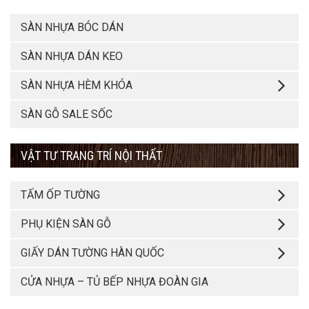
SÀN NHỰA BÓC DÁN
SÀN NHỰA DÁN KEO
SÀN NHỰA HÈM KHÓA
SÀN GỖ SALE SỐC
VẬT TƯ TRANG TRÍ NỘI THẤT
TẤM ỐP TƯỜNG
PHỤ KIỆN SÀN GỖ
GIẤY DÁN TƯỜNG HÀN QUỐC
CỬA NHỰA – TỦ BẾP NHỰA ĐOÀN GIA