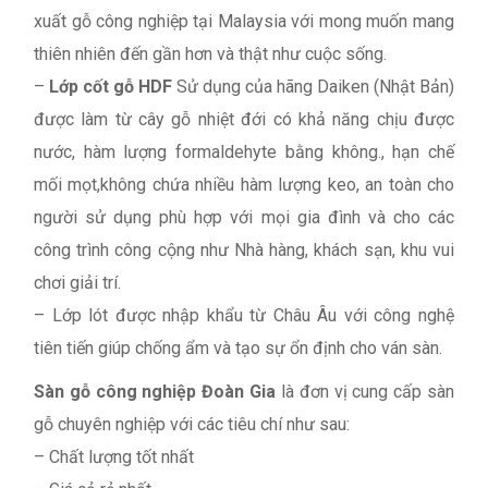
xuất gỗ công nghiệp tại Malaysia với mong muốn mang
thiên nhiên đến gần hơn và thật như cuộc sống.
–
Lớp cốt gỗ HDF
Sử dụng của hãng Daiken (Nhật Bản)
được làm từ cây gỗ nhiệt đới có khả năng chịu được
nước, hàm lượng formaldehyte bằng không., hạn chế
mối mọt,không chứa nhiều hàm lượng keo, an toàn cho
người sử dụng phù hợp với mọi gia đình và cho các
công trình công cộng như Nhà hàng, khách sạn, khu vui
chơi giải trí.
– Lớp lót được nhập khẩu từ Châu Âu với công nghệ
tiên tiến giúp chống ẩm và tạo sự ổn định cho ván sàn.
Sàn gỗ công nghiệp Đoàn Gia
là đơn vị cung cấp sàn
gỗ chuyên nghiệp với các tiêu chí như sau:
– Chất lượng tốt nhất