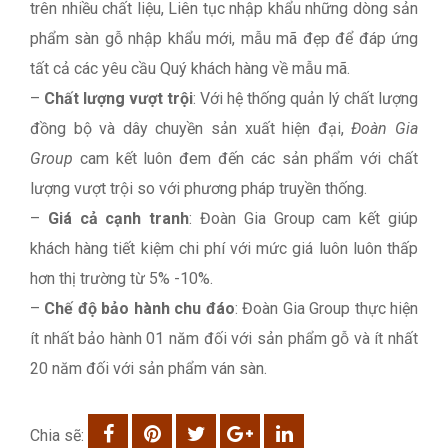
trên nhiều chất liệu, Liên tục nhập khẩu những dòng sản
phẩm sàn gỗ nhập khẩu mới, mẫu mã đẹp để đáp ứng
tất cả các yêu cầu Quý khách hàng về mẫu mã.
–
Chất lượng vượt trội
: Với hệ thống quản lý chất lượng
đồng bộ và dây chuyền sản xuất hiện đại,
Đoàn Gia
Group
cam kết luôn đem đến các sản phẩm với chất
lượng vượt trội so với phương pháp truyền thống.
–
Giá cả cạnh tranh
: Đoàn Gia Group cam kết giúp
khách hàng tiết kiệm chi phí với mức giá luôn luôn thấp
hơn thị trường từ 5% -10%.
–
Chế độ bảo hành chu đáo
: Đoàn Gia Group thực hiện
ít nhất bảo hành 01 năm đối với sản phẩm gỗ và ít nhất
20 năm đối với sản phẩm ván sàn.
Chia sẽ: