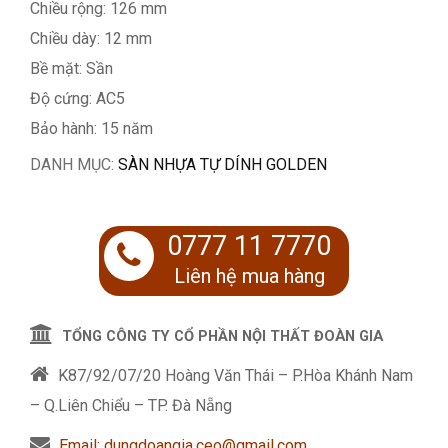
Chiều rộng: 126 mm
Chiều dày: 12 mm
Bề mặt: Sần
Độ cứng: AC5
Bảo hành: 15 năm
DANH MỤC:
SÀN NHỰA TỰ DÍNH GOLDEN
0777 11 7770
Liên hệ mua hàng
TỔNG CÔNG TY CỔ PHẦN NỘI THẤT ĐOÀN GIA
K87/92/07/20 Hoàng Văn Thái – P.Hòa Khánh Nam
– Q.Liên Chiểu – TP. Đà Nẵng
Email: dungdoangia.ceo@gmail.com