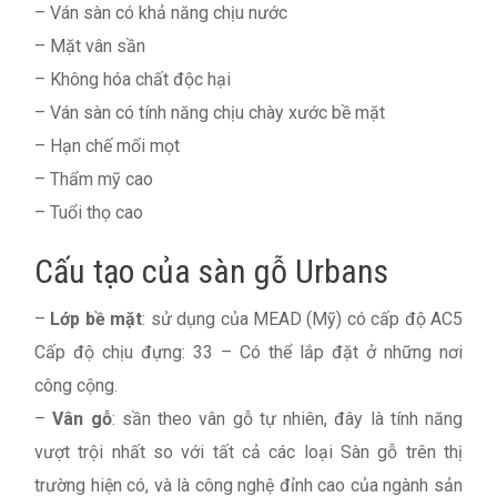
– Ván sàn có khả năng chịu nước
– Mặt vân sần
– Không hóa chất độc hại
– Ván sàn có tính năng chịu chày xước bề mặt
– Hạn chế mối mọt
– Thẩm mỹ cao
– Tuổi thọ cao
Cấu tạo của sàn gỗ Urbans
–
Lớp bề mặt
: sử dụng của MEAD (Mỹ) có cấp độ AC5
Cấp độ chịu đựng: 33 – Có thể lắp đặt ở những nơi
công cộng.
–
Vân gỗ
: sần theo vân gỗ tự nhiên, đây là tính năng
vượt trội nhất so với tất cả các loại Sàn gỗ trên thị
trường hiện có, và là công nghệ đỉnh cao của ngành sản