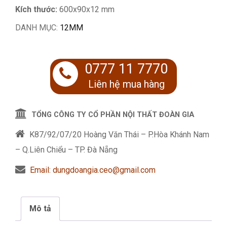
Kích thước:
600x90x12 mm
DANH MỤC:
12MM
0777 11 7770
Liên hệ mua hàng
TỔNG CÔNG TY CỔ PHẦN NỘI THẤT ĐOÀN GIA
K87/92/07/20 Hoàng Văn Thái – P.Hòa Khánh Nam
– Q.Liên Chiểu – TP. Đà Nẵng
Email: dungdoangia.ceo@gmail.com
Mô tả