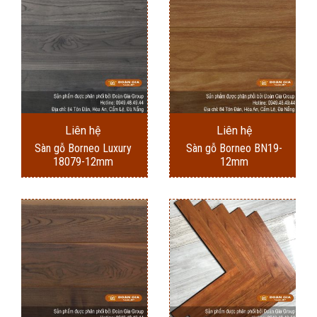
Liên hệ
Liên hệ
Sàn gỗ Borneo Luxury
Sàn gỗ Borneo BN19-
18079-12mm
12mm