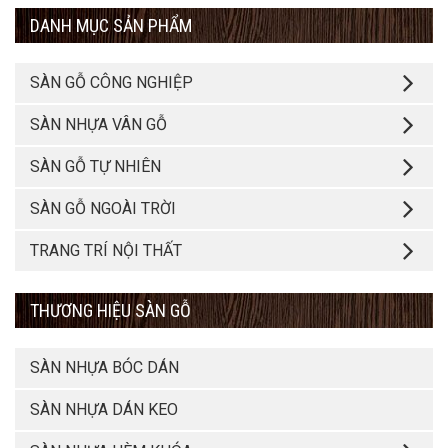
DANH MỤC SẢN PHẨM
SÀN GỖ CÔNG NGHIỆP
SÀN NHỰA VÂN GỖ
SÀN GỖ TỰ NHIÊN
SÀN GỖ NGOÀI TRỜI
TRANG TRÍ NỘI THẤT
THƯƠNG HIỆU SÀN GỖ
SÀN NHỰA BÓC DÁN
SÀN NHỰA DÁN KEO