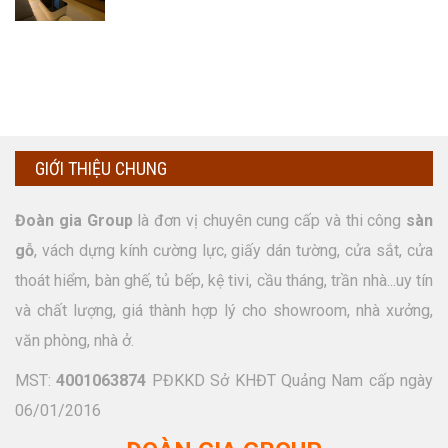
GIỚI THIỆU CHUNG
Đoàn gia Group
là đơn vị chuyên cung cấp và thi công
sàn
gỗ
, vách dựng kính cường lực, giấy dán tường, cửa sắt, cửa
thoát hiểm, bàn ghế, tủ bếp, kệ tivi, cầu tháng, trần nhà...uy tín
và chất lượng, giá thành hợp lý cho showroom, nhà xưởng,
văn phòng, nhà ở.
MST:
4001063874
PĐKKD Sở KHĐT Quảng Nam cấp ngày
06/01/2016