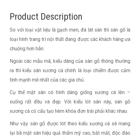
Product Description
So với loại vật liệu là gạch men, đá lát sàn thì sàn gỗ là
loại hình trang trí nội thất đang được các khách hàng ưa
chuộng hơn hẳn.
Ngoài các mẫu mã, kiểu dáng của sàn gỗ thông thường
ra thì kiểu sàn xương cá chính là loại chiếm được cảm
tình mạnh mẽ nhất của các gia chủ.
Cụ thể mặt sàn có hình dáng giống xương cá lên –
xuống rất đều và đẹp. Với kiểu lót sàn này, sàn gỗ
xương cá có cấu tạo hèm khóa đơn trái phải khác nhau.
Như vậy sàn gỗ được lót theo kiểu xương cá sẽ mang
lại bề mặt sàn hiệu quả thẩm mỹ cao, bắt mắt, độc đáo