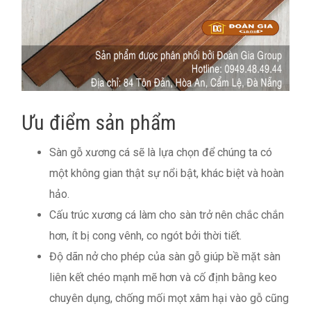
Ưu điểm sản phẩm
Sàn gỗ xương cá sẽ là lựa chọn để chúng ta có
một không gian thật sự nổi bật, khác biệt và hoàn
hảo.
Cấu trúc xương cá làm cho sàn trở nên chắc chắn
hơn, ít bị cong vênh, co ngót bởi thời tiết.
Độ dãn nở cho phép của sàn gỗ giúp bề mặt sàn
liên kết chéo mạnh mẽ hơn và cố định bằng keo
chuyên dụng, chống mối mọt xâm hại vào gỗ cũng