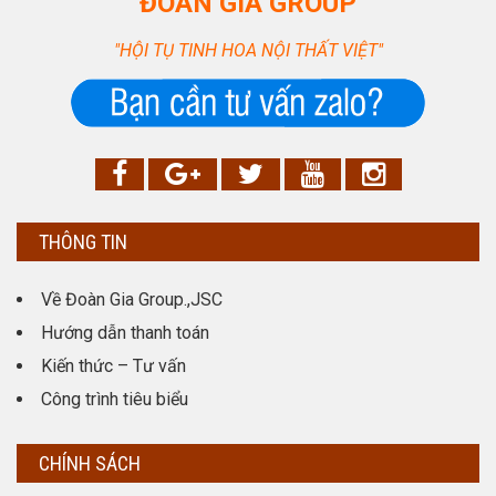
ĐOÀN GIA GROUP
"HỘI TỤ TINH HOA NỘI THẤT VIỆT"
THÔNG TIN
Về Đoàn Gia Group.,JSC
Hướng dẫn thanh toán
Kiến thức – Tư vấn
Công trình tiêu biểu
CHÍNH SÁCH