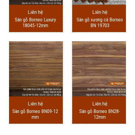
Liên hệ
Liên hệ
Sàn gỗ Borneo Luxury
Sàn gỗ xương cá Borneo
18045-12mm
BN 19703
Liên hệ
Liên hệ
Sàn gỗ Borneo BN09-12
Sàn gỗ Borneo BN28-
mm
12mm