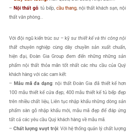
–
Nội thất gỗ
: tủ bếp,
cầu thang
, nội thất khách sạn, nội
thất văn phòng…
Với đội ngũ kiến trúc sư – kỹ sư
thiết kế và thi công nội
thất
chuyên nghiệp cùng dây chuyền sản xuất chuẩn,
hiện đại, Đoàn Gia Group đem đến những những sản
phẩm nội thất thỏa mãn tốt nhất các nhu cầu của Quý
khách hàng với các cam kết:
–
Mẫu mã đa dạng
: nội thất Đoàn Gia đã thiết kế hơn
100 mẫu thiết kế cửa đẹp; 400 mẫu thiết kế tủ bếp đẹp
trên nhiều chất liệu, Liên tục nhập khẩu những dòng sản
phẩm sàn gỗ nhập khẩu mới, mẫu mã đẹp để đáp ứng
tất cả các yêu cầu Quý khách hàng về mẫu mã.
–
Chất lượng vượt trội
: Với hệ thống quản lý chất lượng